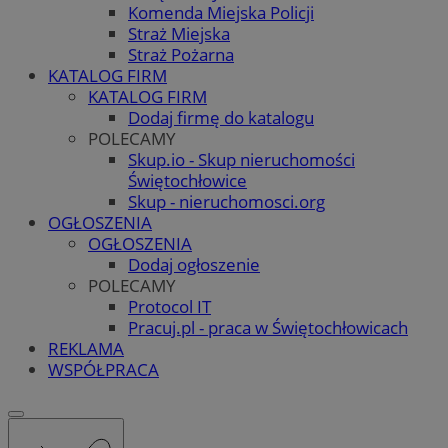
Komenda Miejska Policji
Straż Miejska
Straż Pożarna
KATALOG FIRM
KATALOG FIRM
Dodaj firmę do katalogu
POLECAMY
Skup.io - Skup nieruchomości
Świętochłowice
Skup - nieruchomosci.org
OGŁOSZENIA
OGŁOSZENIA
Dodaj ogłoszenie
POLECAMY
Protocol IT
Pracuj.pl - praca w Świętochłowicach
REKLAMA
WSPÓŁPRACA