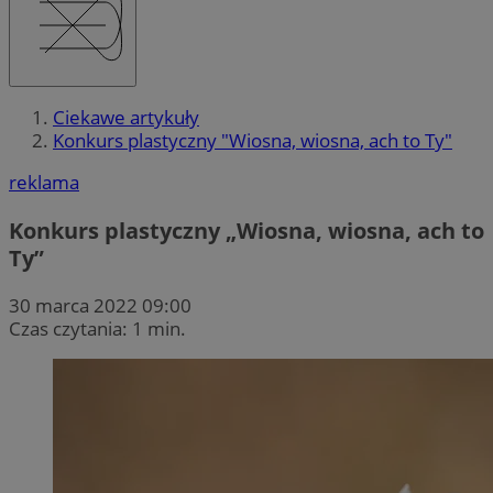
Ciekawe artykuły
Konkurs plastyczny "Wiosna, wiosna, ach to Ty"
reklama
Konkurs plastyczny „Wiosna, wiosna, ach to
Ty”
30 marca 2022 09:00
Czas czytania: 1 min.