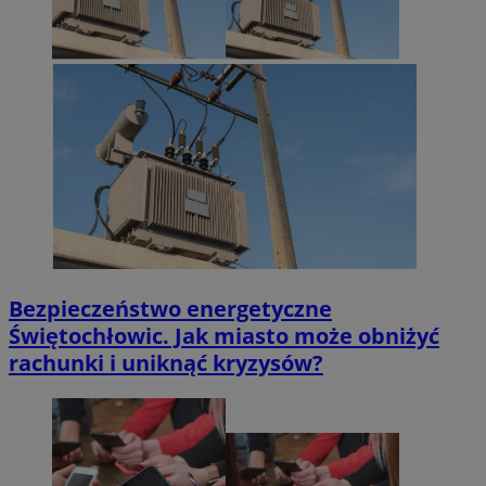
Bezpieczeństwo energetyczne
Świętochłowic. Jak miasto może obniżyć
rachunki i uniknąć kryzysów?