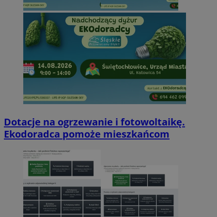
Dotacje na ogrzewanie i fotowoltaikę.
Ekodoradca pomoże mieszkańcom