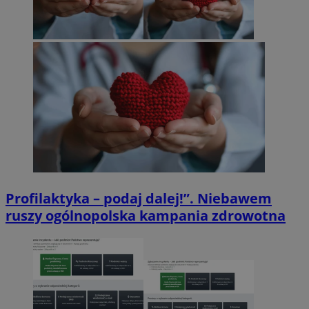
Profilaktyka – podaj dalej!”. Niebawem
ruszy ogólnopolska kampania zdrowotna