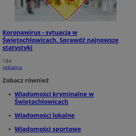
Koronawirus - sytuacja w
Świętochłowicach. Sprawdź najnowsze
statystyki
184
reklama
Zobacz również
Wiadomości kryminalne w
Świętochłowicach
Wiadomości lokalne
Wiadomości sportowe