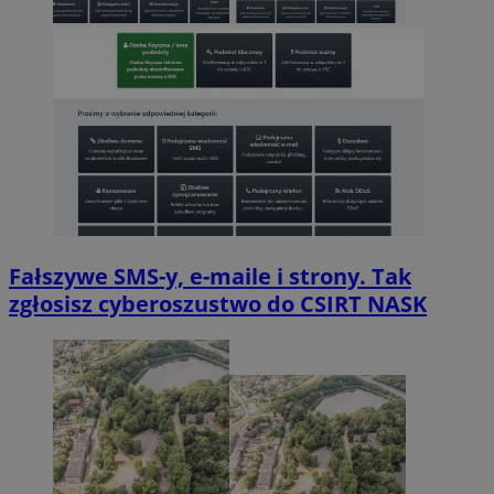
Fałszywe SMS-y, e-maile i strony. Tak
zgłosisz cyberoszustwo do CSIRT NASK