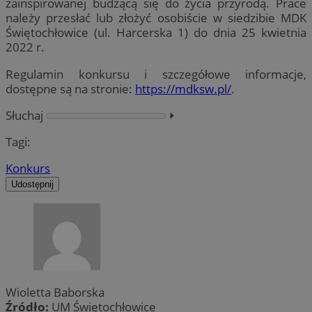
zainspirowanej budzącą się do życia przyrodą. Prace
należy przesłać lub złożyć osobiście w siedzibie MDK
Świętochłowice (ul. Harcerska 1) do dnia 25 kwietnia
2022 r.
Regulamin konkursu i szczegółowe informacje,
dostępne są na stronie:
https://mdksw.pl/
.
Słuchaj
⏵︎
Tagi:
Konkurs
Udostępnij
Wioletta Baborska
Źródło:
UM Świętochłowice