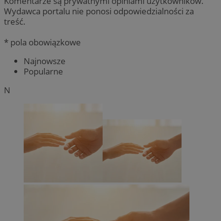
Komentarze są prywatnymi opiniami użytkowników.
Wydawca portalu nie ponosi odpowiedzialności za
treść.
* pola obowiązkowe
Najnowsze
Popularne
N