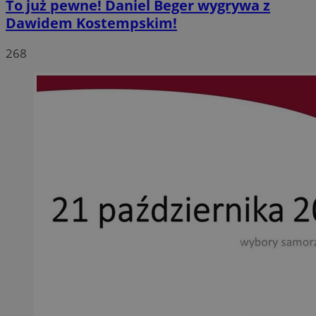
To już pewne! Daniel Beger wygrywa z
Dawidem Kostempskim!
268