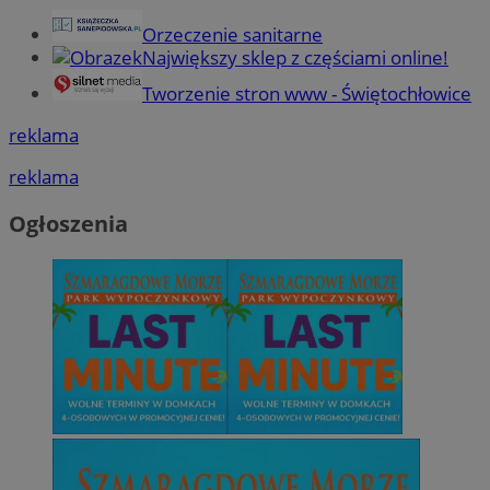
Orzeczenie sanitarne
Największy sklep z częściami online!
Tworzenie stron www - Świętochłowice
reklama
reklama
Ogłoszenia