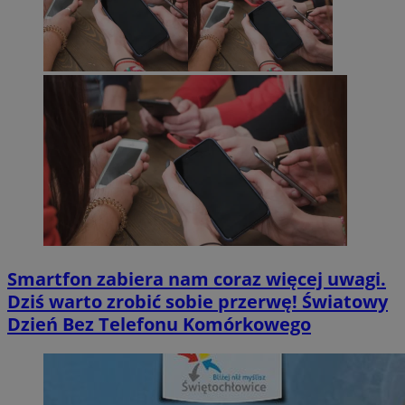
Smartfon zabiera nam coraz więcej uwagi.
Dziś warto zrobić sobie przerwę! Światowy
Dzień Bez Telefonu Komórkowego