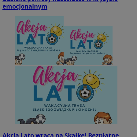
emocjonalnym
Akcja Lato wraca na Skałkę! Bezpłatne