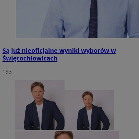
Są już nieoficjalne wyniki wyborów w
Świętochłowicach
193