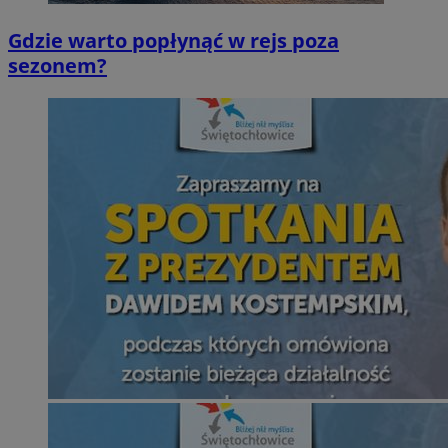
Gdzie warto popłynąć w rejs poza
sezonem?