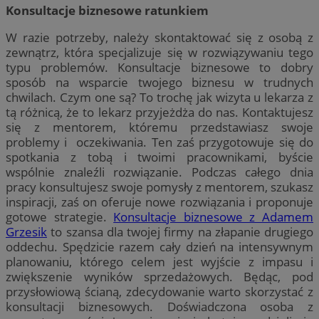
Konsultacje biznesowe ratunkiem
W razie potrzeby, należy skontaktować się z osobą z
zewnątrz, która specjalizuje się w rozwiązywaniu tego
typu problemów. Konsultacje biznesowe to dobry
sposób na wsparcie twojego biznesu w trudnych
chwilach. Czym one są? To trochę jak wizyta u lekarza z
tą różnicą, że to lekarz przyjeżdża do nas. Kontaktujesz
się z mentorem, któremu przedstawiasz swoje
problemy i oczekiwania. Ten zaś przygotowuje się do
spotkania z tobą i twoimi pracownikami, byście
wspólnie znaleźli rozwiązanie. Podczas całego dnia
pracy konsultujesz swoje pomysły z mentorem, szukasz
inspiracji, zaś on oferuje nowe rozwiązania i proponuje
gotowe strategie.
Konsultacje biznesowe z Adamem
Grzesik
to szansa dla twojej firmy na złapanie drugiego
oddechu. Spędzicie razem cały dzień na intensywnym
planowaniu, którego celem jest wyjście z impasu i
zwiększenie wyników sprzedażowych. Będąc, pod
przysłowiową ścianą, zdecydowanie warto skorzystać z
konsultacji biznesowych. Doświadczona osoba z