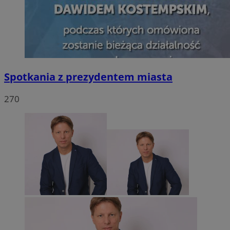
Spotkania z prezydentem miasta
270