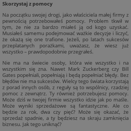
Skorzystaj z pomocy
Na początku swojej drogi, jako właściciela małej firmy z
pewnością potrzebowałeś pomocy. Problem tkwił w
tym, że nie za bardzo miałeś ją od kogo uzyskać.
Musiałeś samemu podejmować ważkie decyzje i liczyć,
że okażą się one trafione. Jeżeli, po latach sukcesów
przeplatanych porażkami, uważasz, że wiesz już
wszystko – prawdopodobnie przegrałeś.
Nie ma na świecie osoby, która wie wszystko i na
wszystkim się zna. Nawet Mark Zuckerberg czy Bill
Gates popełniali, popełniają i będą popełniać błędy. Bez
błędów nie ma sukcesów. Wielcy tego świata korzystają
z porad innych osób, z reguły są to wspólnicy, rzadziej
pomoc z zewnątrz. Ty również potrzebujesz pomocy.
Może dziś w twojej firmie wszystko idzie jak po maśle.
Może wyniki sprzedażowe są fantastyczne. Ale co
będzie za rok, dwa czy pięć? Może się okazać, że
sprzedaż spadnie, a ty będziesz na skraju zamknięcia
biznesu. Jak tego uniknąć?