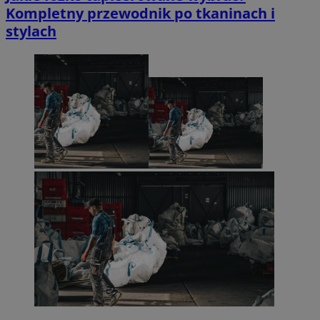
Kompletny przewodnik po tkaninach i
stylach