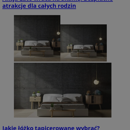
atrakcje dla całych rodzin
Jakie łóżko tapicerowane wybrać?