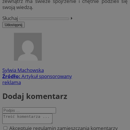
zewnątrz ma świeże spojrzenie i chętnie podzieli się
swoją wiedzą.
Słuchaj
⏵︎
Udostępnij
Sylwia Machowska
Źródło:
Artykuł sponsorowany
reklama
Dodaj komentarz
Akceptuję regulamin zamieszczania komentarzy