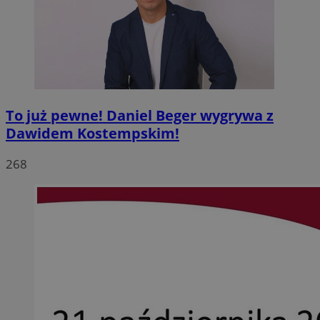
To już pewne! Daniel Beger wygrywa z
Dawidem Kostempskim!
268