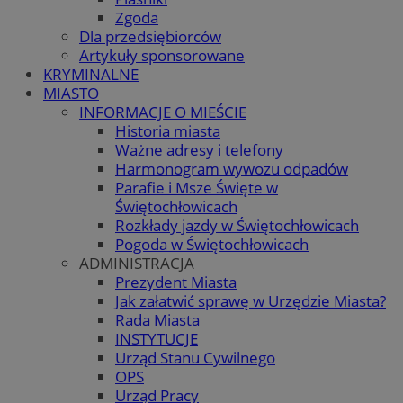
Zgoda
Dla przedsiębiorców
Artykuły sponsorowane
KRYMINALNE
MIASTO
INFORMACJE O MIEŚCIE
Historia miasta
Ważne adresy i telefony
Harmonogram wywozu odpadów
Parafie i Msze Święte w
Świętochłowicach
Rozkłady jazdy w Świętochłowicach
Pogoda w Świętochłowicach
ADMINISTRACJA
Prezydent Miasta
Jak załatwić sprawę w Urzędzie Miasta?
Rada Miasta
INSTYTUCJE
Urząd Stanu Cywilnego
OPS
Urząd Pracy