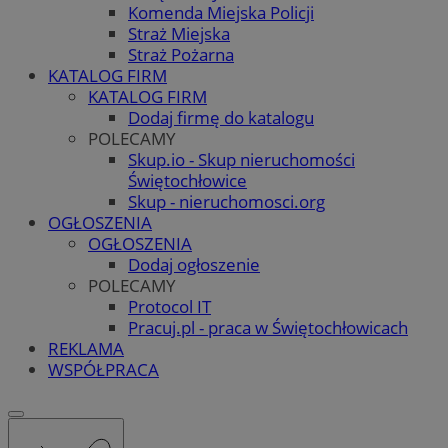
Komenda Miejska Policji
Straż Miejska
Straż Pożarna
KATALOG FIRM
KATALOG FIRM
Dodaj firmę do katalogu
POLECAMY
Skup.io - Skup nieruchomości
Świętochłowice
Skup - nieruchomosci.org
OGŁOSZENIA
OGŁOSZENIA
Dodaj ogłoszenie
POLECAMY
Protocol IT
Pracuj.pl - praca w Świętochłowicach
REKLAMA
WSPÓŁPRACA