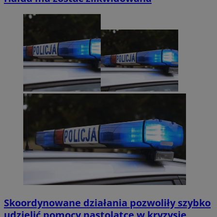
Skoordynowane działania pozwoliły szybko
udzielić pomocy nastolatce w kryzysie