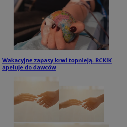
Wakacyjne zapasy krwi topnieją. RCKiK
apeluje do dawców