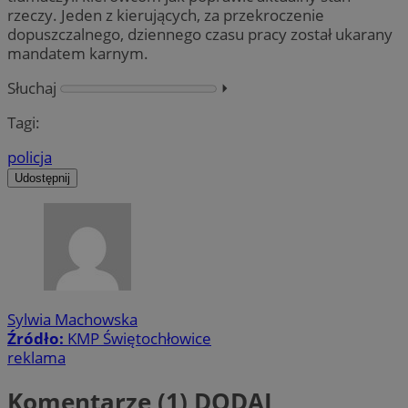
rzeczy. Jeden z kierujących, za przekroczenie
dopuszczalnego, dziennego czasu pracy został ukarany
mandatem karnym.
Słuchaj
⏵︎
Tagi:
policja
Udostępnij
Sylwia Machowska
Źródło:
KMP Świętochłowice
reklama
Komentarze (1)
DODAJ