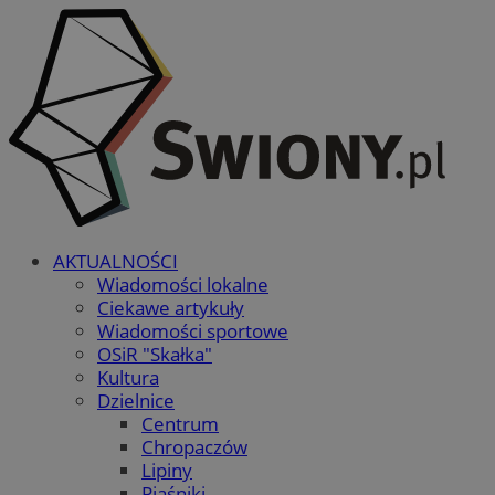
AKTUALNOŚCI
Wiadomości lokalne
Ciekawe artykuły
Wiadomości sportowe
OSiR "Skałka"
Kultura
Dzielnice
Centrum
Chropaczów
Lipiny
Piaśniki