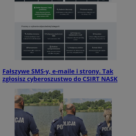
Fałszywe SMS-y, e-maile i strony. Tak
zgłosisz cyberoszustwo do CSIRT NASK