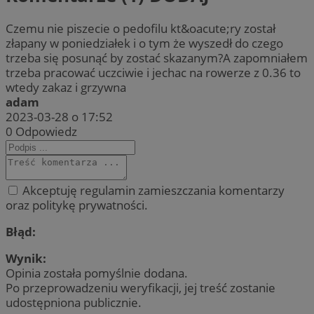
Czemu nie piszecie o pedofilu kt&oacute;ry został
złapany w poniedziałek i o tym że wyszedł do czego
trzeba się posunąć by zostać skazanym?A zapomniałem
trzeba pracować uczciwie i jechac na rowerze z 0.36 to
wtedy zakaz i grzywna
adam
2023-03-28 o 17:52
0
Odpowiedz
Akceptuję regulamin zamieszczania komentarzy
oraz politykę prywatności.
Błąd:
Wynik:
Opinia została pomyślnie dodana.
Po przeprowadzeniu weryfikacji, jej treść zostanie
udostępniona publicznie.