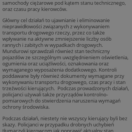
samochody ciężarowe pod kątem stanu technicznego,
oraz czasu pracy kierowców.
Główny cel działań to ujawnianie i eliminowanie
nieprawidłowości związanych z wykonywaniem
transportu drogowego rzeczy, przez co także
wpływanie na aktywne zmniejszenie liczby osób
rannych i zabitych w wypadkach drogowych.
Mundurowi sprawdzali również stan techniczny
pojazdów ze szczególnym uwzględnieniem oświetlenia,
ogumienia oraz uciążliwości, oznakowania oraz
wymaganego wyposażenia dodatkowego. Kontroli
poddawane były również dokumenty wymagane przy
wykonywaniu transportu drogowego, czas pracy i stan
trzeźwości kierujących. Podczas prowadzonych działań,
policjanci używali także przyrządów kontrolno-
pomiarowych do stwierdzenia naruszenia wymagań
ochrony środowiska.
Podczas działań, niestety nie wszyscy kierujący byli bez
skazy. Policjanci w przypadku drobnych uchybień
tłumaczyli kierowcom jak poprawić aktualny stan