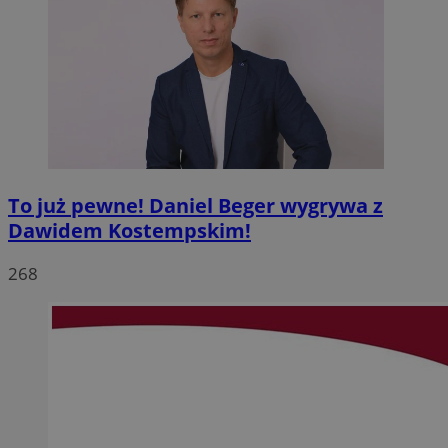
To już pewne! Daniel Beger wygrywa z
Dawidem Kostempskim!
268