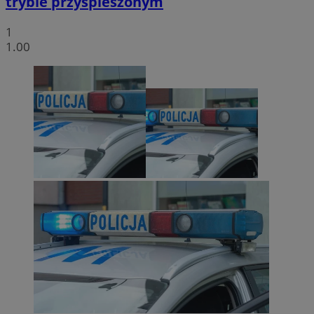
trybie przyspieszonym
1
1.00