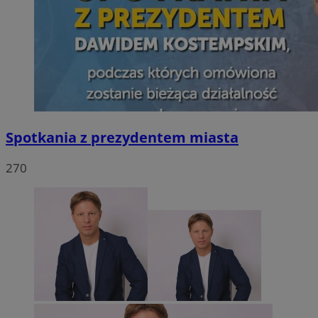
Spotkania z prezydentem miasta
270