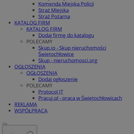
Komenda Miejska Policji
Straż Miejska
Straż Pożarna
KATALOG FIRM
KATALOG FIRM
Dodaj firmę do katalogu
POLECAMY
Skup.io - Skup nieruchomości
Świętochłowice
Skup - nieruchomosci.org
OGŁOSZENIA
OGŁOSZENIA
Dodaj ogłoszenie
POLECAMY
Protocol IT
Pracuj.pl - praca w Świętochłowicach
REKLAMA
WSPÓŁPRACA