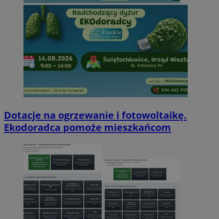
Dotacje na ogrzewanie i fotowoltaikę.
Ekodoradca pomoże mieszkańcom