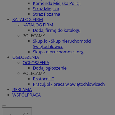
Komenda Miejska Policji
Straż Miejska
Straż Pożarna
KATALOG FIRM
KATALOG FIRM
Dodaj firmę do katalogu
POLECAMY
Skup.io - Skup nieruchomości
Świętochłowice
Skup - nieruchomosci.org
OGŁOSZENIA
OGŁOSZENIA
Dodaj ogłoszenie
POLECAMY
Protocol IT
Pracuj.pl - praca w Świętochłowicach
REKLAMA
WSPÓŁPRACA