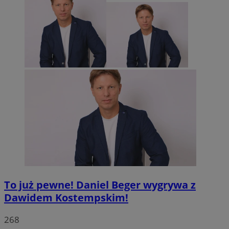
To już pewne! Daniel Beger wygrywa z
Dawidem Kostempskim!
268