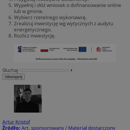
Wypełnij i złóż wniosek o dofinansowanie online
lub w gminie.
Wybierz rzetelnego wykonawcę.
Zrealizuj inwestycję wg wytycznych z audytu
energetycznego.
Rozlicz inwestycję.
Słuchaj
⏵︎
Udostępnij
Artur Kristof
Źródło:
Art. sponsorowany / Materiał dostarczony