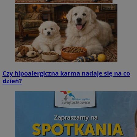
Czy hipoalergiczna karma nadaje się na co
dzień?