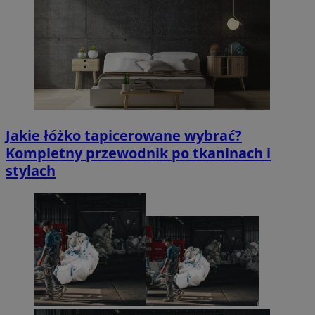
Jakie łóżko tapicerowane wybrać?
Kompletny przewodnik po tkaninach i
stylach