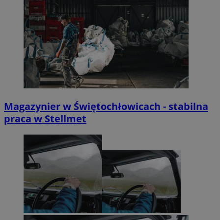
Magazynier w Świętochłowicach - stabilna
praca w Stellmet