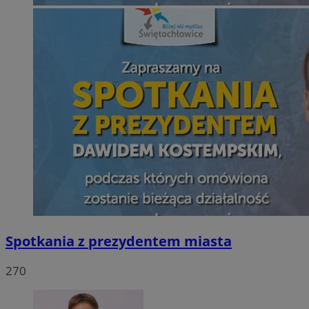
Spotkania z prezydentem miasta
270