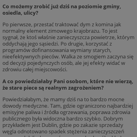
Co możemy zrobić już dziś na poziomie gminy,
osiedla, ulicy?
Po pierwsze, przestać traktować dym z komina jak
normalny element zimowego krajobrazu. To jest
sygnał, że ktoś właśnie zanieczyszcza powietrze, którym
oddychają jego sąsiedzi. Po drugie, korzystać z
programów dofinansowania wymiany starych,
nieefektywnych pieców. Walka ze smogiem zaczyna się
od decyzji pojedynczych osób, ale jej efekty widać w
zdrowiu całej miejscowości.
A co powiedziałaby Pani osobom, które nie wierzą,
że stare piece są realnym zagrożeniem?
Powiedziałabym, że mamy dziś na to bardzo mocne
dowody medyczne. Tam, gdzie ograniczono najbardziej
emisyjne paliwa i źródła ogrzewania, poprawa zdrowia
publicznego była widoczna bardzo szybko. Dobrym
przykładem jest Dublin, gdzie po zakazie sprzedaży
węgla odnotowano spadek stężenia zanieczyszczeń