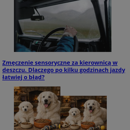
Zmęczenie sensoryczne za kierownicą w
deszczu. Dlaczego po kilku godzinach jazdy
łatwiej o błąd?