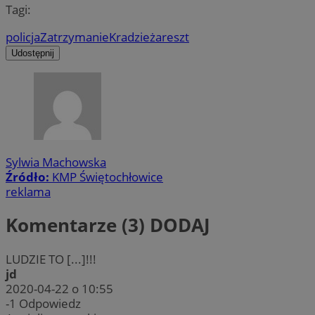
Tagi:
policja
Zatrzymanie
Kradzież
areszt
Udostępnij
Sylwia Machowska
Źródło:
KMP Świętochłowice
reklama
Komentarze (3)
DODAJ
LUDZIE TO [...]!!!
jd
2020-04-22 o 10:55
-1
Odpowiedz