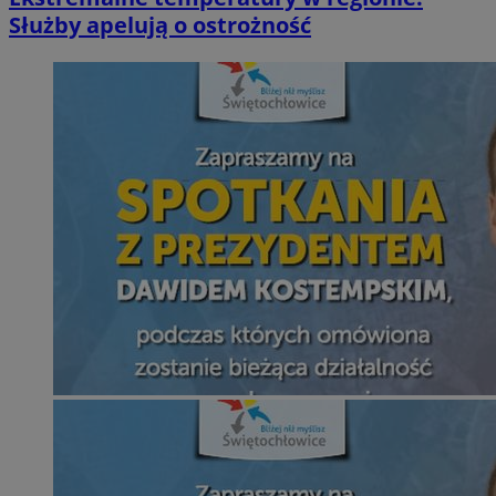
Służby apelują o ostrożność