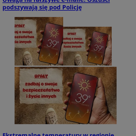
podszywają się pod Policję
Ekstremalne temperatury w regionie.