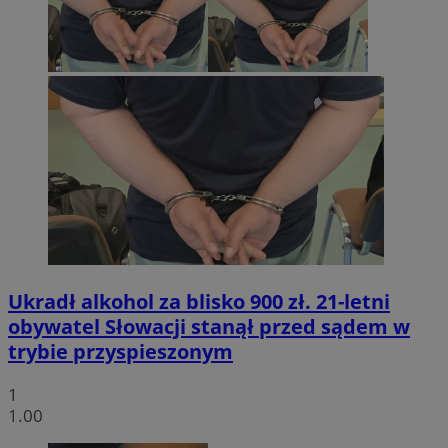
Ukradł alkohol za blisko 900 zł. 21-letni
obywatel Słowacji stanął przed sądem w
trybie przyspieszonym
1
1.00