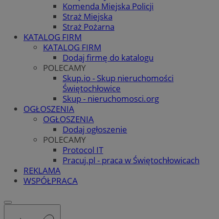
Komenda Miejska Policji
Straż Miejska
Straż Pożarna
KATALOG FIRM
KATALOG FIRM
Dodaj firmę do katalogu
POLECAMY
Skup.io - Skup nieruchomości
Świętochłowice
Skup - nieruchomosci.org
OGŁOSZENIA
OGŁOSZENIA
Dodaj ogłoszenie
POLECAMY
Protocol IT
Pracuj.pl - praca w Świętochłowicach
REKLAMA
WSPÓŁPRACA