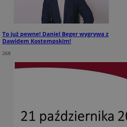
To już pewne! Daniel Beger wygrywa z
Dawidem Kostempskim!
268