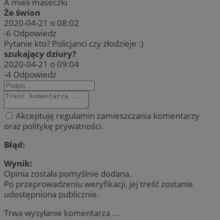
A mieli maseczki
Że świon
2020-04-21 o 08:02
-6
Odpowiedz
Pytanie kto? Policjanci czy złodzieje :)
szukający dziury?
2020-04-21 o 09:04
-4
Odpowiedz
Akceptuję regulamin zamieszczania komentarzy
oraz politykę prywatności.
Błąd:
Wynik:
Opinia została pomyślnie dodana.
Po przeprowadzeniu weryfikacji, jej treść zostanie
udostępniona publicznie.
Trwa wysyłanie komentarza ...