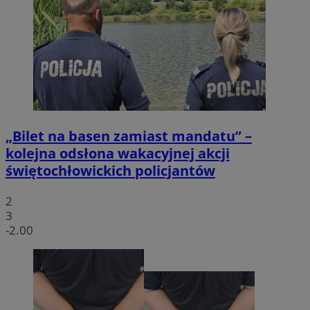
„Bilet na basen zamiast mandatu” –
kolejna odsłona wakacyjnej akcji
świętochłowickich policjantów
2
3
-2.00