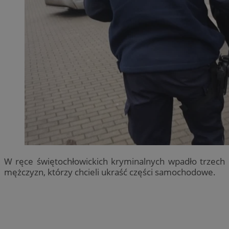
W ręce świętochłowickich kryminalnych wpadło trzech
mężczyzn, którzy chcieli ukraść części samochodowe.