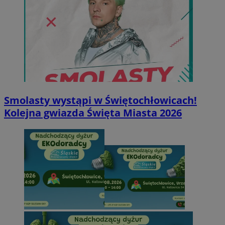
Smolasty wystąpi w Świętochłowicach!
Kolejna gwiazda Święta Miasta 2026