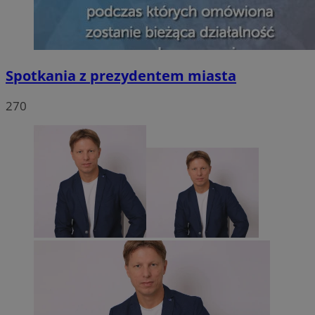
Spotkania z prezydentem miasta
270