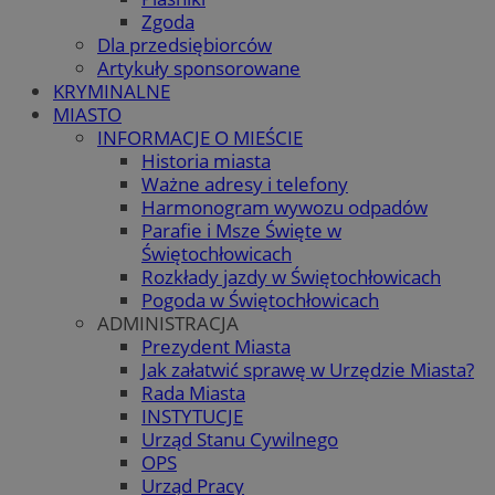
Zgoda
Dla przedsiębiorców
Artykuły sponsorowane
KRYMINALNE
MIASTO
INFORMACJE O MIEŚCIE
Historia miasta
Ważne adresy i telefony
Harmonogram wywozu odpadów
Parafie i Msze Święte w
Świętochłowicach
Rozkłady jazdy w Świętochłowicach
Pogoda w Świętochłowicach
ADMINISTRACJA
Prezydent Miasta
Jak załatwić sprawę w Urzędzie Miasta?
Rada Miasta
INSTYTUCJE
Urząd Stanu Cywilnego
OPS
Urząd Pracy