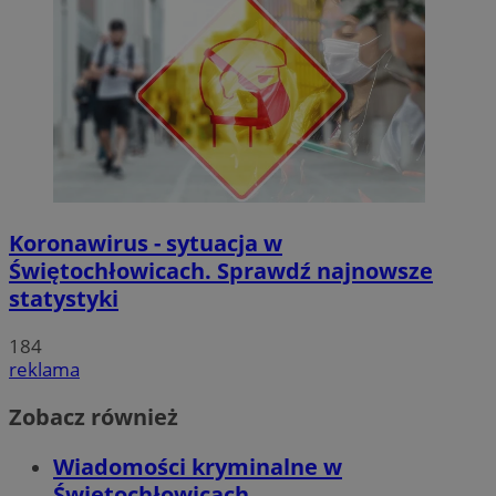
Koronawirus - sytuacja w
Świętochłowicach. Sprawdź najnowsze
statystyki
184
reklama
Zobacz również
Wiadomości kryminalne w
Świętochłowicach