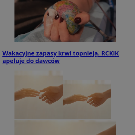
Wakacyjne zapasy krwi topnieją. RCKiK
apeluje do dawców