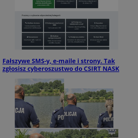
Fałszywe SMS-y, e-maile i strony. Tak
zgłosisz cyberoszustwo do CSIRT NASK