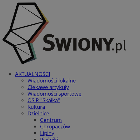
AKTUALNOŚCI
Wiadomości lokalne
Ciekawe artykuły
Wiadomości sportowe
OSiR "Skałka"
Kultura
Dzielnice
Centrum
Chropaczów
Lipiny
Piaśniki