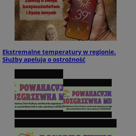
Ekstremalne temperatury w regionie.
Służby apelują o ostrożność