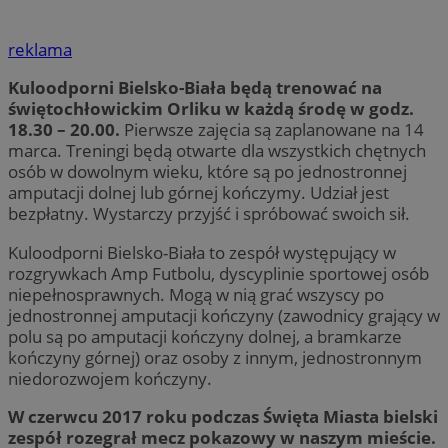
reklama
Kuloodporni Bielsko-Biała będą trenować na
świętochłowickim Orliku w każdą środę w godz.
18.30 – 20.00.
Pierwsze zajęcia są zaplanowane na 14
marca. Treningi będą otwarte dla wszystkich chętnych
osób w dowolnym wieku, które są po jednostronnej
amputacji dolnej lub górnej kończymy. Udział jest
bezpłatny. Wystarczy przyjść i spróbować swoich sił.
Kuloodporni Bielsko-Biała to zespół występujący w
rozgrywkach Amp Futbolu, dyscyplinie sportowej osób
niepełnosprawnych. Mogą w nią grać wszyscy po
jednostronnej amputacji kończyny (zawodnicy grający w
polu są po amputacji kończyny dolnej, a bramkarze
kończyny górnej) oraz osoby z innym, jednostronnym
niedorozwojem kończyny.
W czerwcu 2017 roku podczas Święta Miasta bielski
zespół rozegrał mecz pokazowy w naszym mieście.