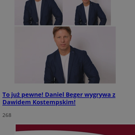
To już pewne! Daniel Beger wygrywa z
Dawidem Kostempskim!
268