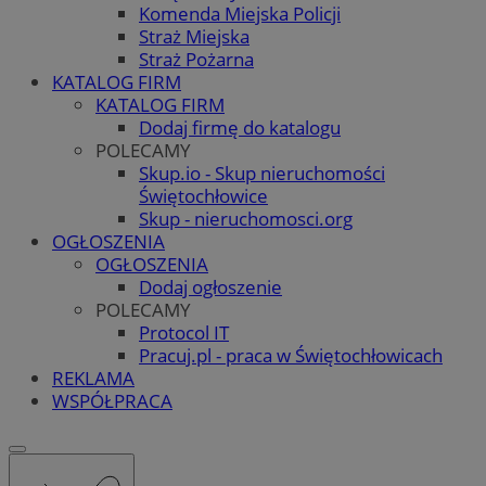
Komenda Miejska Policji
Straż Miejska
Straż Pożarna
KATALOG FIRM
KATALOG FIRM
Dodaj firmę do katalogu
POLECAMY
Skup.io - Skup nieruchomości
Świętochłowice
Skup - nieruchomosci.org
OGŁOSZENIA
OGŁOSZENIA
Dodaj ogłoszenie
POLECAMY
Protocol IT
Pracuj.pl - praca w Świętochłowicach
REKLAMA
WSPÓŁPRACA