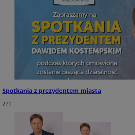
Spotkania z prezydentem miasta
270