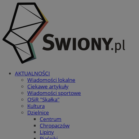
AKTUALNOŚCI
Wiadomości lokalne
Ciekawe artykuły
Wiadomości sportowe
OSiR "Skałka"
Kultura
Dzielnice
Centrum
Chropaczów
Lipiny
Piaśniki