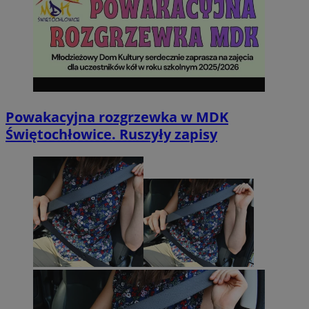
Powakacyjna rozgrzewka w MDK
Świętochłowice. Ruszyły zapisy