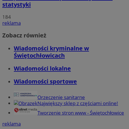
statystyki
184
reklama
Zobacz również
Wiadomości kryminalne w
Świętochłowicach
Wiadomości lokalne
Wiadomości sportowe
Orzeczenie sanitarne
Największy sklep z częściami online!
Tworzenie stron www - Świętochłowice
reklama