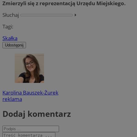
Zmierzyli się z reprezentacją Urzędu Miejskiego.
Słuchaj
⏵︎
Tagi:
Skałka
Udostępnij
Karolina Bauszek-Żurek
reklama
Dodaj komentarz