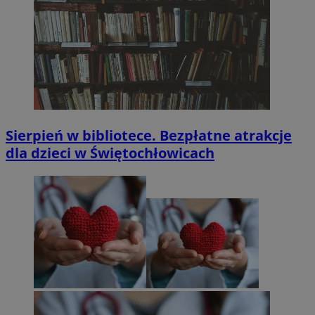
Sierpień w bibliotece. Bezpłatne atrakcje
dla dzieci w Świętochłowicach