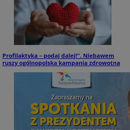
Profilaktyka – podaj dalej!”. Niebawem
ruszy ogólnopolska kampania zdrowotna