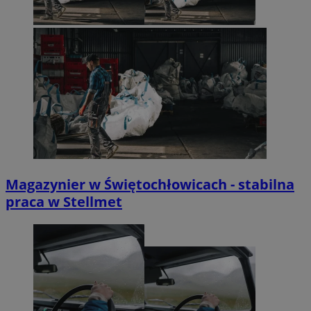
Magazynier w Świętochłowicach - stabilna
praca w Stellmet