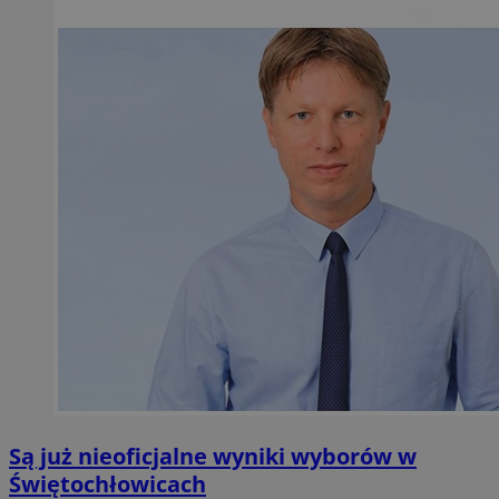
Są już nieoficjalne wyniki wyborów w
Świętochłowicach