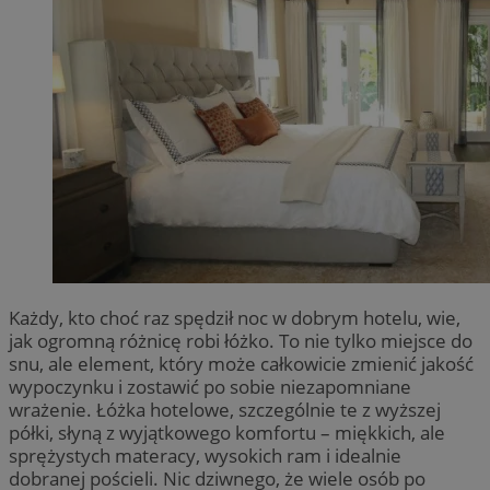
Każdy, kto choć raz spędził noc w dobrym hotelu, wie,
jak ogromną różnicę robi łóżko. To nie tylko miejsce do
snu, ale element, który może całkowicie zmienić jakość
wypoczynku i zostawić po sobie niezapomniane
wrażenie. Łóżka hotelowe, szczególnie te z wyższej
półki, słyną z wyjątkowego komfortu – miękkich, ale
sprężystych materacy, wysokich ram i idealnie
dobranej pościeli. Nic dziwnego, że wiele osób po