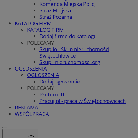
Komenda Miejska Policji
Straż Miejska
Straż Pożarna
KATALOG FIRM
KATALOG FIRM
Dodaj firmę do katalogu
POLECAMY
Skup.io - Skup nieruchomości
Świętochłowice
Skup - nieruchomosci.org
OGŁOSZENIA
OGŁOSZENIA
Dodaj ogłoszenie
POLECAMY
Protocol IT
Pracuj.pl - praca w Świętochłowicach
REKLAMA
WSPÓŁPRACA