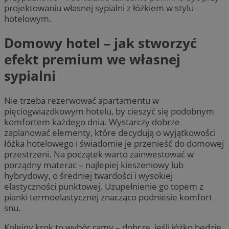
projektowaniu własnej sypialni z łóżkiem w stylu
hotelowym.
Domowy hotel – jak stworzyć
efekt premium we własnej
sypialni
Nie trzeba rezerwować apartamentu w
pięciogwiazdkowym hotelu, by cieszyć się podobnym
komfortem każdego dnia. Wystarczy dobrze
zaplanować elementy, które decydują o wyjątkowości
łóżka hotelowego i świadomie je przenieść do domowej
przestrzeni. Na początek warto zainwestować w
porządny materac – najlepiej kieszeniowy lub
hybrydowy, o średniej twardości i wysokiej
elastyczności punktowej. Uzupełnienie go topem z
pianki termoelastycznej znacząco podniesie komfort
snu.
Kolejny krok to wybór ramy – dobrze, jeśli łóżko będzie