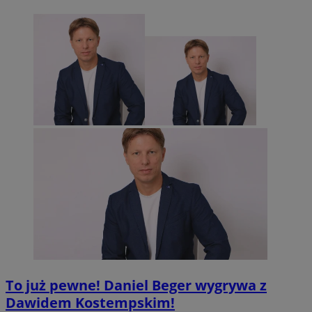
To już pewne! Daniel Beger wygrywa z
Dawidem Kostempskim!