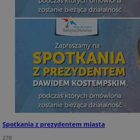
Spotkania z prezydentem miasta
270