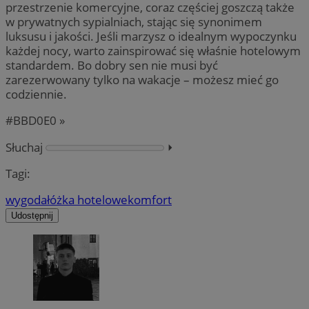
przestrzenie komercyjne, coraz częściej goszczą także
w prywatnych sypialniach, stając się synonimem
luksusu i jakości. Jeśli marzysz o idealnym wypoczynku
każdej nocy, warto zainspirować się właśnie hotelowym
standardem. Bo dobry sen nie musi być
zarezerwowany tylko na wakacje – możesz mieć go
codziennie.
#BBD0E0 »
Słuchaj
⏵︎
Tagi:
wygoda
łóżka hotelowe
komfort
Udostępnij