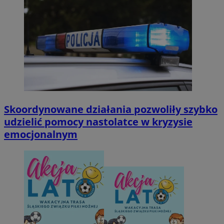
Skoordynowane działania pozwoliły szybko
udzielić pomocy nastolatce w kryzysie
emocjonalnym