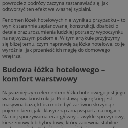
powrocie z podróży zaczyna zastanawiać się, jak
odtworzyć ten efekt we własnej sypialni.
Fenomen łóżek hotelowych nie wynika z przypadku – to
wynik starannie zaplanowanej konstrukcji, dbałości o
detale oraz zrozumienia ludzkiej potrzeby wypoczynku
na najwyższym poziomie. W tym artykule przyjrzymy
się bliżej temu, czym naprawdę są łóżka hotelowe, co je
wyróżnia i jak przenieść ich magię do domowego
wnętrza.
Budowa łóżka hotelowego –
komfort warstwowy
Najważniejszym elementem łóżka hotelowego jest jego
warstwowa konstrukcja. Podstawą najczęściej jest
masywna baza, która może być zarówno skrzynią z
pojemnikiem, jak i klasyczną ramą wspartą na nogach.
Na niej spoczywamaterac główny – zwykle sprężynowy,
kieszeniowy lub hybrydowy, który zapewnia stabilne