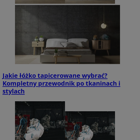
Jakie łóżko tapicerowane wybrać?
Kompletny przewodnik po tkaninach i
stylach