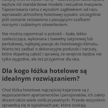
wyższe niż standardowe modele i wizualnie masywne.
Tapicerowana rama z wysokim zagłówkiem od razu
wprowadzi atmosferę hotelowej sypialni, szczególnie
jeśli zostanie zestawiona z pasującymi szafkami
nocnymi i subtelnym oświetleniem.
Nie można zapominać o pościeli – biała, lekko
szeleszcząca, wykonana z bawełny satynowej lub
perkalowej, najlepiej pasuje do hotelowego klimatu.
Warto też zadbać o dekoracyjne poduszki i narzuty,
które dopełnią całość i sprawią, że wnętrze będzie nie
tylko wygodne, ale też przyjemne dla oka.
Dla kogo łóżka hotelowe są
idealnym rozwiązaniem?
Choć łóżka hotelowe najczęściej kojarzone są z
wyposażeniem apartamentów i pensjonatów, ich zalety
doceni także wiele osób prywatnych. Przede wszystkim
sprawdzą się w sypialniach par, które szukają