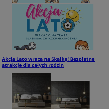
Akcja Lato wraca na Skałkę! Bezpłatne
atrakcje dla całych rodzin