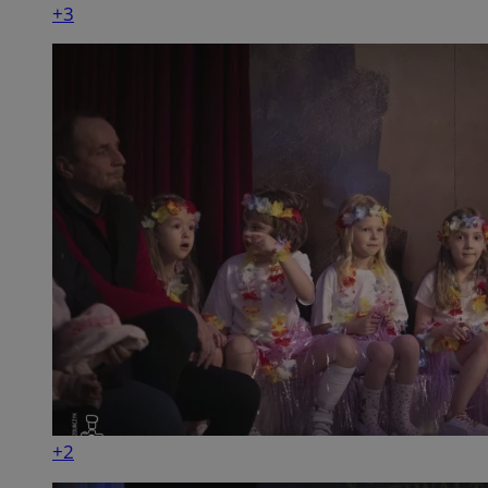
+3
+2