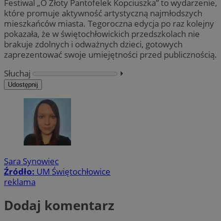
Festiwal „O Złoty Pantofelek Kopciuszka” to wydarzenie,
które promuje aktywność artystyczną najmłodszych
mieszkańców miasta. Tegoroczna edycja po raz kolejny
pokazała, że w świętochłowickich przedszkolach nie
brakuje zdolnych i odważnych dzieci, gotowych
zaprezentować swoje umiejętności przed publicznością.
Słuchaj
⏵︎
Udostępnij
Sara Synowiec
Źródło:
UM Świętochłowice
reklama
Dodaj komentarz