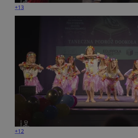
+13
+12