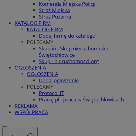
Komenda Miejska Policji
Straż Miejska
Straż Pożarna
KATALOG FIRM
KATALOG FIRM
Dodaj firmę do katalogu
POLECAMY
Skup.io - Skup nieruchomości
Świętochłowice
Skup - nieruchomosci.org
OGŁOSZENIA
OGŁOSZENIA
Dodaj ogłoszenie
POLECAMY
Protocol IT
Pracuj.pl - praca w Świętochłowicach
REKLAMA
WSPÓŁPRACA