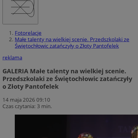
Fotorelacje
Małe talenty na wielkiej scenie. Przedszkolaki ze
Świętochłowic zatańczyły o Złoty Pantofelek
reklama
GALERIA
Małe talenty na wielkiej scenie.
Przedszkolaki ze Świętochłowic zatańczyły
o Złoty Pantofelek
14 maja 2026 09:10
Czas czytania: 3 min.