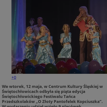
+0
We wtorek, 12 maja, w Centrum Kultury Śląskiej w
Świętochłowicach odbyła się piąta edycja
Świętochłowickiego Festiwalu Tańca
Przedszkolaków „O Złoty Pantofelek Kopciuszka”.
W wydarzeniu udział wzięło 9 placówek