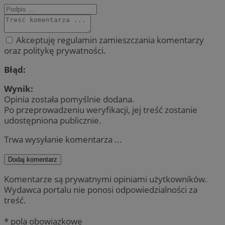
Akceptuję regulamin zamieszczania komentarzy
oraz politykę prywatności.
Błąd:
Wynik:
Opinia została pomyślnie dodana.
Po przeprowadzeniu weryfikacji, jej treść zostanie
udostępniona publicznie.
Trwa wysyłanie komentarza ...
Dodaj komentarz
Komentarze są prywatnymi opiniami użytkowników.
Wydawca portalu nie ponosi odpowiedzialności za
treść.
* pola obowiązkowe