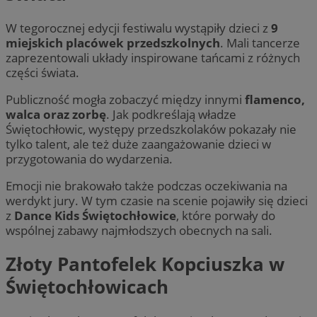
W tegorocznej edycji festiwalu wystąpiły dzieci z
9
miejskich placówek przedszkolnych
. Mali tancerze
zaprezentowali układy inspirowane tańcami z różnych
części świata.
Publiczność mogła zobaczyć między innymi
flamenco,
walca oraz zorbę
. Jak podkreślają władze
Świętochłowic, występy przedszkolaków pokazały nie
tylko talent, ale też duże zaangażowanie dzieci w
przygotowania do wydarzenia.
Emocji nie brakowało także podczas oczekiwania na
werdykt jury. W tym czasie na scenie pojawiły się dzieci
z
Dance Kids Świętochłowice
, które porwały do
wspólnej zabawy najmłodszych obecnych na sali.
Złoty Pantofelek Kopciuszka w
Świętochłowicach