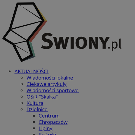
AKTUALNOŚCI
Wiadomości lokalne
Ciekawe artykuły
Wiadomości sportowe
OSiR "Skałka"
Kultura
Dzielnice
Centrum
Chropaczów
Lipiny
Piaśniki