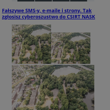
Fałszywe SMS-y, e-maile i strony. Tak
zgłosisz cyberoszustwo do CSIRT NASK