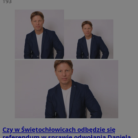
193
Czy w Świętochłowicach odbędzie się
referendum w sprawie odwołania Daniela