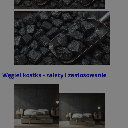
Węgiel kostka - zalety i zastosowanie