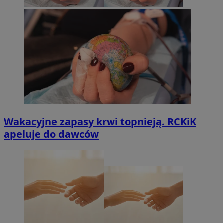
Wakacyjne zapasy krwi topnieją. RCKiK
apeluje do dawców