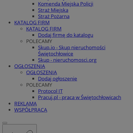
Komenda Miejska Policji
Straż Miejska
Straż Pożarna
KATALOG FIRM
KATALOG FIRM
Dodaj firmę do katalogu
POLECAMY
Skup.io - Skup nieruchomości
Świętochłowice
Skup - nieruchomosci.org
OGŁOSZENIA
OGŁOSZENIA
Dodaj ogłoszenie
POLECAMY
Protocol IT
Pracuj.pl - praca w Świętochłowicach
REKLAMA
WSPÓŁPRACA