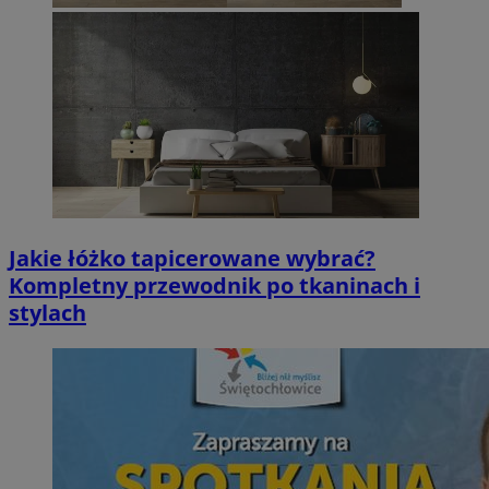
Jakie łóżko tapicerowane wybrać?
Kompletny przewodnik po tkaninach i
stylach