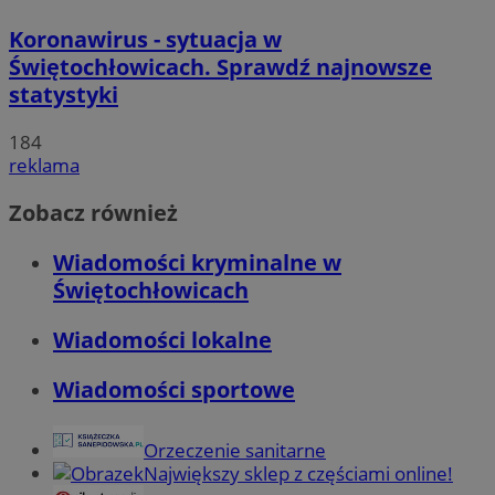
Koronawirus - sytuacja w
Świętochłowicach. Sprawdź najnowsze
statystyki
184
reklama
Zobacz również
Wiadomości kryminalne w
Świętochłowicach
Wiadomości lokalne
Wiadomości sportowe
Orzeczenie sanitarne
Największy sklep z częściami online!