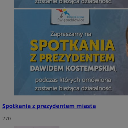
Spotkania z prezydentem miasta
270