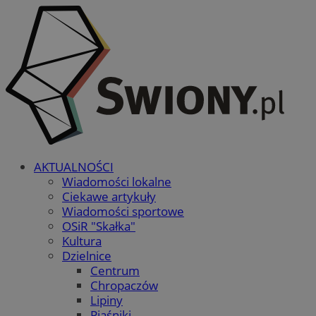
AKTUALNOŚCI
Wiadomości lokalne
Ciekawe artykuły
Wiadomości sportowe
OSiR "Skałka"
Kultura
Dzielnice
Centrum
Chropaczów
Lipiny
Piaśniki