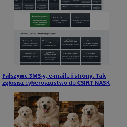
Fałszywe SMS-y, e-maile i strony. Tak
zgłosisz cyberoszustwo do CSIRT NASK