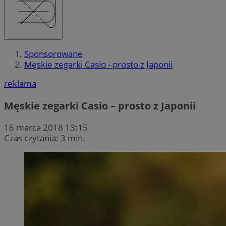
Sponsorowane
Męskie zegarki Casio - prosto z Japonii
reklama
Męskie zegarki Casio – prosto z Japonii
16 marca 2018 13:15
Czas czytania: 3 min.