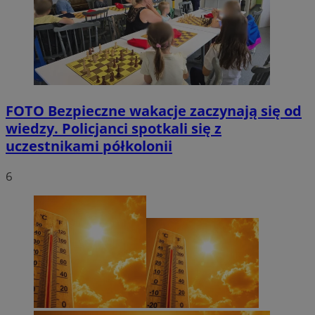
FOTO
Bezpieczne wakacje zaczynają się od
wiedzy. Policjanci spotkali się z
uczestnikami półkolonii
6