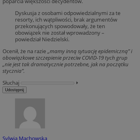
poparcia większości decydentów.
Dyskusja z osobami odpowiedzialnymi za te
resorty, ich wątpliwości, brak argumentów
przekonujących spowodowały, że ten
obowiązek nie został wprowadzony –
powiedział Niedzielski.
Ocenił, że na razie
„mamy inną sytuację epidemiczną” i
obowiązkowe szczepienie przeciw COVID-19 tych grup
„nie jest tak dramatycznie potrzebne, jak na początku
stycznia”.
Słuchaj
⏵︎
Udostępnij
Sylwia Machowska