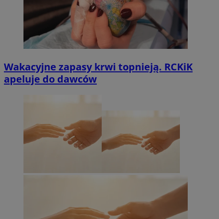
Wakacyjne zapasy krwi topnieją. RCKiK
apeluje do dawców