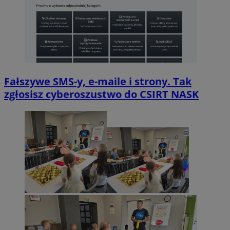
Fałszywe SMS-y, e-maile i strony. Tak
zgłosisz cyberoszustwo do CSIRT NASK