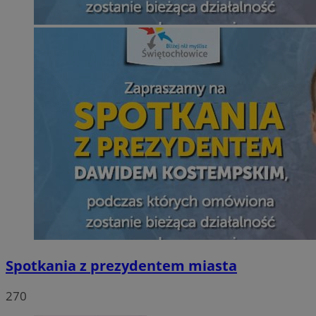
Spotkania z prezydentem miasta
270