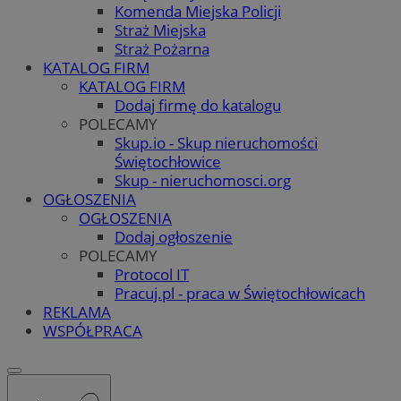
Komenda Miejska Policji
Straż Miejska
Straż Pożarna
KATALOG FIRM
KATALOG FIRM
Dodaj firmę do katalogu
POLECAMY
Skup.io - Skup nieruchomości
Świętochłowice
Skup - nieruchomosci.org
OGŁOSZENIA
OGŁOSZENIA
Dodaj ogłoszenie
POLECAMY
Protocol IT
Pracuj.pl - praca w Świętochłowicach
REKLAMA
WSPÓŁPRACA