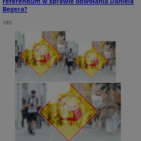
referendum w sprawie odwołania Daniela
Begera?
185