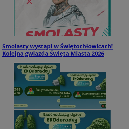
Smolasty wystąpi w Świętochłowicach!
Kolejna gwiazda Święta Miasta 2026