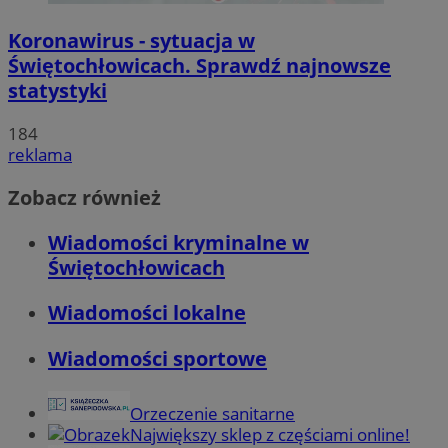
Koronawirus - sytuacja w
Świętochłowicach. Sprawdź najnowsze
statystyki
184
reklama
Zobacz również
Wiadomości kryminalne w
Świętochłowicach
Wiadomości lokalne
Wiadomości sportowe
Orzeczenie sanitarne
Największy sklep z częściami online!