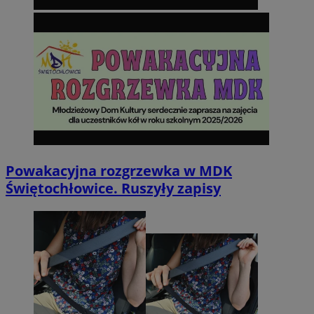
Powakacyjna rozgrzewka w MDK
Świętochłowice. Ruszyły zapisy