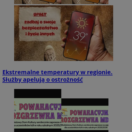
Ekstremalne temperatury w regionie.
Służby apelują o ostrożność