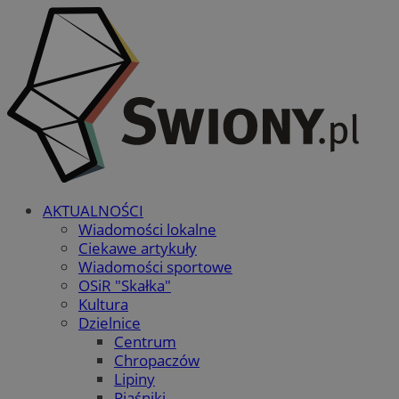
AKTUALNOŚCI
Wiadomości lokalne
Ciekawe artykuły
Wiadomości sportowe
OSiR "Skałka"
Kultura
Dzielnice
Centrum
Chropaczów
Lipiny
Piaśniki