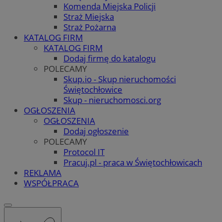
Komenda Miejska Policji
Straż Miejska
Straż Pożarna
KATALOG FIRM
KATALOG FIRM
Dodaj firmę do katalogu
POLECAMY
Skup.io - Skup nieruchomości
Świętochłowice
Skup - nieruchomosci.org
OGŁOSZENIA
OGŁOSZENIA
Dodaj ogłoszenie
POLECAMY
Protocol IT
Pracuj.pl - praca w Świętochłowicach
REKLAMA
WSPÓŁPRACA