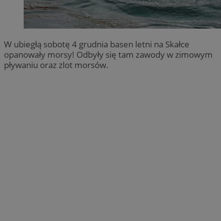
W ubiegłą sobotę 4 grudnia basen letni na Skałce
opanowały morsy! Odbyły się tam zawody w zimowym
pływaniu oraz zlot morsów.