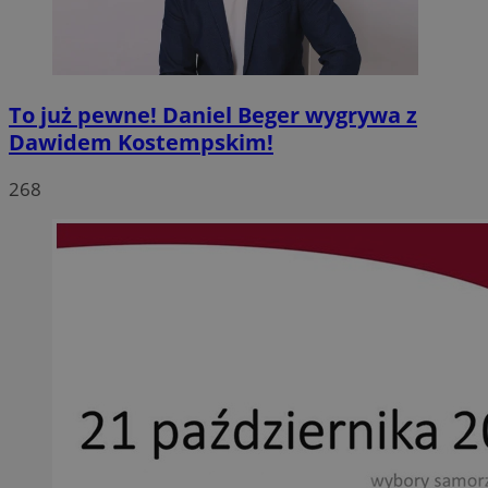
To już pewne! Daniel Beger wygrywa z
Dawidem Kostempskim!
268