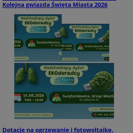
Kolejna gwiazda Święta Miasta 2026
Dotacje na ogrzewanie i fotowoltaikę.