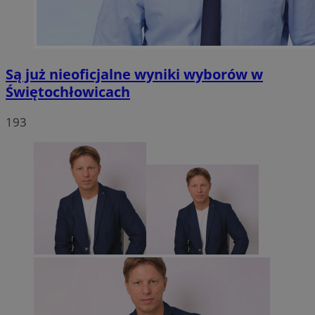
Są już nieoficjalne wyniki wyborów w
Świętochłowicach
193