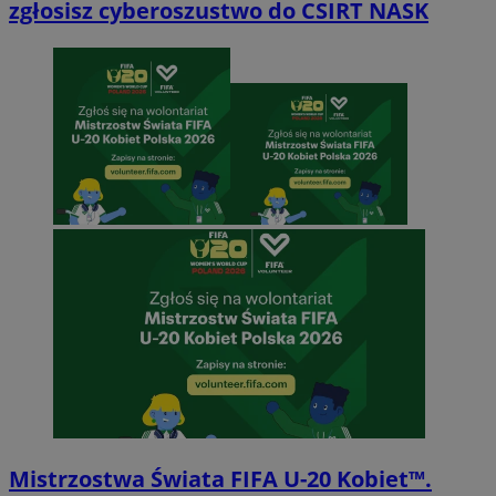
zgłosisz cyberoszustwo do CSIRT NASK
Mistrzostwa Świata FIFA U-20 Kobiet™.