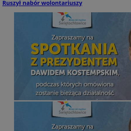
Ruszył nabór wolontariuszy