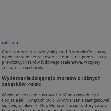
reklama
Choć temperatura wody sięgała -1,3 stopnia Celsjusza,
a powietrze miało zaledwie 2 stopnie, nie przeraziło to
prawdziwych fanów lodowego szaleństwa. Wszyscy
znakomicie się bawili.
Wydarzenie ściągnęło morsów z różnych
zakątków Polski
W zawodach także startowali zarówno zawodnicy z
Podlasia jak i Świętochłowic. W wydarzenie zaangażował
się Świętochłowicki Klub Morsów Harciole, który wraz z
Fundacją Arua czuwał nad przebiegiem i organizacją