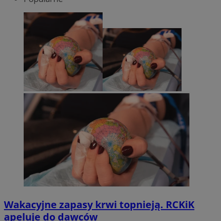
Wakacyjne zapasy krwi topnieją. RCKiK
apeluje do dawców