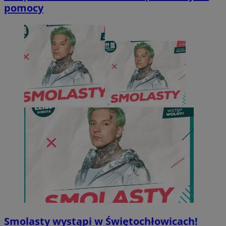
pomocy
Smolasty wystąpi w Świętochłowicach!