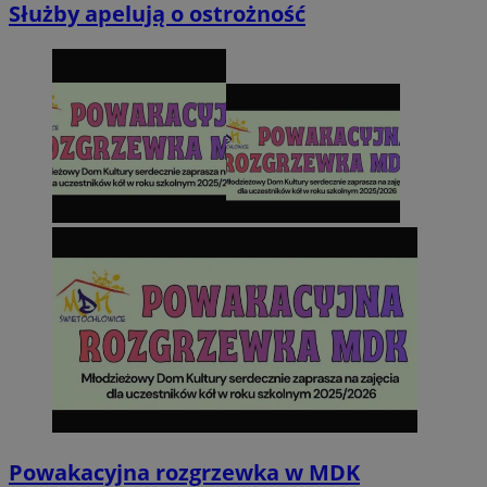
Służby apelują o ostrożność
Powakacyjna rozgrzewka w MDK