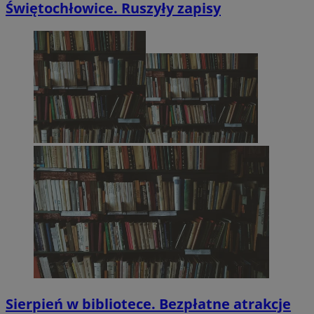
Świętochłowice. Ruszyły zapisy
Sierpień w bibliotece. Bezpłatne atrakcje