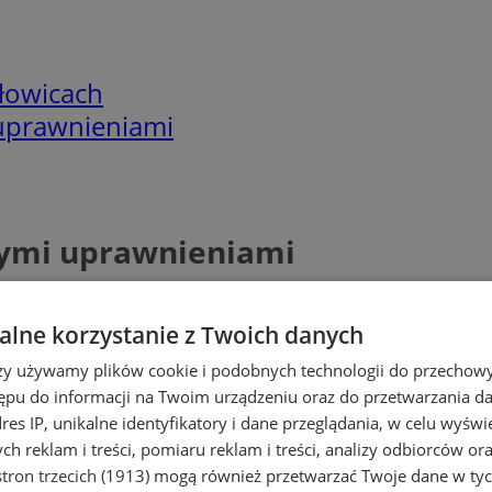
łowicach
 uprawnieniami
tymi uprawnieniami
lne korzystanie z Twoich danych
rzy używamy plików cookie i podobnych technologii do przechow
ępu do informacji na Twoim urządzeniu oraz do przetwarzania 
dres IP, unikalne identyfikatory i dane przeglądania, w celu wyświ
h reklam i treści, pomiaru reklam i treści, analizy odbiorców or
tron trzecich (1913)
mogą również przetwarzać Twoje dane w tych