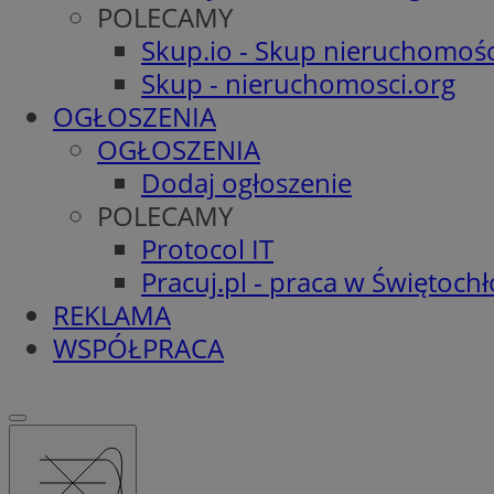
POLECAMY
Skup.io - Skup nieruchomośc
Skup - nieruchomosci.org
OGŁOSZENIA
OGŁOSZENIA
Dodaj ogłoszenie
POLECAMY
Protocol IT
Pracuj.pl - praca w Świętoch
REKLAMA
WSPÓŁPRACA