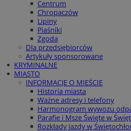
Centrum
Chropaczów
Lipiny
Piaśniki
Zgoda
Dla przedsiębiorców
Artykuły sponsorowane
KRYMINALNE
MIASTO
INFORMACJE O MIEŚCIE
Historia miasta
Ważne adresy i telefony
Harmonogram wywozu odp
Parafie i Msze Święte w Świę
Rozkłady jazdy w Świętochło