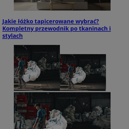
Jakie łóżko tapicerowane wybrać?
Kompletny przewodnik po tkaninach i
stylach