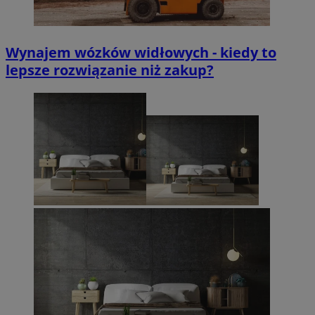
Wynajem wózków widłowych - kiedy to
lepsze rozwiązanie niż zakup?