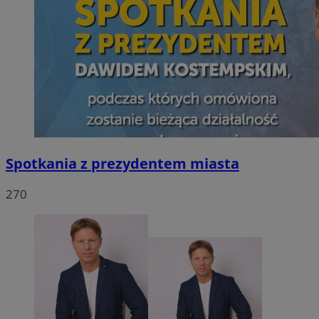
Spotkania z prezydentem miasta
270