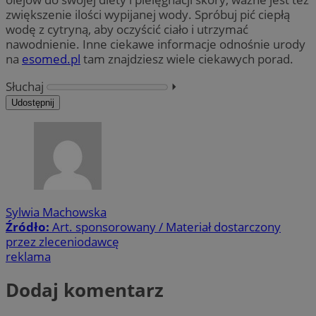
zwiększenie ilości wypijanej wody. Spróbuj pić ciepłą
wodę z cytryną, aby oczyścić ciało i utrzymać
nawodnienie. Inne ciekawe informacje odnośnie urody
na
esomed.pl
tam znajdziesz wiele ciekawych porad.
Słuchaj
⏵︎
Udostępnij
Sylwia Machowska
Źródło:
Art. sponsorowany / Materiał dostarczony
przez zleceniodawcę
reklama
Dodaj komentarz