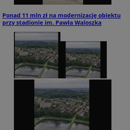
Ponad 11 mln zł na modernizację obiektu
przy stadionie im. Pawła Waloszka