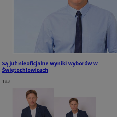
Są już nieoficjalne wyniki wyborów w
Świętochłowicach
193