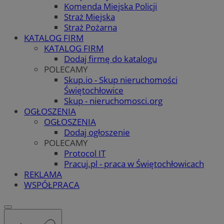
Komenda Miejska Policji
Straż Miejska
Straż Pożarna
KATALOG FIRM
KATALOG FIRM
Dodaj firmę do katalogu
POLECAMY
Skup.io - Skup nieruchomości
Świętochłowice
Skup - nieruchomosci.org
OGŁOSZENIA
OGŁOSZENIA
Dodaj ogłoszenie
POLECAMY
Protocol IT
Pracuj.pl - praca w Świętochłowicach
REKLAMA
WSPÓŁPRACA