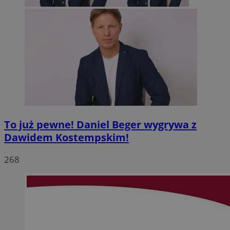
To już pewne! Daniel Beger wygrywa z
Dawidem Kostempskim!
268