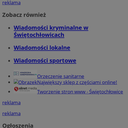
reklama
Zobacz również
Wiadomości kryminalne w
Świętochłowicach
Wiadomości lokalne
Wiadomości sportowe
Orzeczenie sanitarne
Największy sklep z częściami online!
Tworzenie stron www - Świętochłowice
reklama
reklama
Ogłoszenia