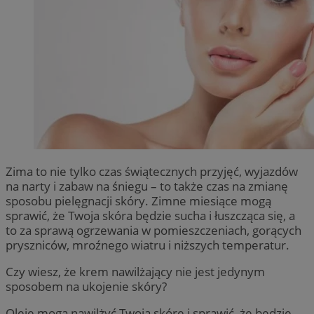
Zima to nie tylko czas świątecznych przyjęć, wyjazdów
na narty i zabaw na śniegu – to także czas na zmianę
sposobu pielęgnacji skóry. Zimne miesiące mogą
sprawić, że Twoja skóra będzie sucha i łuszcząca się, a
to za sprawą ogrzewania w pomieszczeniach, gorących
pryszniców, mroźnego wiatru i niższych temperatur.
Czy wiesz, że krem nawilżający nie jest jedynym
sposobem na ukojenie skóry?
Oleje mogą nawilżyć Twoją skórę i sprawić, że będzie