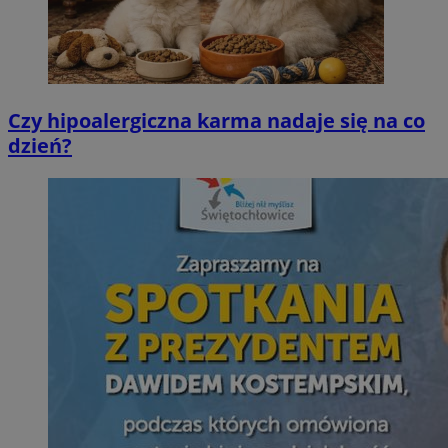
Czy hipoalergiczna karma nadaje się na co
dzień?