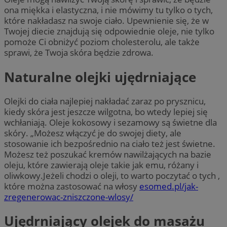
ona miękka i elastyczna, i nie mówimy tu tylko o tych,
które nakładasz na swoje ciało. Upewnienie się, że w
Twojej diecie znajdują się odpowiednie oleje, nie tylko
pomoże Ci obniżyć poziom cholesterolu, ale także
sprawi, że Twoja skóra będzie zdrowa.
Naturalne olejki ujędrniające
Olejki do ciała najlepiej nakładać zaraz po prysznicu,
kiedy skóra jest jeszcze wilgotna, bo wtedy lepiej się
wchłaniają. Oleje kokosowy i sezamowy są świetne dla
skóry. „Możesz włączyć je do swojej diety, ale
stosowanie ich bezpośrednio na ciało też jest świetne.
Możesz też poszukać kremów nawilżających na bazie
oleju, które zawierają oleje takie jak emu, różany i
oliwkowy.Jeżeli chodzi o oleji, to warto poczytać o tych ,
które można zastosować na włosy
esomed.pl/jak-
zregenerowac-zniszczone-wlosy/
Ujędrniający olejek do masażu