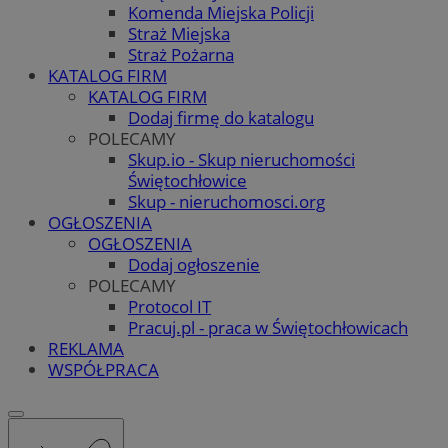
Komenda Miejska Policji
Straż Miejska
Straż Pożarna
KATALOG FIRM
KATALOG FIRM
Dodaj firmę do katalogu
POLECAMY
Skup.io - Skup nieruchomości
Świętochłowice
Skup - nieruchomosci.org
OGŁOSZENIA
OGŁOSZENIA
Dodaj ogłoszenie
POLECAMY
Protocol IT
Pracuj.pl - praca w Świętochłowicach
REKLAMA
WSPÓŁPRACA