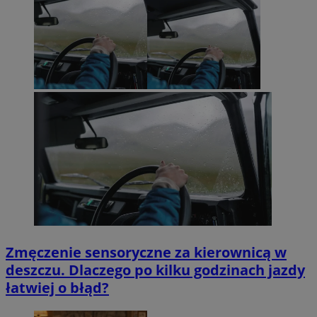
Zmęczenie sensoryczne za kierownicą w
deszczu. Dlaczego po kilku godzinach jazdy
łatwiej o błąd?