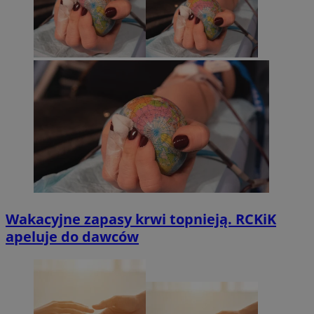
Wakacyjne zapasy krwi topnieją. RCKiK
apeluje do dawców