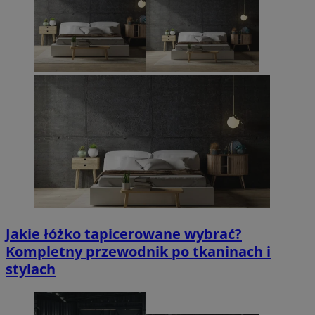
Jakie łóżko tapicerowane wybrać?
Kompletny przewodnik po tkaninach i
stylach