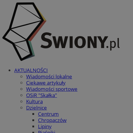
AKTUALNOŚCI
Wiadomości lokalne
Ciekawe artykuły
Wiadomości sportowe
OSiR "Skałka"
Kultura
Dzielnice
Centrum
Chropaczów
Lipiny
Piaśniki