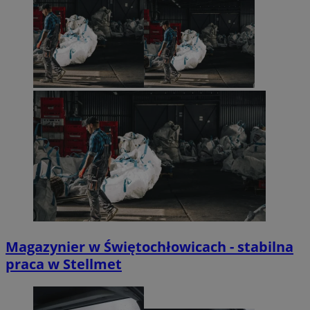
Magazynier w Świętochłowicach - stabilna
praca w Stellmet