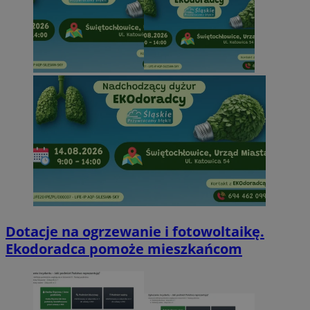
Dotacje na ogrzewanie i fotowoltaikę.
Ekodoradca pomoże mieszkańcom