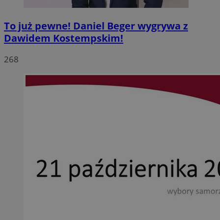
To już pewne! Daniel Beger wygrywa z
Dawidem Kostempskim!
268