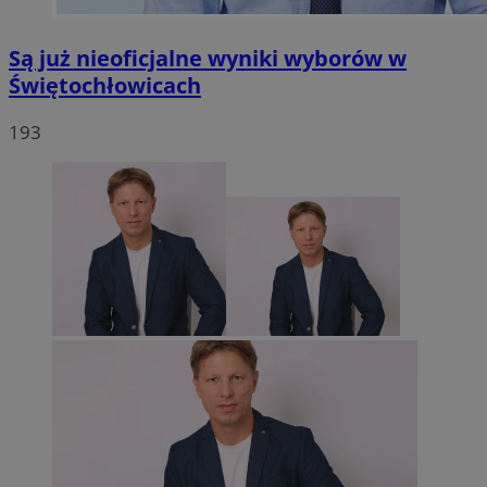
Są już nieoficjalne wyniki wyborów w
Świętochłowicach
193