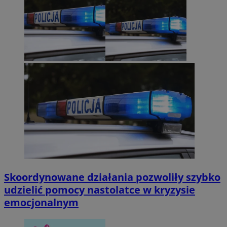
Skoordynowane działania pozwoliły szybko
udzielić pomocy nastolatce w kryzysie
emocjonalnym