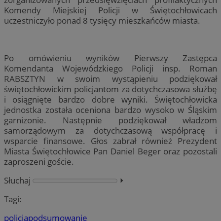
Komendy Miejskiej Policji w Świętochłowicach
uczestniczyło ponad 8 tysięcy mieszkańców miasta.
Po omówieniu wyników Pierwszy Zastępca
Komendanta Wojewódzkiego Policji insp. Roman
RABSZTYN w swoim wystąpieniu podziękował
świętochłowickim policjantom za dotychczasowa służbę
i osiągnięte bardzo dobre wyniki. Świętochłowicka
jednostka została oceniona bardzo wysoko w Śląskim
garnizonie. Następnie podziękował władzom
samorządowym za dotychczasową współpracę i
wsparcie finansowe. Głos zabrał również Prezydent
Miasta Świętochłowice Pan Daniel Beger oraz pozostali
zaproszeni goście.
Słuchaj
⏵︎
Tagi:
policja
podsumowanie