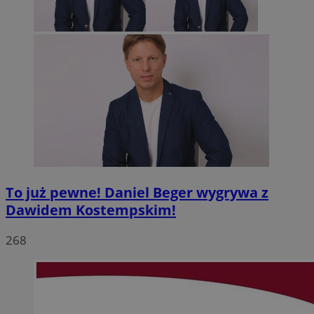
To już pewne! Daniel Beger wygrywa z
Dawidem Kostempskim!
268