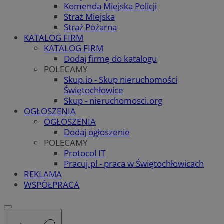
Komenda Miejska Policji
Straż Miejska
Straż Pożarna
KATALOG FIRM
KATALOG FIRM
Dodaj firmę do katalogu
POLECAMY
Skup.io - Skup nieruchomości
Świętochłowice
Skup - nieruchomosci.org
OGŁOSZENIA
OGŁOSZENIA
Dodaj ogłoszenie
POLECAMY
Protocol IT
Pracuj.pl - praca w Świętochłowicach
REKLAMA
WSPÓŁPRACA