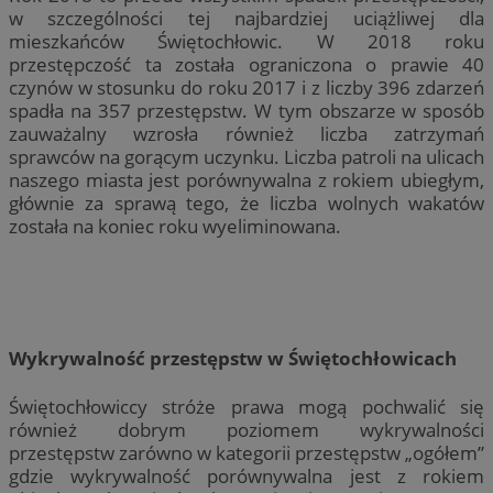
w szczególności tej najbardziej uciążliwej dla
mieszkańców Świętochłowic. W 2018 roku
przestępczość ta została ograniczona o prawie 40
czynów w stosunku do roku 2017 i z liczby 396 zdarzeń
spadła na 357 przestępstw. W tym obszarze w sposób
zauważalny wzrosła również liczba zatrzymań
sprawców na gorącym uczynku. Liczba patroli na ulicach
naszego miasta jest porównywalna z rokiem ubiegłym,
głównie za sprawą tego, że liczba wolnych wakatów
została na koniec roku wyeliminowana.
Wykrywalność przestępstw w Świętochłowicach
Świętochłowiccy stróże prawa mogą pochwalić się
również dobrym poziomem wykrywalności
przestępstw zarówno w kategorii przestępstw „ogółem”
gdzie wykrywalność porównywalna jest z rokiem