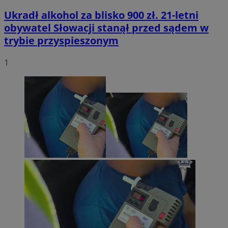
Ukradł alkohol za blisko 900 zł. 21-letni
obywatel Słowacji stanął przed sądem w
trybie przyspieszonym
1