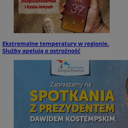
Ekstremalne temperatury w regionie.
Służby apelują o ostrożność