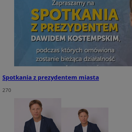
Spotkania z prezydentem miasta
270