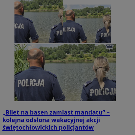
„Bilet na basen zamiast mandatu” –
kolejna odsłona wakacyjnej akcji
świętochłowickich policjantów