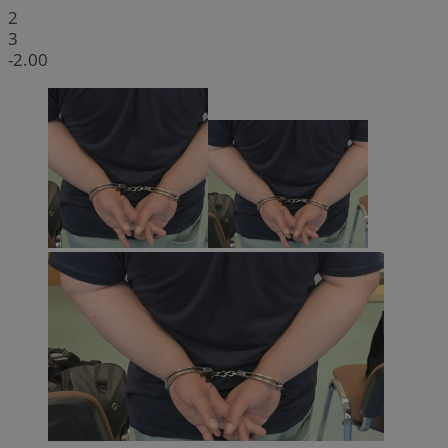
2
3
-2.00