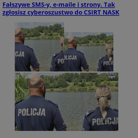
Fałszywe SMS-y, e-maile i strony. Tak
zgłosisz cyberoszustwo do CSIRT NASK