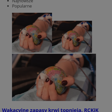
Najnowsze
Popularne
Wakacyjne zapasy krwi topnieją. RCKiK