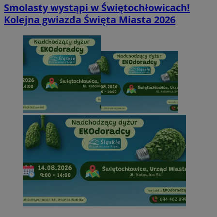
Smolasty wystąpi w Świętochłowicach!
Kolejna gwiazda Święta Miasta 2026