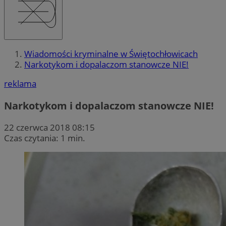
Wiadomości kryminalne w Świętochłowicach
Narkotykom i dopalaczom stanowcze NIE!
reklama
Narkotykom i dopalaczom stanowcze NIE!
22 czerwca 2018 08:15
Czas czytania: 1 min.