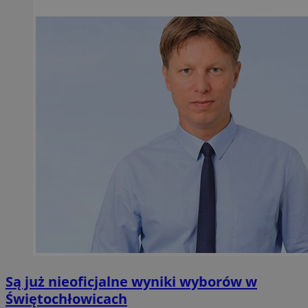
Są już nieoficjalne wyniki wyborów w
Świętochłowicach