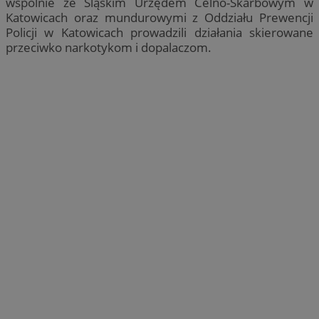
wspólnie ze Śląskim Urzędem Celno-Skarbowym w
Katowicach oraz mundurowymi z Oddziału Prewencji
Policji w Katowicach prowadzili działania skierowane
przeciwko narkotykom i dopalaczom.