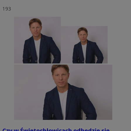
193
Czy w Świętochłowicach odbędzie się