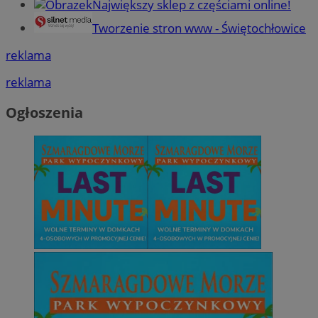
Największy sklep z częściami online!
Tworzenie stron www - Świętochłowice
reklama
reklama
Ogłoszenia