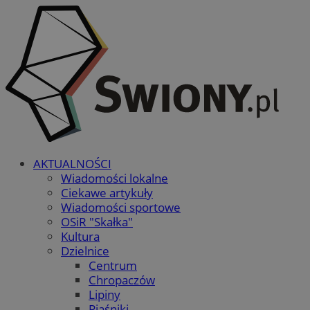
AKTUALNOŚCI
Wiadomości lokalne
Ciekawe artykuły
Wiadomości sportowe
OSiR "Skałka"
Kultura
Dzielnice
Centrum
Chropaczów
Lipiny
Piaśniki