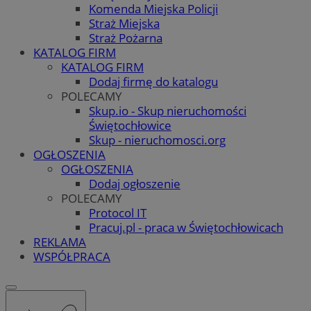
Komenda Miejska Policji
Straż Miejska
Straż Pożarna
KATALOG FIRM
KATALOG FIRM
Dodaj firmę do katalogu
POLECAMY
Skup.io - Skup nieruchomości
Świętochłowice
Skup - nieruchomosci.org
OGŁOSZENIA
OGŁOSZENIA
Dodaj ogłoszenie
POLECAMY
Protocol IT
Pracuj.pl - praca w Świętochłowicach
REKLAMA
WSPÓŁPRACA