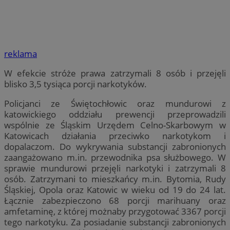
reklama
W efekcie stróże prawa zatrzymali 8 osób i przejęli
blisko 3,5 tysiąca porcji narkotyków.
Policjanci ze Świętochłowic oraz mundurowi z
katowickiego oddziału prewencji przeprowadzili
wspólnie ze Śląskim Urzędem Celno-Skarbowym w
Katowicach działania przeciwko narkotykom i
dopalaczom. Do wykrywania substancji zabronionych
zaangażowano m.in. przewodnika psa służbowego. W
sprawie mundurowi przejęli narkotyki i zatrzymali 8
osób. Zatrzymani to mieszkańcy m.in. Bytomia, Rudy
Śląskiej, Opola oraz Katowic w wieku od 19 do 24 lat.
Łącznie zabezpieczono 68 porcji marihuany oraz
amfetaminę, z której możnaby przygotować 3367 porcji
tego narkotyku. Za posiadanie substancji zabronionych