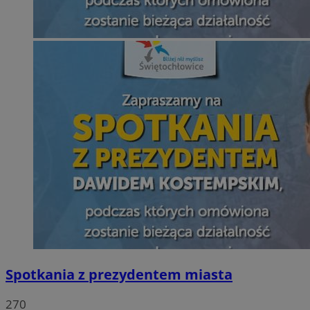
Spotkania z prezydentem miasta
270