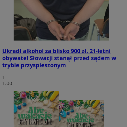
Ukradł alkohol za blisko 900 zł. 21-letni
obywatel Słowacji stanął przed sądem w
trybie przyspieszonym
1
1.00