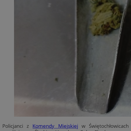
Policjanci z
Komendy Miejskiej
w Świętochłowicach