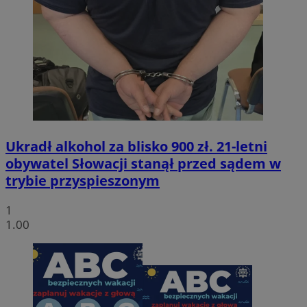
Ukradł alkohol za blisko 900 zł. 21-letni
obywatel Słowacji stanął przed sądem w
trybie przyspieszonym
1
1.00