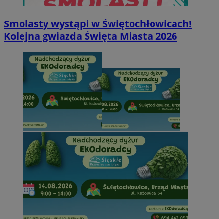
Smolasty wystąpi w Świętochłowicach!
Kolejna gwiazda Święta Miasta 2026