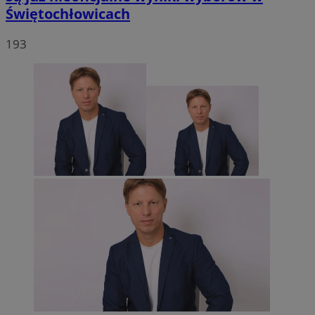
Świętochłowicach
193