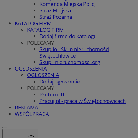
Komenda Miejska Policji
Straż Miejska
Straż Pożarna
KATALOG FIRM
KATALOG FIRM
Dodaj firmę do katalogu
POLECAMY
Skup.io - Skup nieruchomości
Świętochłowice
Skup - nieruchomosci.org
OGŁOSZENIA
OGŁOSZENIA
Dodaj ogłoszenie
POLECAMY
Protocol IT
Pracuj.pl - praca w Świętochłowicach
REKLAMA
WSPÓŁPRACA