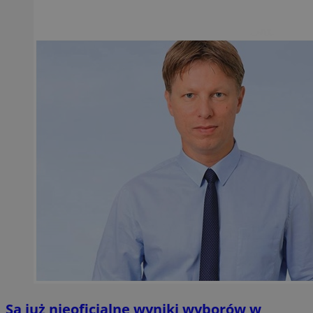
Są już nieoficjalne wyniki wyborów w