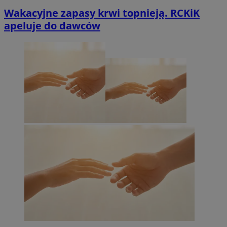
Wakacyjne zapasy krwi topnieją. RCKiK
apeluje do dawców