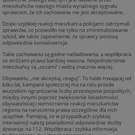
mieszkańców naszego miasta wyraźnego sygnału
sprawcom, że ich zachowanie nie jest akceptowalne.
Dzięki szybkiej reakcji mieszkańca policjanci zatrzymali
sprawców, co pozwoliło nie tylko na zminimalizowanie
szkód, ale także zapewnienie, że sprawcy poniosą
odpowiednie konsekwencje.
Takie zachowania są godne naśladowania, a współpraca
ze stróżami prawa bardziej owocna. Niejednokrotnie
mieszkańcy są „oczami” i widzą znacznie więcej.
Obywatelu, „nie akceptuj, reaguj”. To hasło trwającej od
kilku lat, kampanii społecznej ma na celu przede
wszystkim ograniczenie liczby przestępstw pospolitych,
między innymi poprzez zwiększenie świadomości
obywatelskiej i wzmocnienie reakcji mieszkańców
regionu na naruszenia prawa szczególnie dla nich
uciążliwe. Pamiętaj, że w przypadkach szybkiej
interwencji należy powiadomić odpowiednie służby
dzwoniąc na 112. Współpraca i szybka informacja