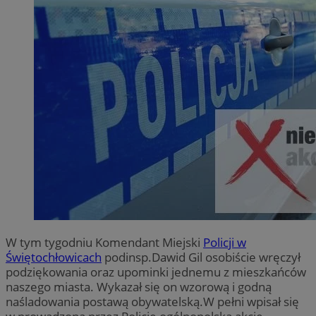
W tym tygodniu Komendant Miejski
Policji w
Świętochłowicach
podinsp.Dawid Gil osobiście wręczył
podziękowania oraz upominki jednemu z mieszkańców
naszego miasta. Wykazał się on wzorową i godną
naśladowania postawą obywatelską.W pełni wpisał się