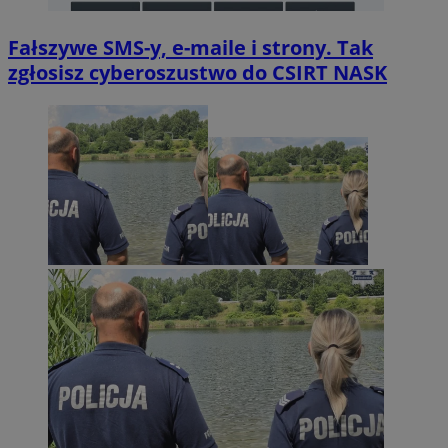
Fałszywe SMS-y, e-maile i strony. Tak
zgłosisz cyberoszustwo do CSIRT NASK