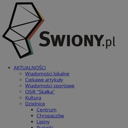
AKTUALNOŚCI
Wiadomości lokalne
Ciekawe artykuły
Wiadomości sportowe
OSiR "Skałka"
Kultura
Dzielnice
Centrum
Chropaczów
Lipiny
Piaśniki