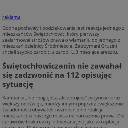
reklama
Godna pochwały i podziękowania jest reakcja jednego z
mieszkańców Świętochłowic, który pierwszy
zaalarmował stróżów prawa o włamaniu do jednego z
mieszkań dzielnicy Śródmieście. Zatrzymani Gruzini
chcieli szybko zarobić, a zarobili…3 miesiące aresztu.
Świętochłowiczanin nie zawahał
się zadzwonić na 112 opisując
sytuację
Kampania „nie reagujesz, akceptujesz” przynosi coraz
większy oddźwięk, między innymi poprzez zwiększenie
świadomości obywateli i wzmocnienie reakcji
mieszkańców naszego miasta na naruszenia prawa. Dla
sprawców brak reakcji odbierana jest jako akceptacja
społeczna. Dlatego ważnym jest dawanie przez