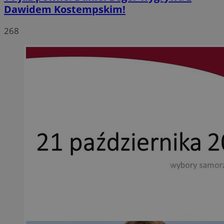
Dawidem Kostempskim!
268