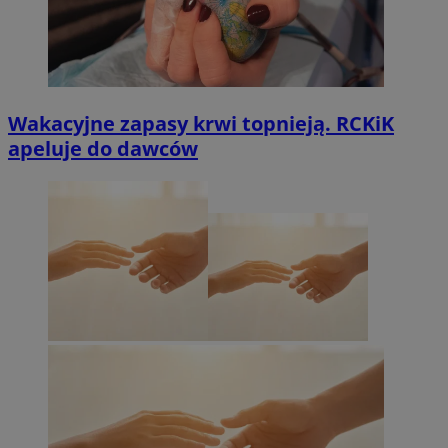
Wakacyjne zapasy krwi topnieją. RCKiK
apeluje do dawców