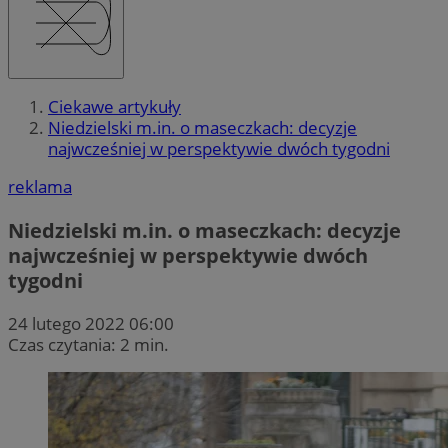
Ciekawe artykuły
Niedzielski m.in. o maseczkach: decyzje
najwcześniej w perspektywie dwóch tygodni
reklama
Niedzielski m.in. o maseczkach: decyzje
najwcześniej w perspektywie dwóch
tygodni
24 lutego 2022 06:00
Czas czytania: 2 min.