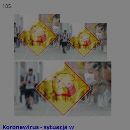
185
Koronawirus - sytuacja w