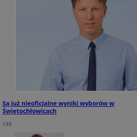
Są już nieoficjalne wyniki wyborów w
Świętochłowicach
193