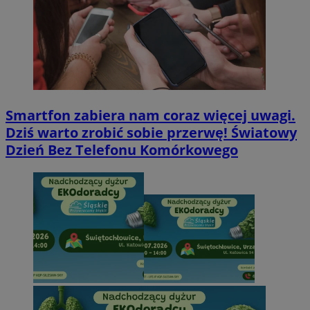
Smartfon zabiera nam coraz więcej uwagi.
Dziś warto zrobić sobie przerwę! Światowy
Dzień Bez Telefonu Komórkowego