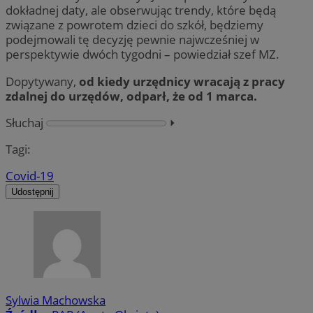
dokładnej daty, ale obserwując trendy, które będą
związane z powrotem dzieci do szkół, będziemy
podejmowali tę decyzję pewnie najwcześniej w
perspektywie dwóch tygodni – powiedział szef MZ.
Dopytywany,
od kiedy urzędnicy wracają z pracy
zdalnej do urzędów, odparł, że od 1 marca.
Słuchaj
⏵︎
Tagi:
Covid-19
Udostępnij
Sylwia Machowska