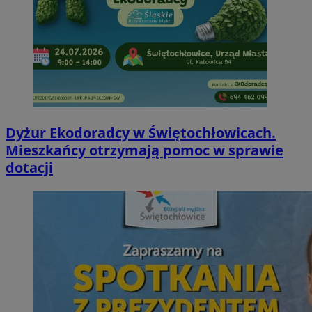
Dyżur Ekodoradcy w Świętochłowicach.
Mieszkańcy otrzymają pomoc w sprawie
dotacji