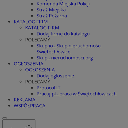
Komenda Miejska Policji
Straż Miejska
Straż Pożarna
KATALOG FIRM
KATALOG FIRM
Dodaj firmę do katalogu
POLECAMY
Skup.io - Skup nieruchomości
Świętochłowice
Skup - nieruchomosci.org
OGŁOSZENIA
OGŁOSZENIA
Dodaj ogłoszenie
POLECAMY
Protocol IT
Pracuj.pl - praca w Świętochłowicach
REKLAMA
WSPÓŁPRACA