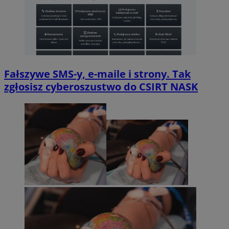
Fałszywe SMS-y, e-maile i strony. Tak
zgłosisz cyberoszustwo do CSIRT NASK