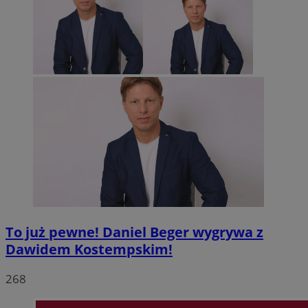
To już pewne! Daniel Beger wygrywa z
Dawidem Kostempskim!
268