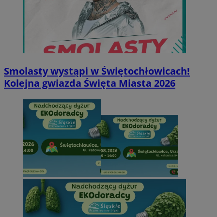
Smolasty wystąpi w Świętochłowicach!
Kolejna gwiazda Święta Miasta 2026