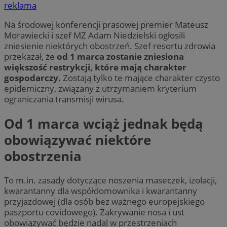
reklama
Na środowej konferencji prasowej premier Mateusz
Morawiecki i szef MZ Adam Niedzielski ogłosili
zniesienie niektórych obostrzeń. Szef resortu zdrowia
przekazał, że
od 1 marca zostanie zniesiona
większość restrykcji, które mają charakter
gospodarczy.
Zostają tylko te mające charakter czysto
epidemiczny, związany z utrzymaniem kryterium
ograniczania transmisji wirusa.
Od 1 marca wciąż jednak będą
obowiązywać niektóre
obostrzenia
To m.in. zasady dotyczące noszenia maseczek, izolacji,
kwarantanny dla współdomownika i kwarantanny
przyjazdowej (dla osób bez ważnego europejskiego
paszportu covidowego). Zakrywanie nosa i ust
obowiązywać będzie nadal w przestrzeniach