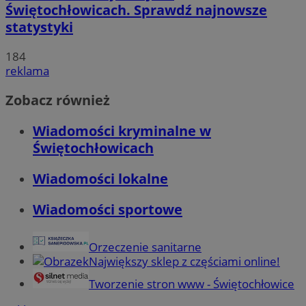
Świętochłowicach. Sprawdź najnowsze
statystyki
184
reklama
Zobacz również
Wiadomości kryminalne w
Świętochłowicach
Wiadomości lokalne
Wiadomości sportowe
Orzeczenie sanitarne
Największy sklep z częściami online!
Tworzenie stron www - Świętochłowice