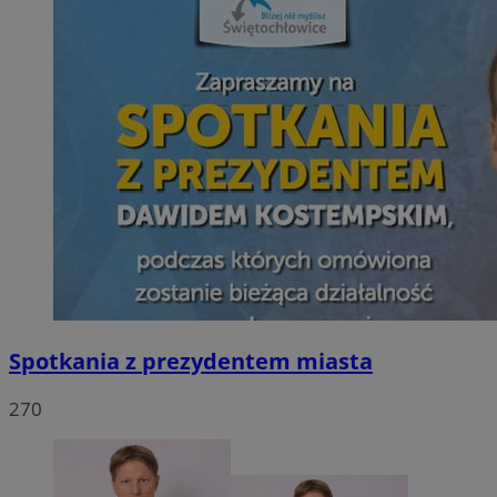
Spotkania z prezydentem miasta
270