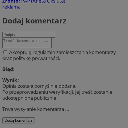
Źródło:
PAP (Aneta Oksiuta)
reklama
Dodaj komentarz
Akceptuję regulamin zamieszczania komentarzy
oraz politykę prywatności.
Błąd:
Wynik:
Opinia została pomyślnie dodana.
Po przeprowadzeniu weryfikacji, jej treść zostanie
udostępniona publicznie.
Trwa wysyłanie komentarza ...
Dodaj komentarz