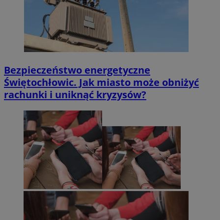
Bezpieczeństwo energetyczne
Świętochłowic. Jak miasto może obniżyć
rachunki i uniknąć kryzysów?