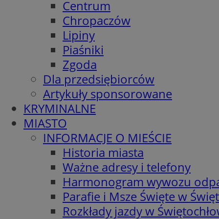
Centrum
Chropaczów
Lipiny
Piaśniki
Zgoda
Dla przedsiębiorców
Artykuły sponsorowane
KRYMINALNE
MIASTO
INFORMACJE O MIEŚCIE
Historia miasta
Ważne adresy i telefony
Harmonogram wywozu odp
Parafie i Msze Święte w Świę
Rozkłady jazdy w Świętochło