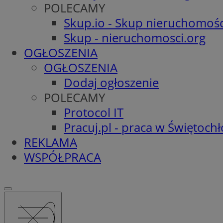
POLECAMY
Skup.io - Skup nieruchomośc
Skup - nieruchomosci.org
OGŁOSZENIA
OGŁOSZENIA
Dodaj ogłoszenie
POLECAMY
Protocol IT
Pracuj.pl - praca w Świętoch
REKLAMA
WSPÓŁPRACA