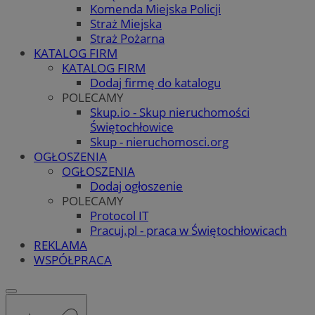
Komenda Miejska Policji
Straż Miejska
Straż Pożarna
KATALOG FIRM
KATALOG FIRM
Dodaj firmę do katalogu
POLECAMY
Skup.io - Skup nieruchomości
Świętochłowice
Skup - nieruchomosci.org
OGŁOSZENIA
OGŁOSZENIA
Dodaj ogłoszenie
POLECAMY
Protocol IT
Pracuj.pl - praca w Świętochłowicach
REKLAMA
WSPÓŁPRACA