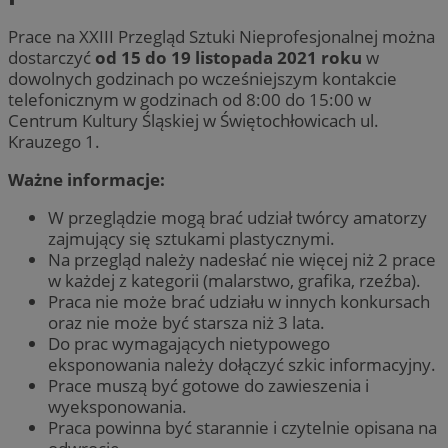
Prace na XXIII Przegląd Sztuki Nieprofesjonalnej można
dostarczyć
od 15 do 19 listopada 2021 roku
w
dowolnych godzinach po wcześniejszym kontakcie
telefonicznym w godzinach od 8:00 do 15:00 w
Centrum Kultury Śląskiej w Świętochłowicach ul.
Krauzego 1.
Ważne informacje:
W przeglądzie mogą brać udział twórcy amatorzy
zajmujący się sztukami plastycznymi.
Na przegląd należy nadesłać nie więcej niż 2 prace
w każdej z kategorii (malarstwo, grafika, rzeźba).
Praca nie może brać udziału w innych konkursach
oraz nie może być starsza niż 3 lata.
Do prac wymagających nietypowego
eksponowania należy dołączyć szkic informacyjny.
Prace muszą być gotowe do zawieszenia i
wyeksponowania.
Praca powinna być starannie i czytelnie opisana na