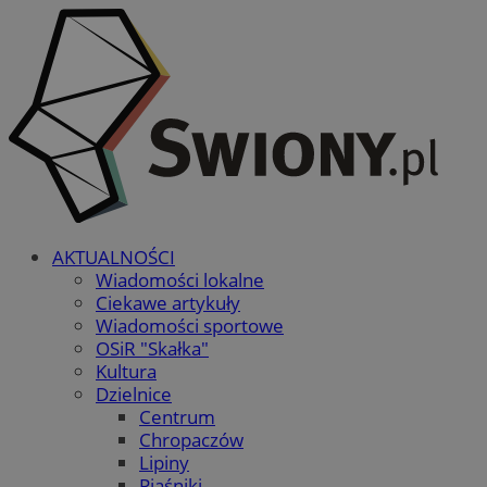
AKTUALNOŚCI
Wiadomości lokalne
Ciekawe artykuły
Wiadomości sportowe
OSiR "Skałka"
Kultura
Dzielnice
Centrum
Chropaczów
Lipiny
Piaśniki