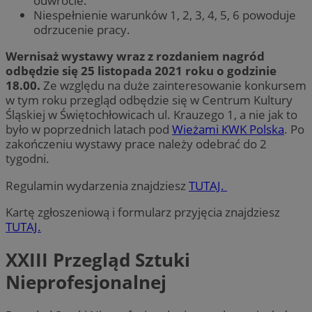
odwrocie.
Niespełnienie warunków 1, 2, 3, 4, 5, 6 powoduje
odrzucenie pracy.
Wernisaż wystawy wraz z rozdaniem nagród
odbędzie się 25 listopada 2021 roku o godzinie
18.00.
Ze względu na duże zainteresowanie konkursem
w tym roku przegląd odbędzie się w Centrum Kultury
Śląskiej w Świętochłowicach ul. Krauzego 1, a nie jak to
było w poprzednich latach pod
Wieżami KWK Polska
. Po
zakończeniu wystawy prace należy odebrać do 2
tygodni.
Regulamin wydarzenia znajdziesz
TUTAJ.
Kartę zgłoszeniową i formularz przyjęcia znajdziesz
TUTAJ.
XXIII Przegląd Sztuki
Nieprofesjonalnej