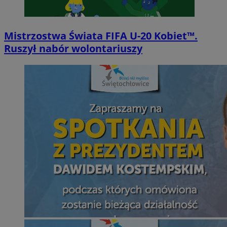
Mistrzostwa Świata FIFA U-20 Kobiet™.
Ruszył nabór wolontariuszy