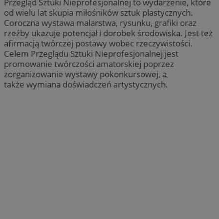
Przegląd Sztuki Nieprofesjonalnej to wydarzenie, które
od wielu lat skupia miłośników sztuk plastycznych.
Coroczna wystawa malarstwa, rysunku, grafiki oraz
rzeźby ukazuje potencjał i dorobek środowiska. Jest też
afirmacją twórczej postawy wobec rzeczywistości.
Celem Przeglądu Sztuki Nieprofesjonalnej jest
promowanie twórczości amatorskiej poprzez
zorganizowanie wystawy pokonkursowej, a
także wymiana doświadczeń artystycznych.