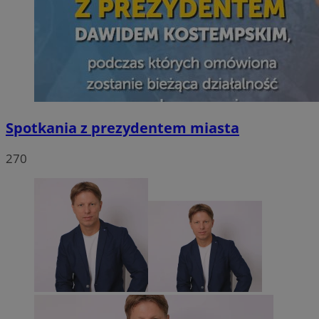
Spotkania z prezydentem miasta
270