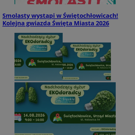
Smolasty wystąpi w Świętochłowicach!
Kolejna gwiazda Święta Miasta 2026