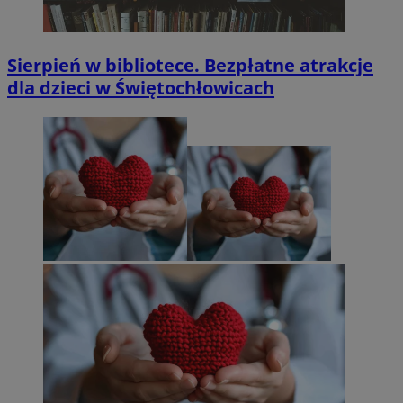
Sierpień w bibliotece. Bezpłatne atrakcje
dla dzieci w Świętochłowicach