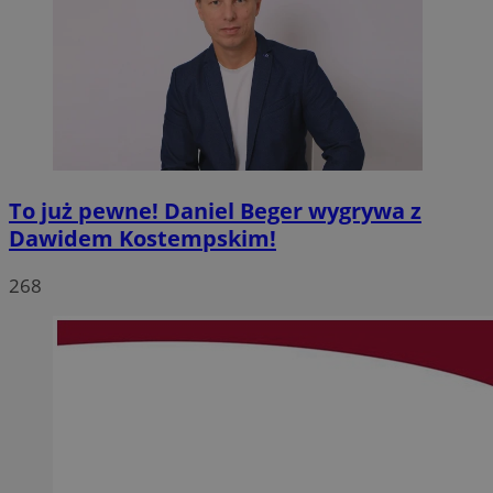
To już pewne! Daniel Beger wygrywa z
Dawidem Kostempskim!
268