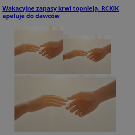
Wakacyjne zapasy krwi topnieją. RCKiK
apeluje do dawców