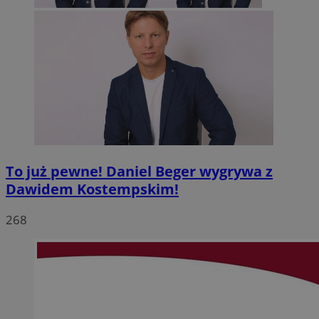
To już pewne! Daniel Beger wygrywa z
Dawidem Kostempskim!
268