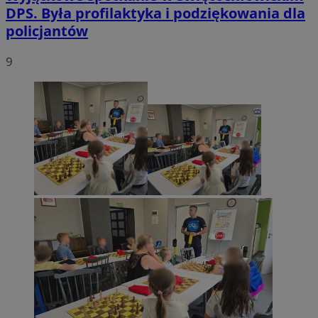
DPS. Była profilaktyka i podziękowania dla
policjantów
9