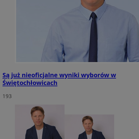
Są już nieoficjalne wyniki wyborów w
Świętochłowicach
193