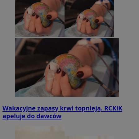
Wakacyjne zapasy krwi topnieją. RCKiK
apeluje do dawców