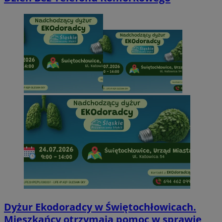
Dyżur Ekodoradcy w Świętochłowicach.
Mieszkańcy otrzymają pomoc w sprawie