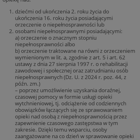
dziećmi od ukończenia 2. roku życia do
ukończenia 16. roku życia posiadającymi
orzeczenie o niepełnosprawności lub
osobami niepełnosprawnymi posiadającymi:
a) orzeczenie o znacznym stopniu
niepełnosprawności albo
b) orzeczenie traktowane na równi z orzeczeniem
wymienionym w lit. a, zgodnie z art. 5 i art. 62
ustawy z dnia 27 sierpnia 1997 r. o rehabilitacji
zawodowej i społecznej oraz zatrudnianiu osób
niepełnosprawnych (Dz. U. z 2024 r. poz. 44, z
późn. zm.)
– poprzez umożliwienie uzyskania doraźnej,
czasowej pomocy w formie usługi opieki
wytchnieniowej, tj. odciążenie od codziennych
obowiązków łączących się ze sprawowaniem
opieki nad osobą z niepełnosprawnością przez
zapewnienie czasowego zastępstwa w tym
zakresie. Dzięki temu wsparciu, osoby
zaangażowane na co dzień w sprawowanie opieki