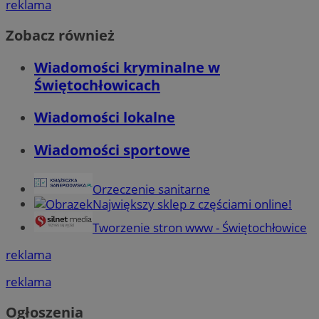
reklama
Zobacz również
Wiadomości kryminalne w
Świętochłowicach
Wiadomości lokalne
Wiadomości sportowe
Orzeczenie sanitarne
Największy sklep z częściami online!
Tworzenie stron www - Świętochłowice
reklama
reklama
Ogłoszenia