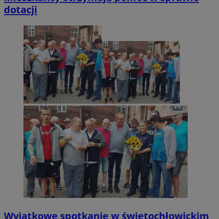
dotacji
Wyjątkowe spotkanie w świętochłowickim