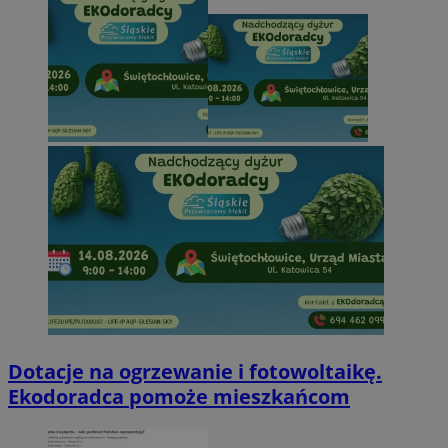
Dotacje na ogrzewanie i fotowoltaikę.
Ekodoradca pomoże mieszkańcom