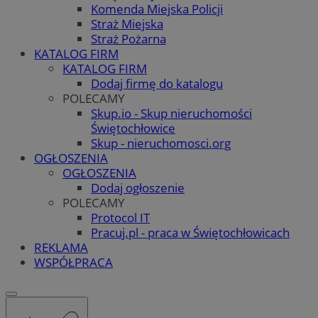
Komenda Miejska Policji
Straż Miejska
Straż Pożarna
KATALOG FIRM
KATALOG FIRM
Dodaj firmę do katalogu
POLECAMY
Skup.io - Skup nieruchomości
Świętochłowice
Skup - nieruchomosci.org
OGŁOSZENIA
OGŁOSZENIA
Dodaj ogłoszenie
POLECAMY
Protocol IT
Pracuj.pl - praca w Świętochłowicach
REKLAMA
WSPÓŁPRACA