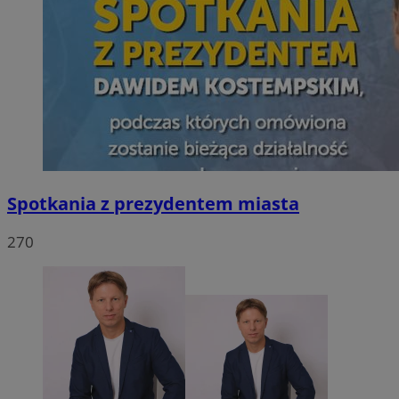
Spotkania z prezydentem miasta
270