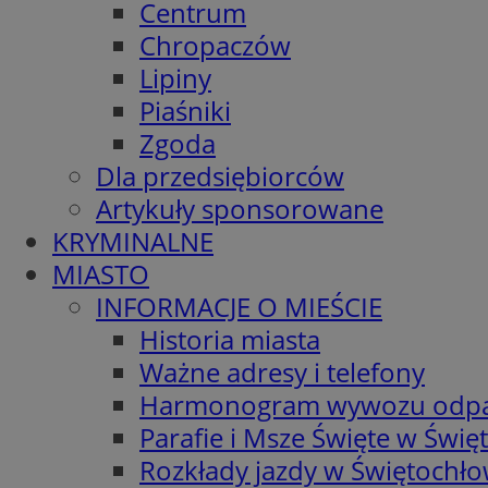
Centrum
Chropaczów
Lipiny
Piaśniki
Zgoda
Dla przedsiębiorców
Artykuły sponsorowane
KRYMINALNE
MIASTO
INFORMACJE O MIEŚCIE
Historia miasta
Ważne adresy i telefony
Harmonogram wywozu odp
Parafie i Msze Święte w Świę
Rozkłady jazdy w Świętochło