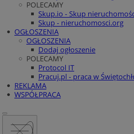
POLECAMY
Skup.io - Skup nieruchomośc
Skup - nieruchomosci.org
OGŁOSZENIA
OGŁOSZENIA
Dodaj ogłoszenie
POLECAMY
Protocol IT
Pracuj.pl - praca w Świętoch
REKLAMA
WSPÓŁPRACA