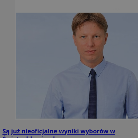
Są już nieoficjalne wyniki wyborów w