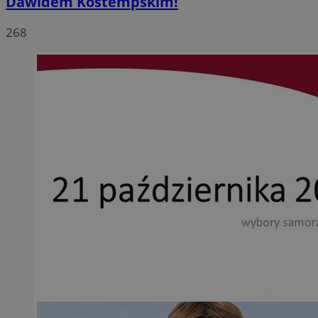
Dawidem Kostempskim!
268