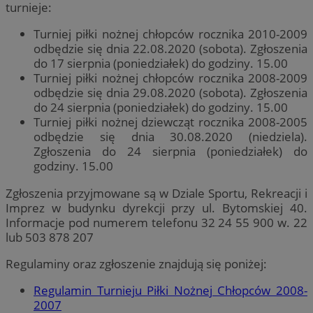
turnieje:
Turniej piłki nożnej chłopców rocznika 2010-2009
odbędzie się dnia 22.08.2020 (sobota). Zgłoszenia
do 17 sierpnia (poniedziałek) do godziny. 15.00
Turniej piłki nożnej chłopców rocznika 2008-2009
odbędzie się dnia 29.08.2020 (sobota). Zgłoszenia
do 24 sierpnia (poniedziałek) do godziny. 15.00
Turniej piłki nożnej dziewcząt rocznika 2008-2005
odbędzie się dnia 30.08.2020 (niedziela).
Zgłoszenia do 24 sierpnia (poniedziałek) do
godziny. 15.00
Zgłoszenia przyjmowane są w Dziale Sportu, Rekreacji i
Imprez w budynku dyrekcji przy ul. Bytomskiej 40.
Informacje pod numerem telefonu 32 24 55 900 w. 22
lub 503 878 207
Regulaminy oraz zgłoszenie znajdują się poniżej:
Regulamin Turnieju Piłki Nożnej Chłopców 2008-
2007