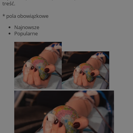
treść.
* pola obowiązkowe
Najnowsze
Popularne