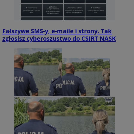
Fałszywe SMS-y, e-maile i strony. Tak
zgłosisz cyberoszustwo do CSIRT NASK