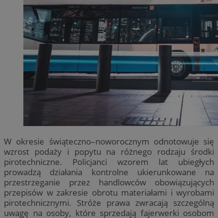
W okresie świąteczno–noworocznym odnotowuje się
wzrost podaży i popytu na różnego rodzaju środki
pirotechniczne. Policjanci wzorem lat ubiegłych
prowadzą działania kontrolne ukierunkowane na
przestrzeganie przez handlowców obowiązujących
przepisów w zakresie obrotu materiałami i wyrobami
pirotechnicznymi. Stróże prawa zwracają szczególną
uwagę na osoby, które sprzedają fajerwerki osobom