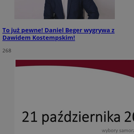
To już pewne! Daniel Beger wygrywa z
Dawidem Kostempskim!
268