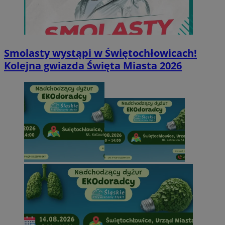
Smolasty wystąpi w Świętochłowicach!
Kolejna gwiazda Święta Miasta 2026