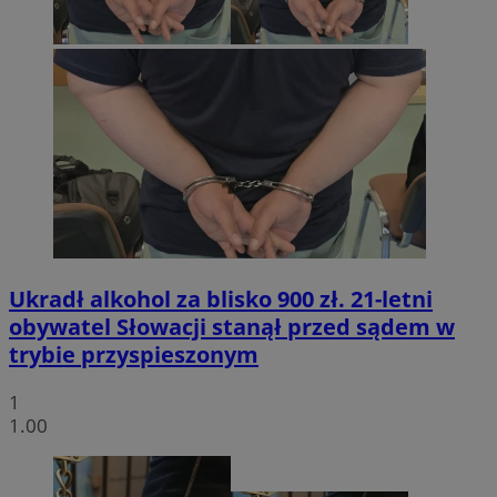
Ukradł alkohol za blisko 900 zł. 21-letni
obywatel Słowacji stanął przed sądem w
trybie przyspieszonym
1
1.00