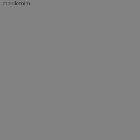
małoletnim!