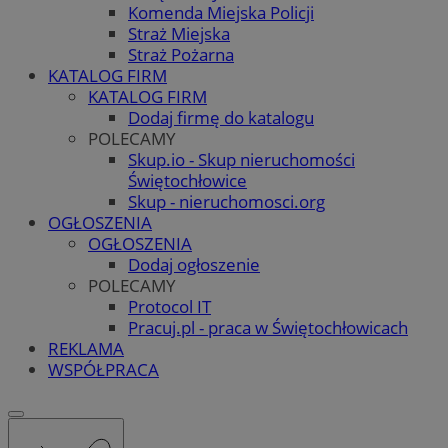
Komenda Miejska Policji
Straż Miejska
Straż Pożarna
KATALOG FIRM
KATALOG FIRM
Dodaj firmę do katalogu
POLECAMY
Skup.io - Skup nieruchomości
Świętochłowice
Skup - nieruchomosci.org
OGŁOSZENIA
OGŁOSZENIA
Dodaj ogłoszenie
POLECAMY
Protocol IT
Pracuj.pl - praca w Świętochłowicach
REKLAMA
WSPÓŁPRACA