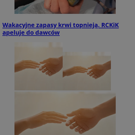
Wakacyjne zapasy krwi topnieją. RCKiK
apeluje do dawców