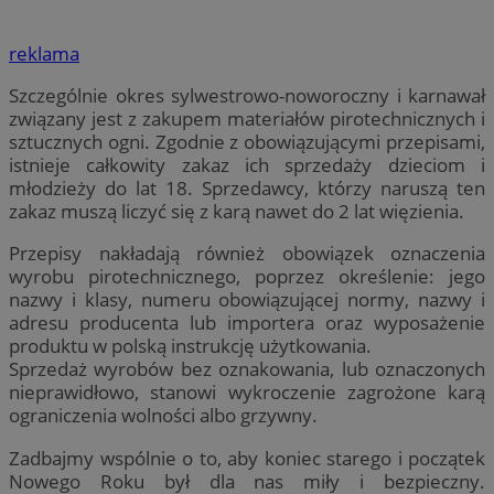
reklama
Szczególnie okres sylwestrowo-noworoczny i karnawał
związany jest z zakupem materiałów pirotechnicznych i
sztucznych ogni. Zgodnie z obowiązującymi przepisami,
istnieje całkowity zakaz ich sprzedaży dzieciom i
młodzieży do lat 18. Sprzedawcy, którzy naruszą ten
zakaz muszą liczyć się z karą nawet do 2 lat więzienia.
Przepisy nakładają również obowiązek oznaczenia
wyrobu pirotechnicznego, poprzez określenie: jego
nazwy i klasy, numeru obowiązującej normy, nazwy i
adresu producenta lub importera oraz wyposażenie
produktu w polską instrukcję użytkowania.
Sprzedaż wyrobów bez oznakowania, lub oznaczonych
nieprawidłowo, stanowi wykroczenie zagrożone karą
ograniczenia wolności albo grzywny.
Zadbajmy wspólnie o to, aby koniec starego i początek
Nowego Roku był dla nas miły i bezpieczny.