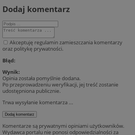
Dodaj komentarz
Akceptuję regulamin zamieszczania komentarzy
oraz politykę prywatności.
Błąd:
Wynik:
Opinia została pomyślnie dodana.
Po przeprowadzeniu weryfikacji, jej treść zostanie
udostępniona publicznie.
Trwa wysyłanie komentarza ...
Dodaj komentarz
Komentarze są prywatnymi opiniami użytkowników.
Wydawca portalu nie ponosi odpowiedzialności za