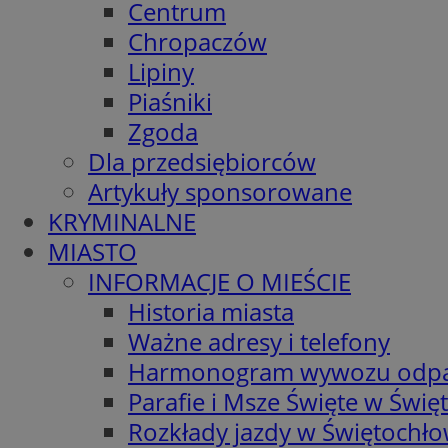
Centrum
Chropaczów
Lipiny
Piaśniki
Zgoda
Dla przedsiębiorców
Artykuły sponsorowane
KRYMINALNE
MIASTO
INFORMACJE O MIEŚCIE
Historia miasta
Ważne adresy i telefony
Harmonogram wywozu odp
Parafie i Msze Święte w Świę
Rozkłady jazdy w Świętochło