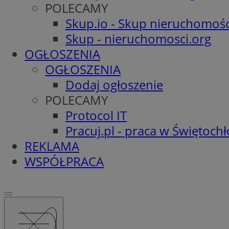
POLECAMY
Skup.io - Skup nieruchomośc
Skup - nieruchomosci.org
OGŁOSZENIA
OGŁOSZENIA
Dodaj ogłoszenie
POLECAMY
Protocol IT
Pracuj.pl - praca w Świętoch
REKLAMA
WSPÓŁPRACA