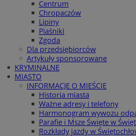
Centrum
Chropaczów
Lipiny
Piaśniki
Zgoda
Dla przedsiębiorców
Artykuły sponsorowane
KRYMINALNE
MIASTO
INFORMACJE O MIEŚCIE
Historia miasta
Ważne adresy i telefony
Harmonogram wywozu odp
Parafie i Msze Święte w Świę
Rozkłady jazdy w Świętochło