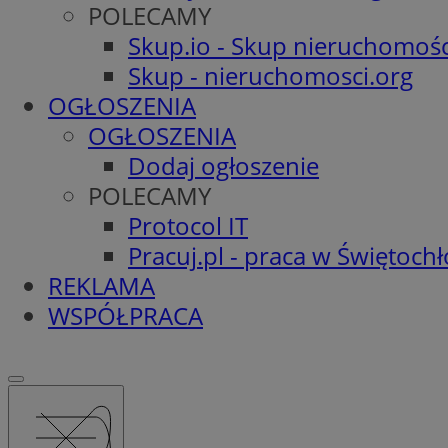
POLECAMY
Skup.io - Skup nieruchomośc
Skup - nieruchomosci.org
OGŁOSZENIA
OGŁOSZENIA
Dodaj ogłoszenie
POLECAMY
Protocol IT
Pracuj.pl - praca w Świętoch
REKLAMA
WSPÓŁPRACA