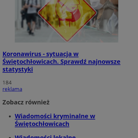
Koronawirus - sytuacja w
Świętochłowicach. Sprawdź najnowsze
statystyki
184
reklama
Zobacz również
Wiadomości kryminalne w
Świętochłowicach
Wiadomości lokalne