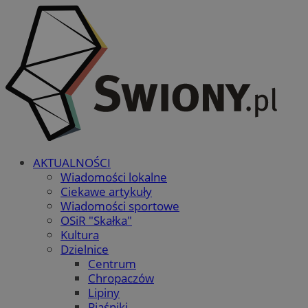
AKTUALNOŚCI
Wiadomości lokalne
Ciekawe artykuły
Wiadomości sportowe
OSiR "Skałka"
Kultura
Dzielnice
Centrum
Chropaczów
Lipiny
Piaśniki