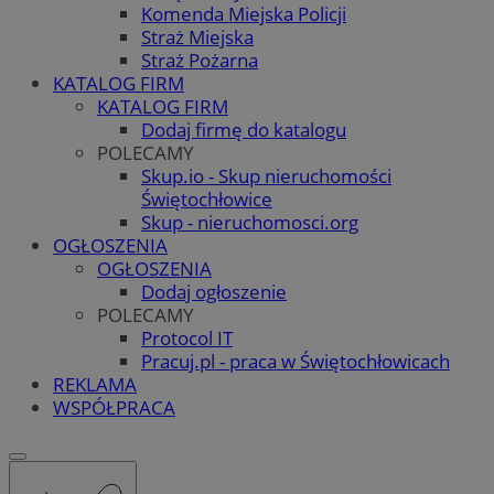
Komenda Miejska Policji
Straż Miejska
Straż Pożarna
KATALOG FIRM
KATALOG FIRM
Dodaj firmę do katalogu
POLECAMY
Skup.io - Skup nieruchomości
Świętochłowice
Skup - nieruchomosci.org
OGŁOSZENIA
OGŁOSZENIA
Dodaj ogłoszenie
POLECAMY
Protocol IT
Pracuj.pl - praca w Świętochłowicach
REKLAMA
WSPÓŁPRACA