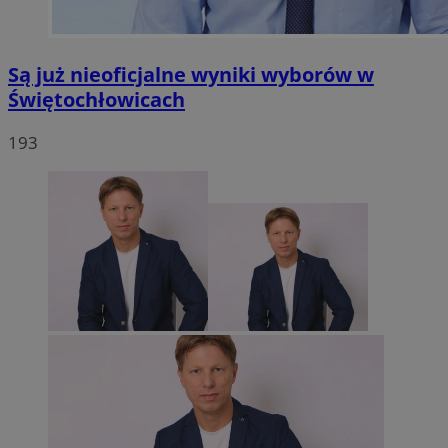
Są już nieoficjalne wyniki wyborów w
Świętochłowicach
193