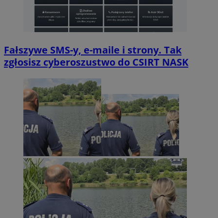
Fałszywe SMS-y, e-maile i strony. Tak
zgłosisz cyberoszustwo do CSIRT NASK