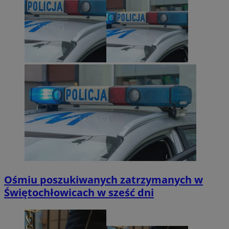
Ośmiu poszukiwanych zatrzymanych w
Świętochłowicach w sześć dni