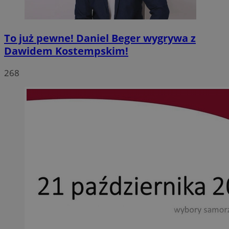
To już pewne! Daniel Beger wygrywa z
Dawidem Kostempskim!
268