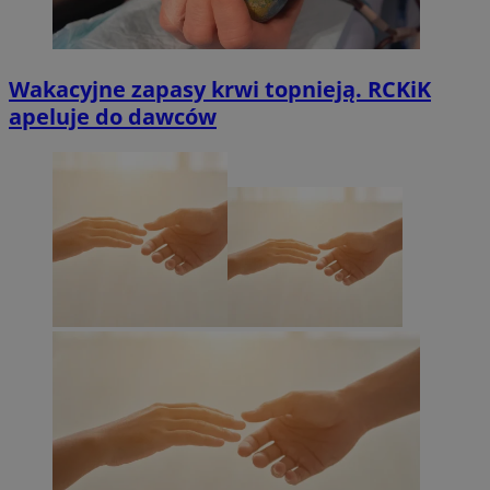
Wakacyjne zapasy krwi topnieją. RCKiK
apeluje do dawców