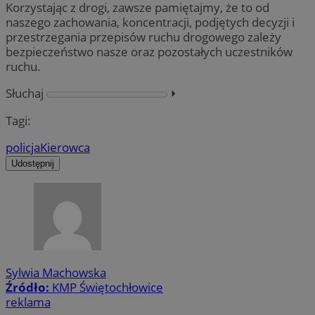
Korzystając z drogi, zawsze pamiętajmy, że to od
naszego zachowania, koncentracji, podjętych decyzji i
przestrzegania przepisów ruchu drogowego zależy
bezpieczeństwo nasze oraz pozostałych uczestników
ruchu.
Słuchaj
⏵︎
Tagi:
policja
Kierowca
Udostępnij
Sylwia Machowska
Źródło:
KMP Świętochłowice
reklama