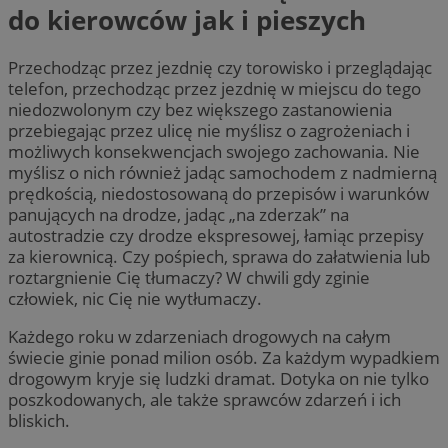
do kierowców jak i pieszych
Przechodząc przez jezdnię czy torowisko i przeglądając
telefon, przechodząc przez jezdnię w miejscu do tego
niedozwolonym czy bez większego zastanowienia
przebiegając przez ulicę nie myślisz o zagrożeniach i
możliwych konsekwencjach swojego zachowania. Nie
myślisz o nich również jadąc samochodem z nadmierną
prędkością, niedostosowaną do przepisów i warunków
panujących na drodze, jadąc „na zderzak” na
autostradzie czy drodze ekspresowej, łamiąc przepisy
za kierownicą. Czy pośpiech, sprawa do załatwienia lub
roztargnienie Cię tłumaczy? W chwili gdy zginie
człowiek, nic Cię nie wytłumaczy.
Każdego roku w zdarzeniach drogowych na całym
świecie ginie ponad milion osób. Za każdym wypadkiem
drogowym kryje się ludzki dramat. Dotyka on nie tylko
poszkodowanych, ale także sprawców zdarzeń i ich
bliskich.