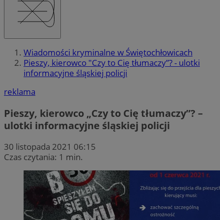
Wiadomości kryminalne w Świętochłowicach
Pieszy, kierowco "Czy to Cię tłumaczy”? - ulotki
informacyjne śląskiej policji
reklama
Pieszy, kierowco „Czy to Cię tłumaczy”? –
ulotki informacyjne śląskiej policji
30 listopada 2021 06:15
Czas czytania: 1 min.