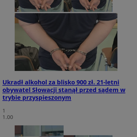
Ukradł alkohol za blisko 900 zł. 21-letni
obywatel Słowacji stanął przed sądem w
trybie przyspieszonym
1
1.00