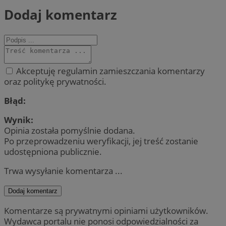
Dodaj komentarz
Akceptuję regulamin zamieszczania komentarzy
oraz politykę prywatności.
Błąd:
Wynik:
Opinia została pomyślnie dodana.
Po przeprowadzeniu weryfikacji, jej treść zostanie
udostępniona publicznie.
Trwa wysyłanie komentarza ...
Dodaj komentarz
Komentarze są prywatnymi opiniami użytkowników.
Wydawca portalu nie ponosi odpowiedzialności za