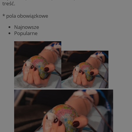
treść.
* pola obowiązkowe
Najnowsze
Popularne