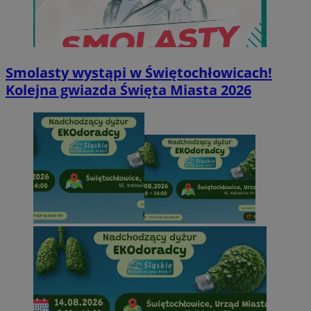
Smolasty wystąpi w Świętochłowicach!
Kolejna gwiazda Święta Miasta 2026