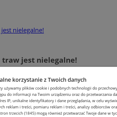
jest nielegalne!
traw jest nielegalne!
lne korzystanie z Twoich danych
rzy używamy plików cookie i podobnych technologii do przechow
ępu do informacji na Twoim urządzeniu oraz do przetwarzania 
dres IP, unikalne identyfikatory i dane przeglądania, w celu wyświ
h reklam i treści, pomiaru reklam i treści, analizy odbiorców or
tron trzecich (1845)
mogą również przetwarzać Twoje dane w tych