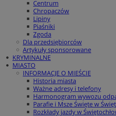
Centrum
Chropaczów
Lipiny
Piaśniki
Zgoda
Dla przedsiębiorców
Artykuły sponsorowane
KRYMINALNE
MIASTO
INFORMACJE O MIEŚCIE
Historia miasta
Ważne adresy i telefony
Harmonogram wywozu odp
Parafie i Msze Święte w Świę
Rozkłady jazdy w Świętochło