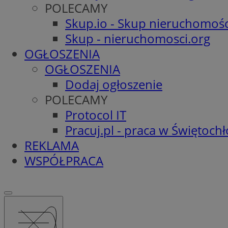
POLECAMY
Skup.io - Skup nieruchomośc
Skup - nieruchomosci.org
OGŁOSZENIA
OGŁOSZENIA
Dodaj ogłoszenie
POLECAMY
Protocol IT
Pracuj.pl - praca w Świętoch
REKLAMA
WSPÓŁPRACA