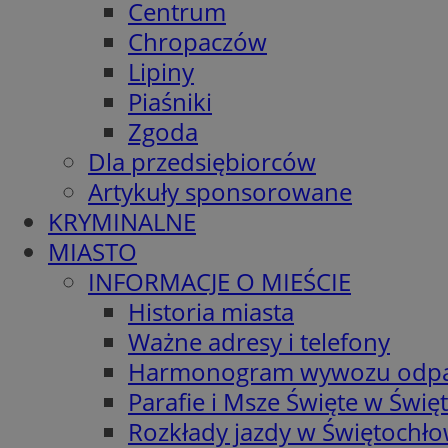
Centrum
Chropaczów
Lipiny
Piaśniki
Zgoda
Dla przedsiębiorców
Artykuły sponsorowane
KRYMINALNE
MIASTO
INFORMACJE O MIEŚCIE
Historia miasta
Ważne adresy i telefony
Harmonogram wywozu odp
Parafie i Msze Święte w Świę
Rozkłady jazdy w Świętochło