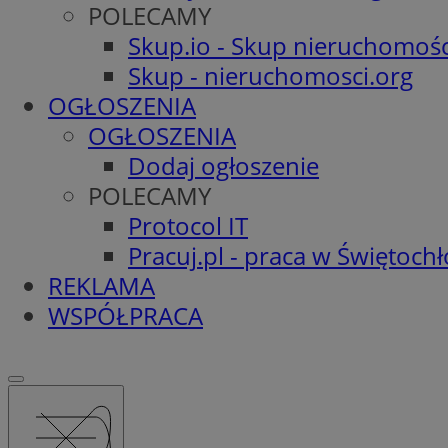
POLECAMY
Skup.io - Skup nieruchomośc
Skup - nieruchomosci.org
OGŁOSZENIA
OGŁOSZENIA
Dodaj ogłoszenie
POLECAMY
Protocol IT
Pracuj.pl - praca w Świętoch
REKLAMA
WSPÓŁPRACA