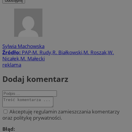
Udostępnij
Sylwia Machowska
Źródło:
PAP-M. Rudy,R. Białkowski,M. Roszak,W.
Nicałek,M. Małecki
reklama
Dodaj komentarz
Akceptuję regulamin zamieszczania komentarzy
oraz politykę prywatności.
Błąd: