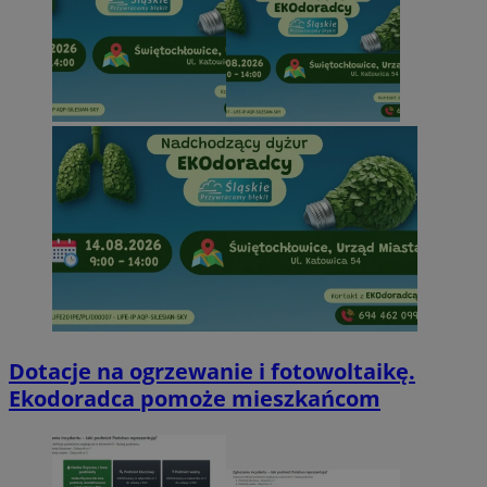
Dotacje na ogrzewanie i fotowoltaikę.
Ekodoradca pomoże mieszkańcom