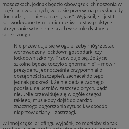
maseczkach, jednak będzie obowiązek ich noszenia w
częściach wspólnych, w czasie przerw, na przykład gdy
dochodzi „do mieszania się klas”. Wyjaśnił, że jest to
spowodowane tym, iż niemożliwe jest w praktyce
utrzymanie w tych miejscach w szkole dystansu
społecznego.
Nie przewiduje się w ogóle, żeby mógł zostać
wprowadzony lockdown gospodarki czy
lockdown szkolny. Przewiduje się, że życie
szkolne będzie toczyło sięnormalnie” – mówił
prezydent. Jednocześnie przypomniał o
dostępności szczepień, zachęcał do tego,
jednak podkreślił, że nie będzie żadnego
podziału na uczniów zaszczepionych, bądź
nie. „Nie przewiduje się w ogóle czegoś
takiego; musiałoby dojść do bardzo
znacznego pogorszenia sytuacji, w sposób
nieprzewidziany – zastrzegł.
W innej części briefingu wyjaśnił, że mogłoby się tak