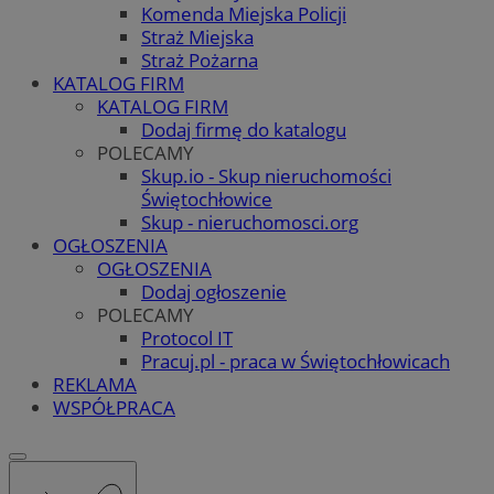
Komenda Miejska Policji
Straż Miejska
Straż Pożarna
KATALOG FIRM
KATALOG FIRM
Dodaj firmę do katalogu
POLECAMY
Skup.io - Skup nieruchomości
Świętochłowice
Skup - nieruchomosci.org
OGŁOSZENIA
OGŁOSZENIA
Dodaj ogłoszenie
POLECAMY
Protocol IT
Pracuj.pl - praca w Świętochłowicach
REKLAMA
WSPÓŁPRACA