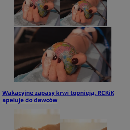
Wakacyjne zapasy krwi topnieją. RCKiK
apeluje do dawców