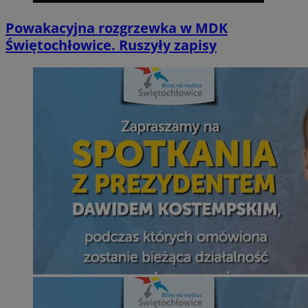
Powakacyjna rozgrzewka w MDK
Świętochłowice. Ruszyły zapisy