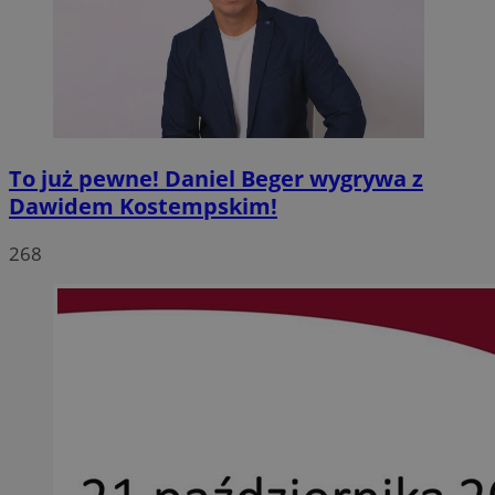
To już pewne! Daniel Beger wygrywa z
Dawidem Kostempskim!
268