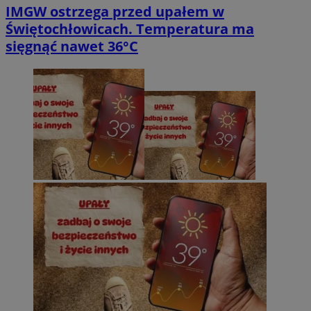
IMGW ostrzega przed upałem w
Świętochłowicach. Temperatura ma
sięgnąć nawet 36°C