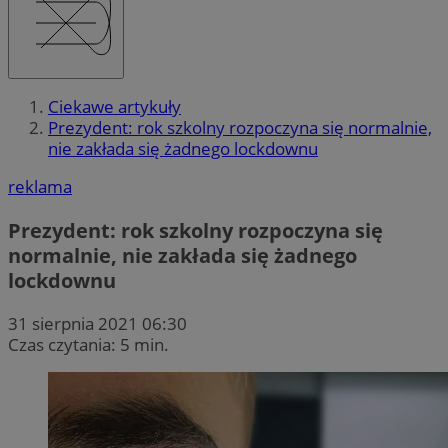
Ciekawe artykuły
Prezydent: rok szkolny rozpoczyna się normalnie,
nie zakłada się żadnego lockdownu
reklama
Prezydent: rok szkolny rozpoczyna się
normalnie, nie zakłada się żadnego
lockdownu
31 sierpnia 2021 06:30
Czas czytania: 5 min.