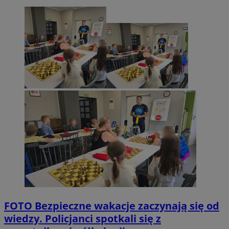
FOTO
Bezpieczne wakacje zaczynają się od
wiedzy. Policjanci spotkali się z