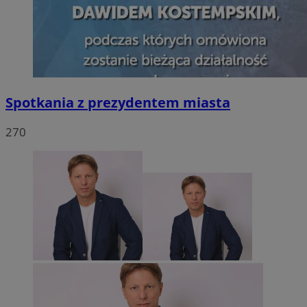
Spotkania z prezydentem miasta
270