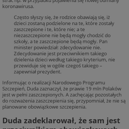
strać np. w przypadku pojawienia się nowej odmiany
koronawirusa.
Często słyszy się, że rodzice obawiają się, iż
dzieci zostaną podzielone na te, które zostały
zaszczepione i te, które nie; a te
niezaszczepione nie będą mogły chodzić do
szkoły, a te zaszczepione będą mogły. Pan
minister powiedział: zdecydowanie nie.
Zdecydowanie jest przeciwnikiem takiego
dzielenia dzieci według takiego kryterium, nie
przewiduje się w ogóle czegoś takiego –
zapewniał prezydent.
Informując o realizacji Narodowego Programu
Szczepień, Duda zaznaczył, że prawie 19 mln Polaków
jest w pełni zaszczepionych. A zachęcając pozostałych
do rozważenia zaszczepienia się, przypomniał, że nie są
planowane obowiązkowe szczepienia.
Duda zadeklarował, że sam jest