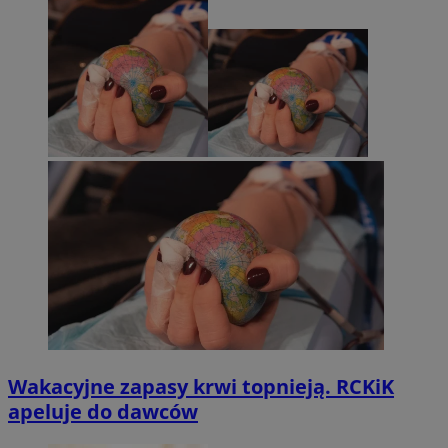
Wakacyjne zapasy krwi topnieją. RCKiK
apeluje do dawców