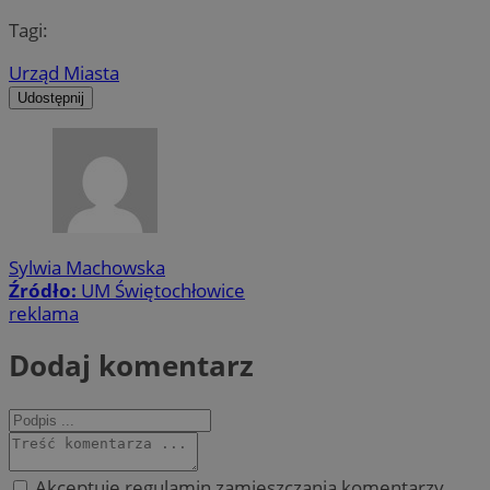
Tagi:
Urząd Miasta
Udostępnij
Sylwia Machowska
Źródło:
UM Świętochłowice
reklama
Dodaj komentarz
Akceptuję regulamin zamieszczania komentarzy