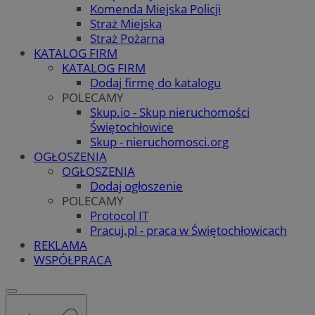
Komenda Miejska Policji
Straż Miejska
Straż Pożarna
KATALOG FIRM
KATALOG FIRM
Dodaj firmę do katalogu
POLECAMY
Skup.io - Skup nieruchomości
Świętochłowice
Skup - nieruchomosci.org
OGŁOSZENIA
OGŁOSZENIA
Dodaj ogłoszenie
POLECAMY
Protocol IT
Pracuj.pl - praca w Świętochłowicach
REKLAMA
WSPÓŁPRACA