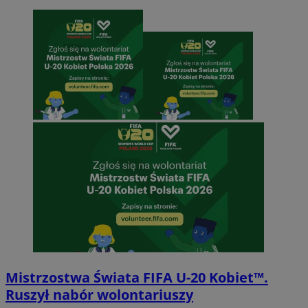
Mistrzostwa Świata FIFA U-20 Kobiet™.
Ruszył nabór wolontariuszy