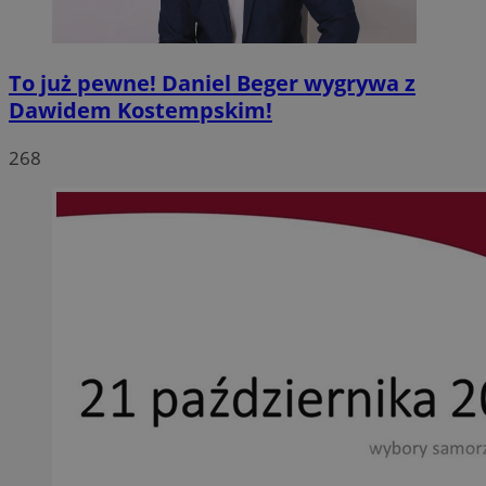
To już pewne! Daniel Beger wygrywa z
Dawidem Kostempskim!
268