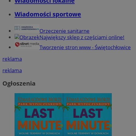
Wiadomości lokalne
Wiadomości sportowe
Orzeczenie sanitarne
Największy sklep z częściami online!
Tworzenie stron www - Świętochłowice
reklama
reklama
Ogłoszenia