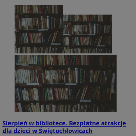
Sierpień w bibliotece. Bezpłatne atrakcje
dla dzieci w Świętochłowicach