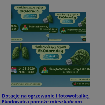
Dotacje na ogrzewanie i fotowoltaikę.
Ekodoradca pomoże mieszkańcom