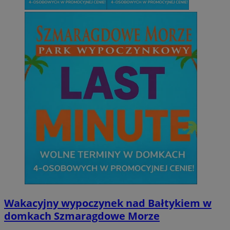
Wakacyjny wypoczynek nad Bałtykiem w
domkach Szmaragdowe Morze