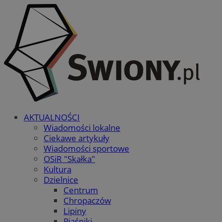
AKTUALNOŚCI
Wiadomości lokalne
Ciekawe artykuły
Wiadomości sportowe
OSiR "Skałka"
Kultura
Dzielnice
Centrum
Chropaczów
Lipiny
Piaśniki