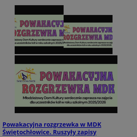
Powakacyjna rozgrzewka w MDK
Świętochłowice. Ruszyły zapisy