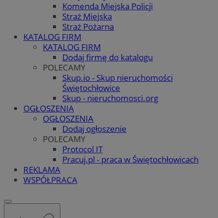
Komenda Miejska Policji
Straż Miejska
Straż Pożarna
KATALOG FIRM
KATALOG FIRM
Dodaj firmę do katalogu
POLECAMY
Skup.io - Skup nieruchomości
Świętochłowice
Skup - nieruchomosci.org
OGŁOSZENIA
OGŁOSZENIA
Dodaj ogłoszenie
POLECAMY
Protocol IT
Pracuj.pl - praca w Świętochłowicach
REKLAMA
WSPÓŁPRACA