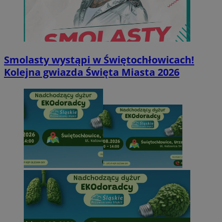
Smolasty wystąpi w Świętochłowicach!
Kolejna gwiazda Święta Miasta 2026