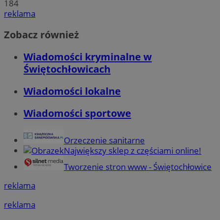
184
reklama
Zobacz również
Wiadomości kryminalne w
Świętochłowicach
Wiadomości lokalne
Wiadomości sportowe
Orzeczenie sanitarne
Największy sklep z częściami online!
Tworzenie stron www - Świętochłowice
reklama
reklama