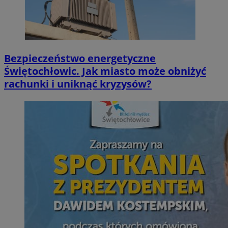
Bezpieczeństwo energetyczne
Świętochłowic. Jak miasto może obniżyć
rachunki i uniknąć kryzysów?