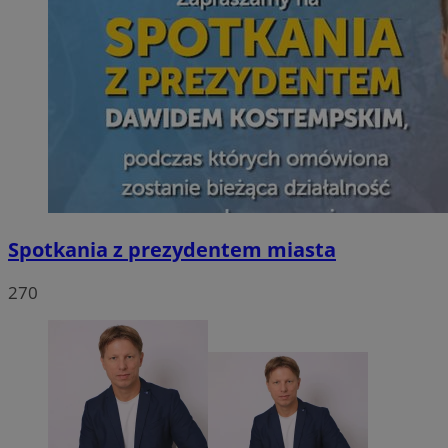
Spotkania z prezydentem miasta
270