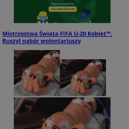
Mistrzostwa Świata FIFA U-20 Kobiet™.
Ruszył nabór wolontariuszy