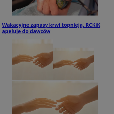
Wakacyjne zapasy krwi topnieją. RCKiK
apeluje do dawców