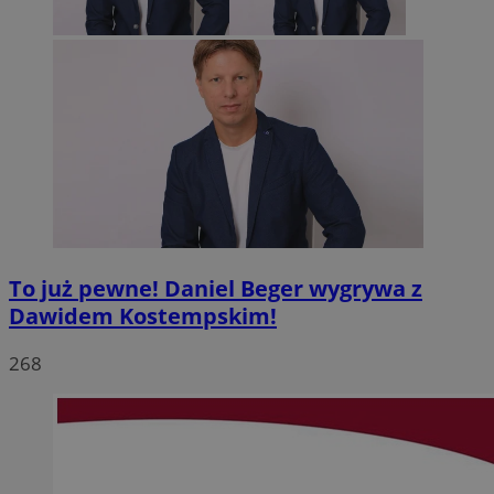
To już pewne! Daniel Beger wygrywa z
Dawidem Kostempskim!
268