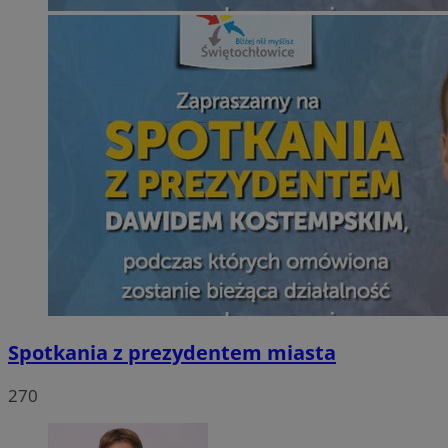
Spotkania z prezydentem miasta
270