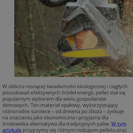
W obliczu rosnącej świadomości ekologicznej i ciągłych
poszukiwań efektywnych źródeł energii, pellet stał się
popularnym wyborem dla wielu gospodarstw
domowych. Ten materiał opałowy, wykorzystujący
różnorodne surowce – od drewna po zboża – zyskuje
na znaczeniu jako ekonomiczna i przyjazna dla
środowiska alternatywa dla tradycyjnych paliw.
W tym
artykule
przyjrzymy się różnym rodzajom pelletu oraz