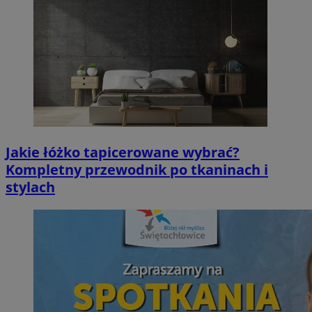
Jakie łóżko tapicerowane wybrać?
Kompletny przewodnik po tkaninach i
stylach