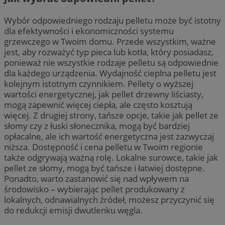
Wybór odpowiedniego rodzaju pelletu może być istotny
dla efektywności i ekonomiczności systemu
grzewczego w Twoim domu. Przede wszystkim, ważne
jest, aby rozważyć typ pieca lub kotła, który posiadasz,
ponieważ nie wszystkie rodzaje pelletu są odpowiednie
dla każdego urządzenia. Wydajność cieplna pelletu jest
kolejnym istotnym czynnikiem. Pellety o wyższej
wartości energetycznej, jak pellet drzewny liściasty,
mogą zapewnić więcej ciepła, ale często kosztują
więcej. Z drugiej strony, tańsze opcje, takie jak pellet ze
słomy czy z łuski słonecznika, mogą być bardziej
opłacalne, ale ich wartość energetyczna jest zazwyczaj
niższa. Dostępność i cena pelletu w Twoim regionie
także odgrywają ważną rolę. Lokalne surowce, takie jak
pellet ze słomy, mogą być tańsze i łatwiej dostępne.
Ponadto, warto zastanowić się nad wpływem na
środowisko – wybierając pellet produkowany z
lokalnych, odnawialnych źródeł, możesz przyczynić się
do redukcji emisji dwutlenku węgla.