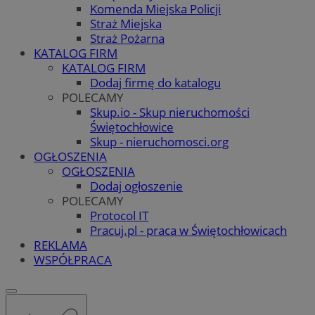
Komenda Miejska Policji
Straż Miejska
Straż Pożarna
KATALOG FIRM
KATALOG FIRM
Dodaj firmę do katalogu
POLECAMY
Skup.io - Skup nieruchomości
Świętochłowice
Skup - nieruchomosci.org
OGŁOSZENIA
OGŁOSZENIA
Dodaj ogłoszenie
POLECAMY
Protocol IT
Pracuj.pl - praca w Świętochłowicach
REKLAMA
WSPÓŁPRACA