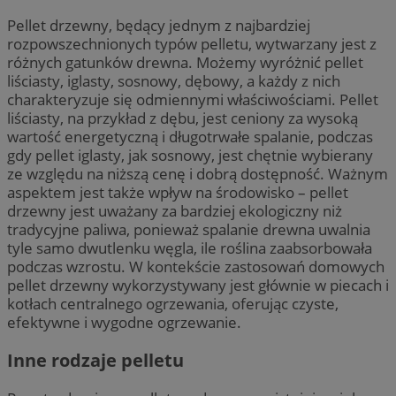
Pellet drzewny, będący jednym z najbardziej
rozpowszechnionych typów pelletu, wytwarzany jest z
różnych gatunków drewna. Możemy wyróżnić pellet
liściasty, iglasty, sosnowy, dębowy, a każdy z nich
charakteryzuje się odmiennymi właściwościami. Pellet
liściasty, na przykład z dębu, jest ceniony za wysoką
wartość energetyczną i długotrwałe spalanie, podczas
gdy pellet iglasty, jak sosnowy, jest chętnie wybierany
ze względu na niższą cenę i dobrą dostępność. Ważnym
aspektem jest także wpływ na środowisko – pellet
drzewny jest uważany za bardziej ekologiczny niż
tradycyjne paliwa, ponieważ spalanie drewna uwalnia
tyle samo dwutlenku węgla, ile roślina zaabsorbowała
podczas wzrostu. W kontekście zastosowań domowych
pellet drzewny wykorzystywany jest głównie w piecach i
kotłach centralnego ogrzewania, oferując czyste,
efektywne i wygodne ogrzewanie.
Inne rodzaje pelletu