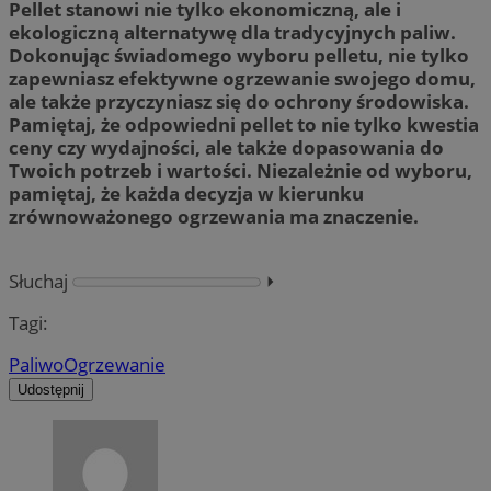
Pellet stanowi nie tylko ekonomiczną, ale i
ekologiczną alternatywę dla tradycyjnych paliw.
Dokonując świadomego wyboru pelletu, nie tylko
zapewniasz efektywne ogrzewanie swojego domu,
ale także przyczyniasz się do ochrony środowiska.
Pamiętaj, że odpowiedni pellet to nie tylko kwestia
ceny czy wydajności, ale także dopasowania do
Twoich potrzeb i wartości. Niezależnie od wyboru,
pamiętaj, że każda decyzja w kierunku
zrównoważonego ogrzewania ma znaczenie.
Słuchaj
⏵︎
Tagi:
Paliwo
Ogrzewanie
Udostępnij