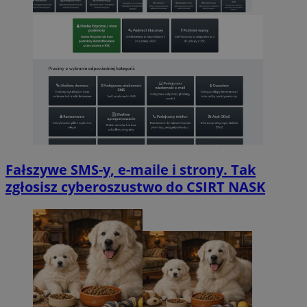
Fałszywe SMS-y, e-maile i strony. Tak
zgłosisz cyberoszustwo do CSIRT NASK