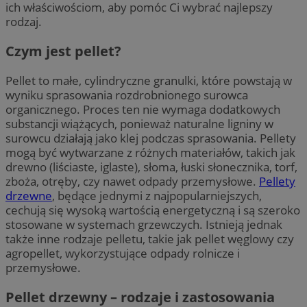
ich właściwościom, aby pomóc Ci wybrać najlepszy
rodzaj.
Czym jest pellet?
Pellet to małe, cylindryczne granulki, które powstają w
wyniku sprasowania rozdrobnionego surowca
organicznego. Proces ten nie wymaga dodatkowych
substancji wiążących, ponieważ naturalne ligniny w
surowcu działają jako klej podczas sprasowania. Pellety
mogą być wytwarzane z różnych materiałów, takich jak
drewno (liściaste, iglaste), słoma, łuski słonecznika, torf,
zboża, otręby, czy nawet odpady przemysłowe.
Pellety
drzewne
, będące jednymi z najpopularniejszych,
cechują się wysoką wartością energetyczną i są szeroko
stosowane w systemach grzewczych. Istnieją jednak
także inne rodzaje pelletu, takie jak pellet węglowy czy
agropellet, wykorzystujące odpady rolnicze i
przemysłowe.
Pellet drzewny – rodzaje i zastosowania