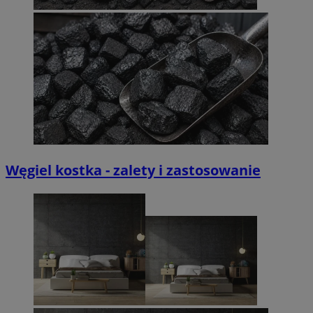
Węgiel kostka - zalety i zastosowanie