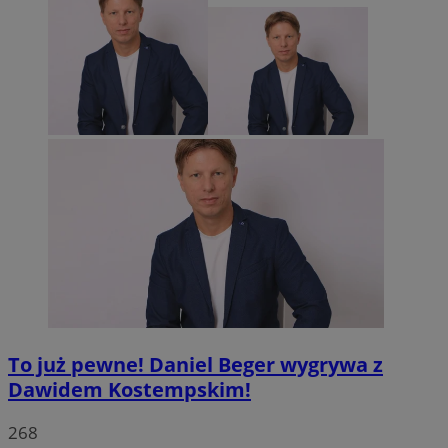
To już pewne! Daniel Beger wygrywa z
Dawidem Kostempskim!
268