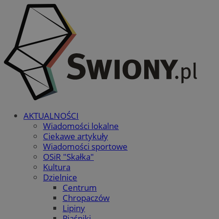
AKTUALNOŚCI
Wiadomości lokalne
Ciekawe artykuły
Wiadomości sportowe
OSiR "Skałka"
Kultura
Dzielnice
Centrum
Chropaczów
Lipiny
Piaśniki