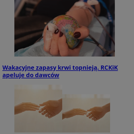
Wakacyjne zapasy krwi topnieją. RCKiK
apeluje do dawców