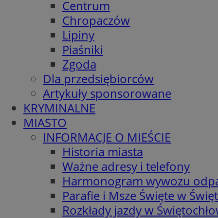
Centrum
Chropaczów
Lipiny
Piaśniki
Zgoda
Dla przedsiębiorców
Artykuły sponsorowane
KRYMINALNE
MIASTO
INFORMACJE O MIEŚCIE
Historia miasta
Ważne adresy i telefony
Harmonogram wywozu odp
Parafie i Msze Święte w Świę
Rozkłady jazdy w Świętochło