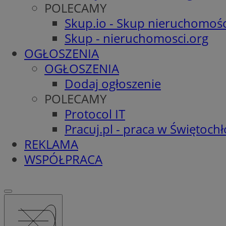
POLECAMY
Skup.io - Skup nieruchomośc
Skup - nieruchomosci.org
OGŁOSZENIA
OGŁOSZENIA
Dodaj ogłoszenie
POLECAMY
Protocol IT
Pracuj.pl - praca w Świętoch
REKLAMA
WSPÓŁPRACA