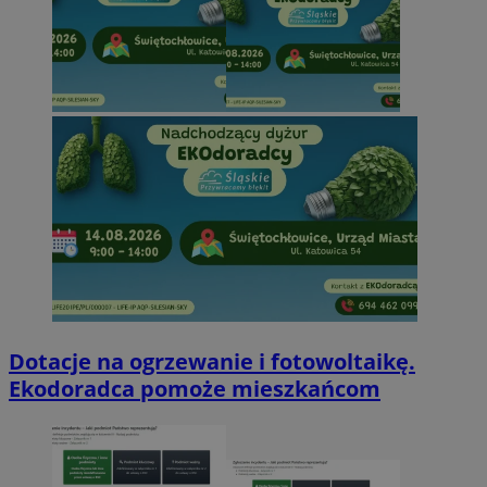
Dotacje na ogrzewanie i fotowoltaikę.
Ekodoradca pomoże mieszkańcom