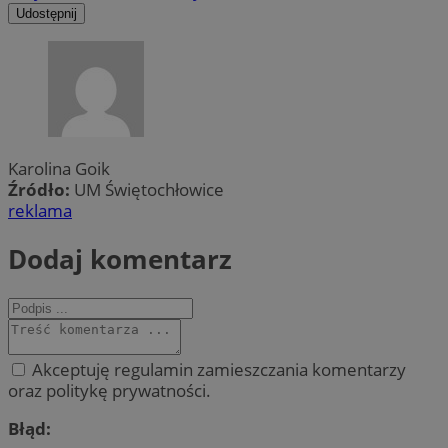
Udostępnij
Karolina Goik
Źródło:
UM Świętochłowice
reklama
Dodaj komentarz
Akceptuję regulamin zamieszczania komentarzy
oraz politykę prywatności.
Błąd: