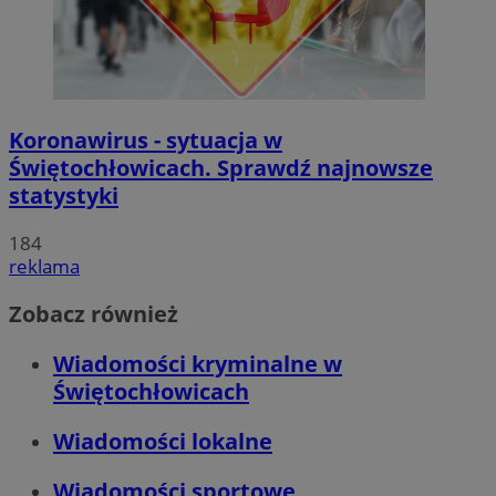
Koronawirus - sytuacja w
Świętochłowicach. Sprawdź najnowsze
statystyki
184
reklama
Zobacz również
Wiadomości kryminalne w
Świętochłowicach
Wiadomości lokalne
Wiadomości sportowe