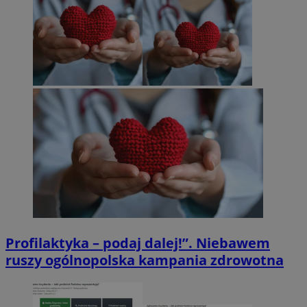
Profilaktyka – podaj dalej!”. Niebawem
ruszy ogólnopolska kampania zdrowotna