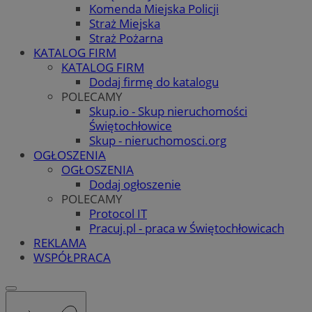
Komenda Miejska Policji
Straż Miejska
Straż Pożarna
KATALOG FIRM
KATALOG FIRM
Dodaj firmę do katalogu
POLECAMY
Skup.io - Skup nieruchomości
Świętochłowice
Skup - nieruchomosci.org
OGŁOSZENIA
OGŁOSZENIA
Dodaj ogłoszenie
POLECAMY
Protocol IT
Pracuj.pl - praca w Świętochłowicach
REKLAMA
WSPÓŁPRACA