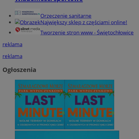
Orzeczenie sanitarne
Największy sklep z częściami online!
Tworzenie stron www - Świętochłowice
reklama
reklama
Ogłoszenia