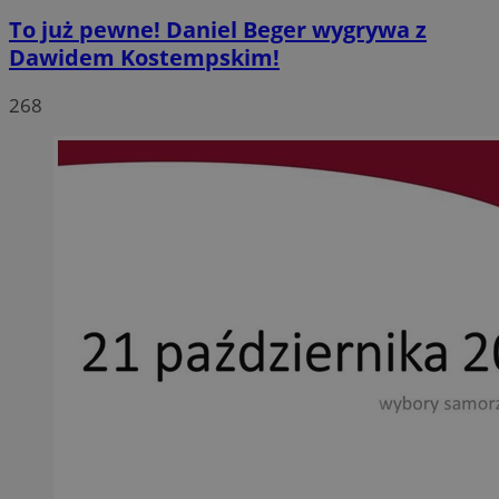
To już pewne! Daniel Beger wygrywa z
Dawidem Kostempskim!
268