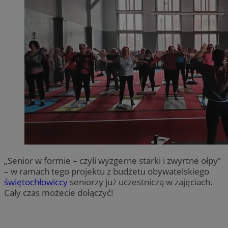
„Senior w formie – czyli wyzgerne starki i zwyrtne ołpy”
– w ramach tego projektu z budżetu obywatelskiego
świętochłowiccy
seniorzy już uczestniczą w zajęciach.
Cały czas możecie dołączyć!