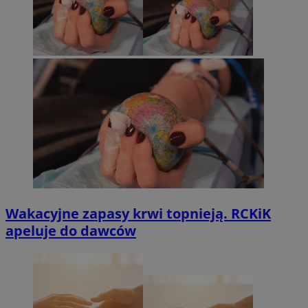
Wakacyjne zapasy krwi topnieją. RCKiK
apeluje do dawców