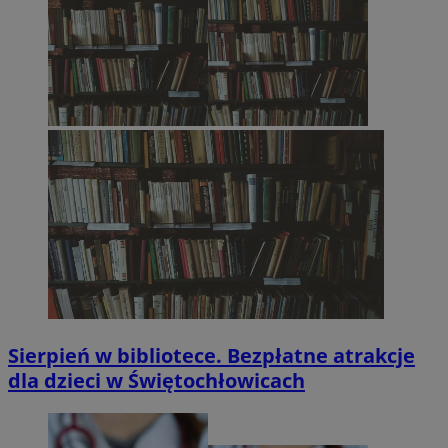
Sierpień w bibliotece. Bezpłatne atrakcje
dla dzieci w Świętochłowicach