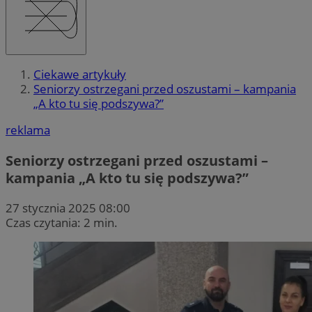
Ciekawe artykuły
Seniorzy ostrzegani przed oszustami – kampania
„A kto tu się podszywa?”
reklama
Seniorzy ostrzegani przed oszustami –
kampania „A kto tu się podszywa?”
27 stycznia 2025 08:00
Czas czytania: 2 min.