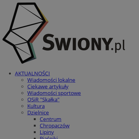
AKTUALNOŚCI
Wiadomości lokalne
Ciekawe artykuły
Wiadomości sportowe
OSiR "Skałka"
Kultura
Dzielnice
Centrum
Chropaczów
Lipiny
Piaśniki