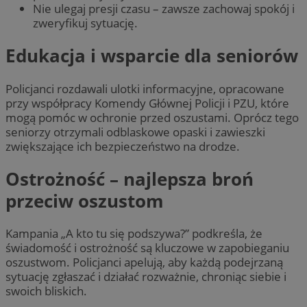
Nie ulegaj presji czasu – zawsze zachowaj spokój i
zweryfikuj sytuację.
Edukacja i wsparcie dla seniorów
Policjanci rozdawali ulotki informacyjne, opracowane
przy współpracy Komendy Głównej Policji i PZU, które
mogą pomóc w ochronie przed oszustami. Oprócz tego
seniorzy otrzymali odblaskowe opaski i zawieszki
zwiększające ich bezpieczeństwo na drodze.
Ostrożność – najlepsza broń
przeciw oszustom
Kampania „A kto tu się podszywa?” podkreśla, że
świadomość i ostrożność są kluczowe w zapobieganiu
oszustwom. Policjanci apelują, aby każdą podejrzaną
sytuację zgłaszać i działać rozważnie, chroniąc siebie i
swoich bliskich.