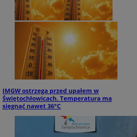
IMGW ostrzega przed upałem w
Świętochłowicach. Temperatura ma
sięgnąć nawet 36°C