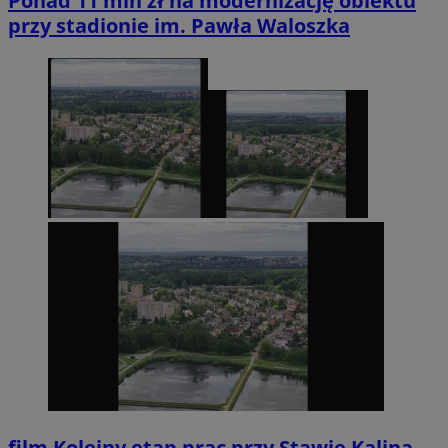
Ponad 11 mln zł na modernizację obiektu
przy stadionie im. Pawła Waloszka
film
Kolejny etap prac przy Stawie Kalina.