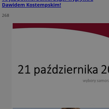
Dawidem Kostempskim!
268