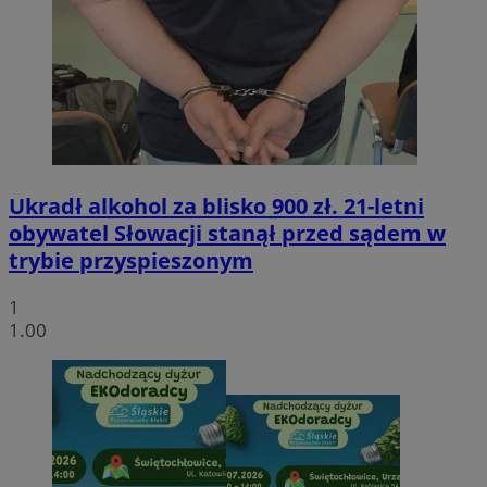
Ukradł alkohol za blisko 900 zł. 21-letni
obywatel Słowacji stanął przed sądem w
trybie przyspieszonym
1
1.00