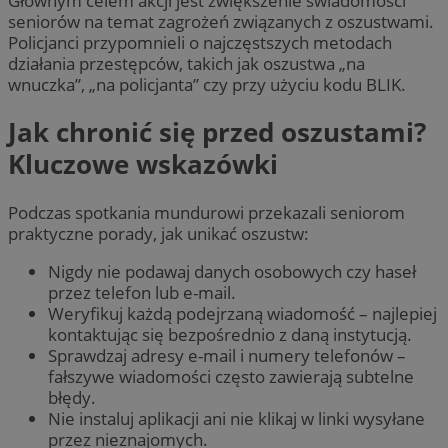
Głównym celem akcji jest zwiększenie świadomości
seniorów na temat zagrożeń związanych z oszustwami.
Policjanci przypomnieli o najczęstszych metodach
działania przestępców, takich jak oszustwa „na
wnuczka”, „na policjanta” czy przy użyciu kodu BLIK.
Jak chronić się przed oszustami?
Kluczowe wskazówki
Podczas spotkania mundurowi przekazali seniorom
praktyczne porady, jak unikać oszustw:
Nigdy nie podawaj danych osobowych czy haseł
przez telefon lub e-mail.
Weryfikuj każdą podejrzaną wiadomość – najlepiej
kontaktując się bezpośrednio z daną instytucją.
Sprawdzaj adresy e-mail i numery telefonów –
fałszywe wiadomości często zawierają subtelne
błędy.
Nie instaluj aplikacji ani nie klikaj w linki wysyłane
przez nieznajomych.