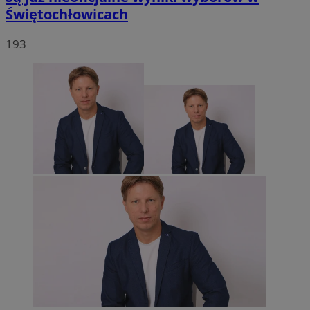
Świętochłowicach
193