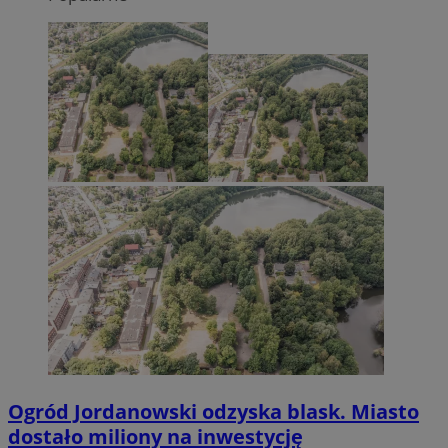
Ogród Jordanowski odzyska blask. Miasto
dostało miliony na inwestycję