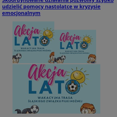
udzielić pomocy nastolatce w kryzysie
emocjonalnym