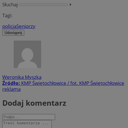
Słuchaj
⏵︎
Tagi:
policja
Seniorzy
Udostępnij
Weronika Myszka
Źródło:
KMP Świętochłowice / fot. KMP Świętochłowice
reklama
Dodaj komentarz