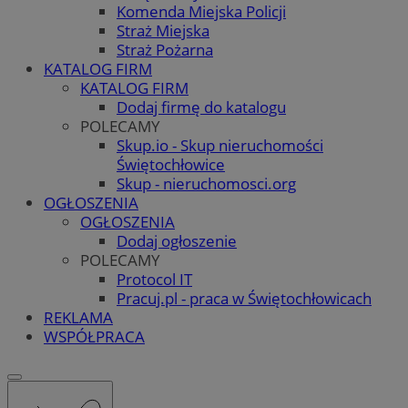
Komenda Miejska Policji
Straż Miejska
Straż Pożarna
KATALOG FIRM
KATALOG FIRM
Dodaj firmę do katalogu
POLECAMY
Skup.io - Skup nieruchomości
Świętochłowice
Skup - nieruchomosci.org
OGŁOSZENIA
OGŁOSZENIA
Dodaj ogłoszenie
POLECAMY
Protocol IT
Pracuj.pl - praca w Świętochłowicach
REKLAMA
WSPÓŁPRACA