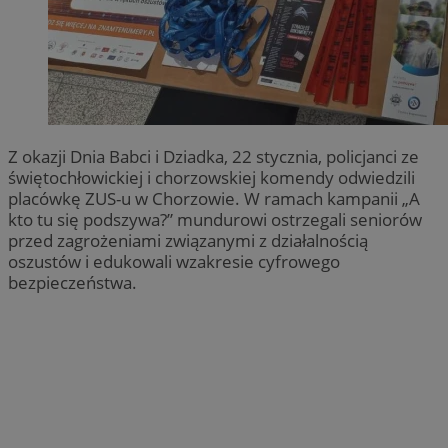
Z okazji Dnia Babci i Dziadka, 22 stycznia, policjanci ze
świętochłowickiej i chorzowskiej komendy odwiedzili
placówkę ZUS-u w Chorzowie. W ramach kampanii „A
kto tu się podszywa?” mundurowi ostrzegali seniorów
przed zagrożeniami związanymi z działalnością
oszustów i edukowali wzakresie cyfrowego
bezpieczeństwa.