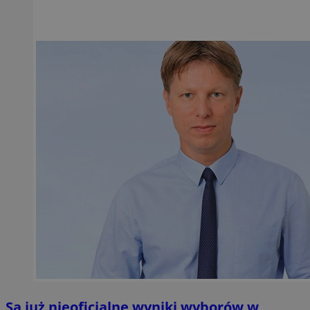
Są już nieoficjalne wyniki wyborów w