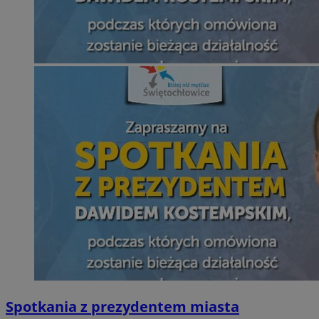
Spotkania z prezydentem miasta