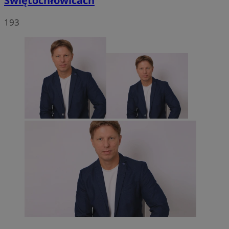
Świętochłowicach
193