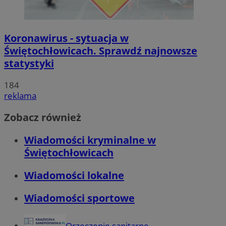
Koronawirus - sytuacja w
Świętochłowicach. Sprawdź najnowsze
statystyki
184
reklama
Zobacz również
Wiadomości kryminalne w
Świętochłowicach
Wiadomości lokalne
Wiadomości sportowe
Orzeczenie sanitarne