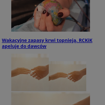
Wakacyjne zapasy krwi topnieją. RCKiK
apeluje do dawców