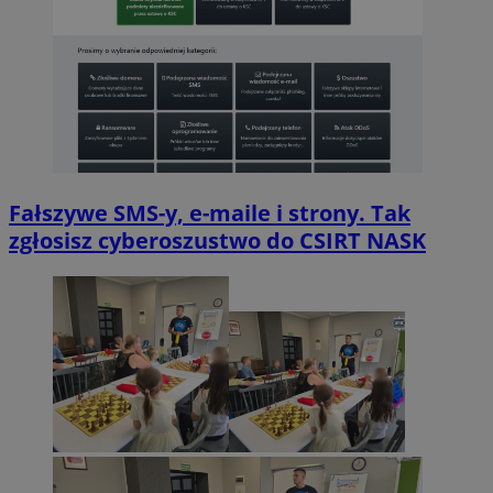
Fałszywe SMS-y, e-maile i strony. Tak
zgłosisz cyberoszustwo do CSIRT NASK