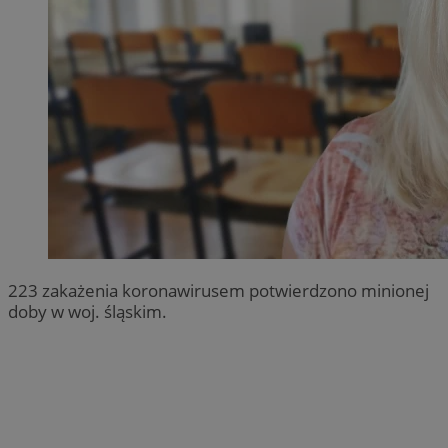
223 zakażenia koronawirusem potwierdzono minionej
doby w woj. śląskim.