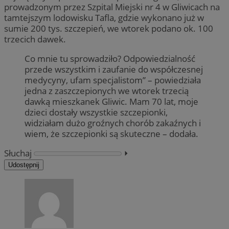
prowadzonym przez Szpital Miejski nr 4 w Gliwicach na
tamtejszym lodowisku Tafla, gdzie wykonano już w
sumie 200 tys. szczepień, we wtorek podano ok. 100
trzecich dawek.
Co mnie tu sprowadziło? Odpowiedzialność
przede wszystkim i zaufanie do współczesnej
medycyny, ufam specjalistom” – powiedziała
jedna z zaszczepionych we wtorek trzecią
dawką mieszkanek Gliwic. Mam 70 lat, moje
dzieci dostały wszystkie szczepionki,
widziałam dużo groźnych chorób zakaźnych i
wiem, że szczepionki są skuteczne – dodała.
Słuchaj
⏵︎
Udostępnij