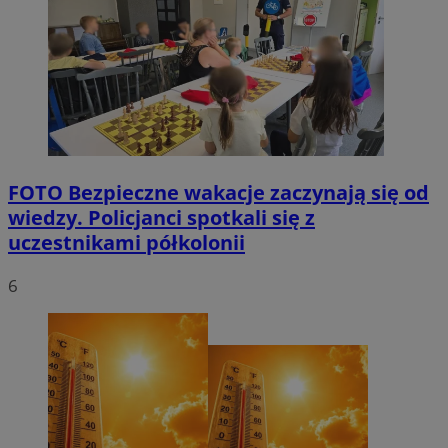
FOTO
Bezpieczne wakacje zaczynają się od
wiedzy. Policjanci spotkali się z
uczestnikami półkolonii
6