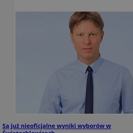
Są już nieoficjalne wyniki wyborów w