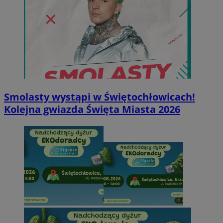
Smolasty wystąpi w Świętochłowicach!
Kolejna gwiazda Święta Miasta 2026