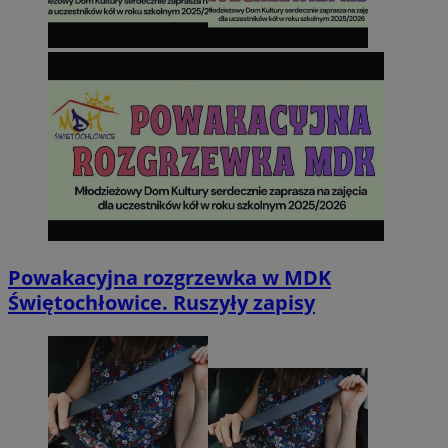
Powakacyjna rozgrzewka w MDK
Świętochłowice. Ruszyły zapisy