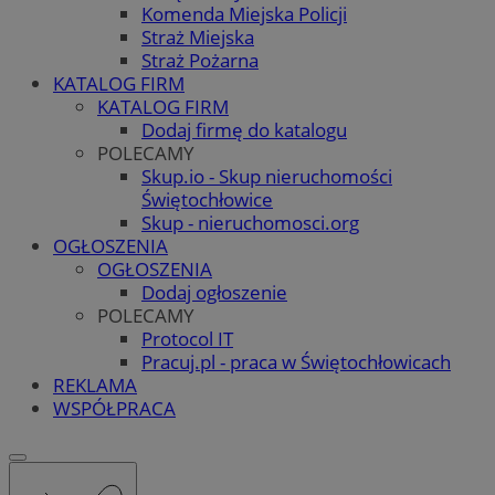
Komenda Miejska Policji
Straż Miejska
Straż Pożarna
KATALOG FIRM
KATALOG FIRM
Dodaj firmę do katalogu
POLECAMY
Skup.io - Skup nieruchomości
Świętochłowice
Skup - nieruchomosci.org
OGŁOSZENIA
OGŁOSZENIA
Dodaj ogłoszenie
POLECAMY
Protocol IT
Pracuj.pl - praca w Świętochłowicach
REKLAMA
WSPÓŁPRACA