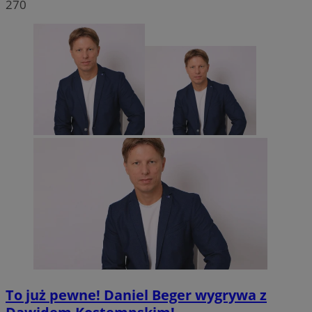
270
To już pewne! Daniel Beger wygrywa z