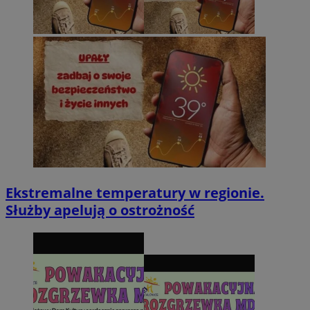
Ekstremalne temperatury w regionie.
Służby apelują o ostrożność