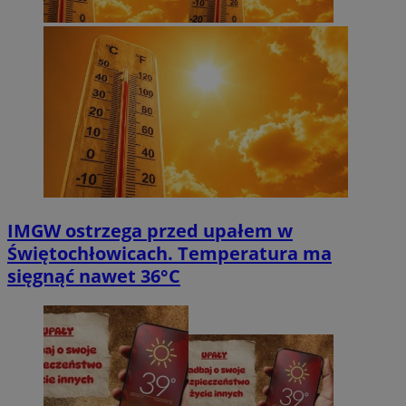
IMGW ostrzega przed upałem w
Świętochłowicach. Temperatura ma
sięgnąć nawet 36°C