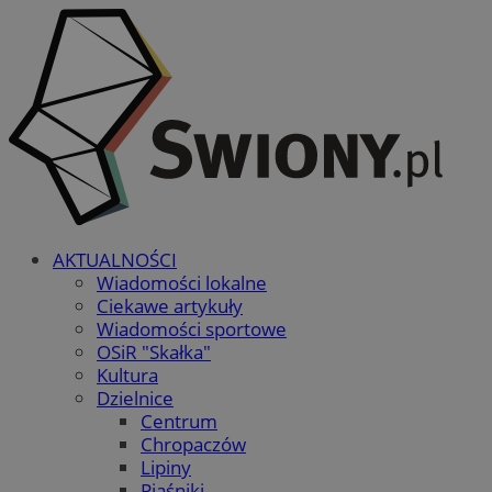
AKTUALNOŚCI
Wiadomości lokalne
Ciekawe artykuły
Wiadomości sportowe
OSiR "Skałka"
Kultura
Dzielnice
Centrum
Chropaczów
Lipiny
Piaśniki