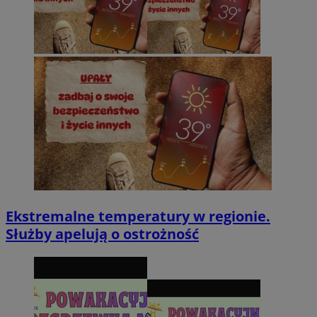
Ekstremalne temperatury w regionie.
Służby apelują o ostrożność