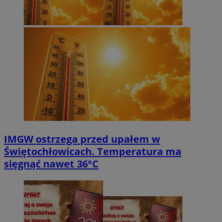
IMGW ostrzega przed upałem w
Świętochłowicach. Temperatura ma
sięgnąć nawet 36°C