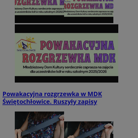
Powakacyjna rozgrzewka w MDK
Świętochłowice. Ruszyły zapisy