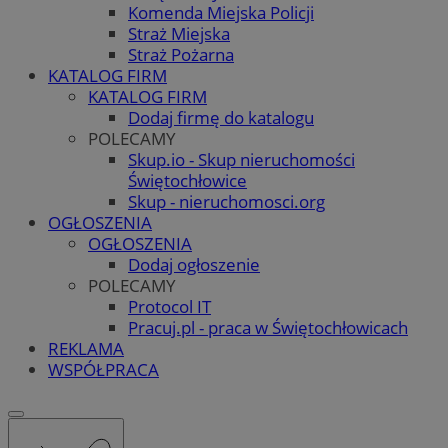
Komenda Miejska Policji
Straż Miejska
Straż Pożarna
KATALOG FIRM
KATALOG FIRM
Dodaj firmę do katalogu
POLECAMY
Skup.io - Skup nieruchomości
Świętochłowice
Skup - nieruchomosci.org
OGŁOSZENIA
OGŁOSZENIA
Dodaj ogłoszenie
POLECAMY
Protocol IT
Pracuj.pl - praca w Świętochłowicach
REKLAMA
WSPÓŁPRACA