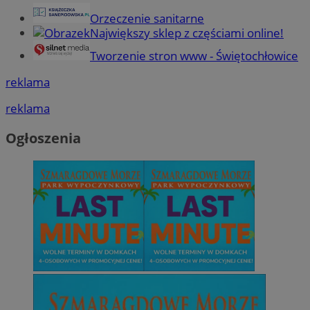
Orzeczenie sanitarne
Największy sklep z częściami online!
Tworzenie stron www - Świętochłowice
reklama
reklama
Ogłoszenia