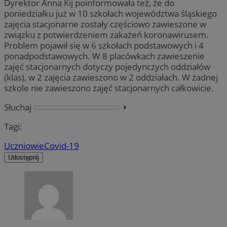
Dyrektor Anna Kij poinformowała też, że do
poniedziałku już w 10 szkołach województwa śląskiego
zajęcia stacjonarne zostały częściowo zawieszone w
związku z potwierdzeniem zakażeń koronawirusem.
Problem pojawił się w 6 szkołach podstawowych i 4
ponadpodstawowych. W 8 placówkach zawieszenie
zajęć stacjonarnych dotyczy pojedynczych oddziałów
(klas), w 2 zajęcia zawieszono w 2 oddziałach. W żadnej
szkole nie zawieszono zajęć stacjonarnych całkowicie.
Słuchaj
⏵︎
Tagi:
Uczniowie
Covid-19
Udostępnij