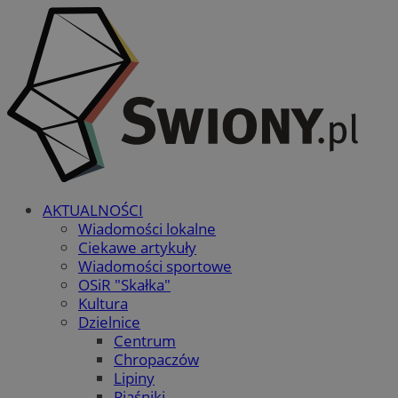
AKTUALNOŚCI
Wiadomości lokalne
Ciekawe artykuły
Wiadomości sportowe
OSiR "Skałka"
Kultura
Dzielnice
Centrum
Chropaczów
Lipiny
Piaśniki