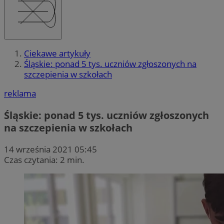
Ciekawe artykuły
Śląskie: ponad 5 tys. uczniów zgłoszonych na
szczepienia w szkołach
reklama
Śląskie: ponad 5 tys. uczniów zgłoszonych
na szczepienia w szkołach
14 września 2021 05:45
Czas czytania: 2 min.