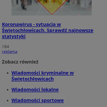
Koronawirus - sytuacja w
Świętochłowicach. Sprawdź najnowsze
statystyki
184
reklama
Zobacz również
Wiadomości kryminalne w
Świętochłowicach
Wiadomości lokalne
Wiadomości sportowe