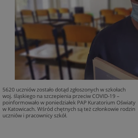
5620 uczniów zostało dotąd zgłoszonych w szkołach
woj. śląskiego na szczepienia przeciw COVID-19 –
poinformowało w poniedziałek PAP Kuratorium Oświaty
w Katowicach. Wśród chętnych są też członkowie rodzin
uczniów i pracownicy szkół.