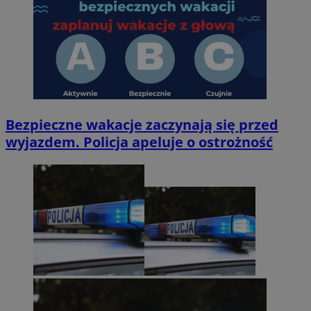
Bezpieczne wakacje zaczynają się przed
wyjazdem. Policja apeluje o ostrożność