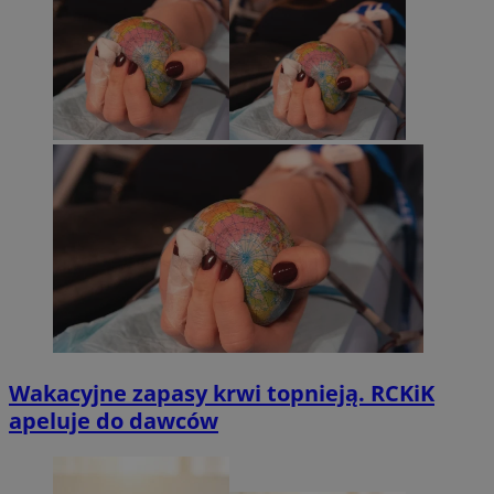
Wakacyjne zapasy krwi topnieją. RCKiK
apeluje do dawców