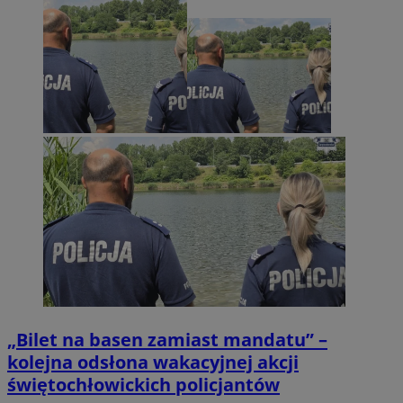
„Bilet na basen zamiast mandatu” –
kolejna odsłona wakacyjnej akcji
świętochłowickich policjantów