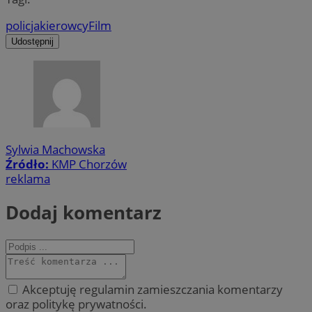
policja
kierowcy
Film
Udostępnij
Sylwia Machowska
Źródło:
KMP Chorzów
reklama
Dodaj komentarz
Akceptuję regulamin zamieszczania komentarzy
oraz politykę prywatności.