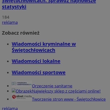
Świętochłowicach. Sprawdź najnowsze
statystyki
184
reklama
Zobacz również
Wiadomości kryminalne w
Świętochłowicach
Wiadomości lokalne
Wiadomości sportowe
Orzeczenie sanitarne
Największy sklep z częściami online!
Tworzenie stron www - Świętochłowice
reklama