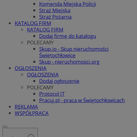
Komenda Miejska Policji
Straż Miejska
Straż Pożarna
KATALOG FIRM
KATALOG FIRM
Dodaj firmę do katalogu
POLECAMY
Skup.io - Skup nieruchomości
Świętochłowice
Skup - nieruchomosci.org
OGŁOSZENIA
OGŁOSZENIA
Dodaj ogłoszenie
POLECAMY
Protocol IT
Pracuj.pl - praca w Świętochłowicach
REKLAMA
WSPÓŁPRACA