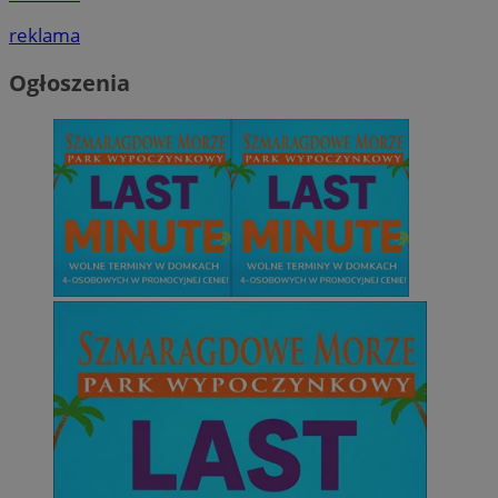
reklama
Ogłoszenia