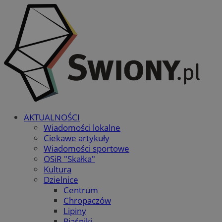
AKTUALNOŚCI
Wiadomości lokalne
Ciekawe artykuły
Wiadomości sportowe
OSiR "Skałka"
Kultura
Dzielnice
Centrum
Chropaczów
Lipiny
Piaśniki