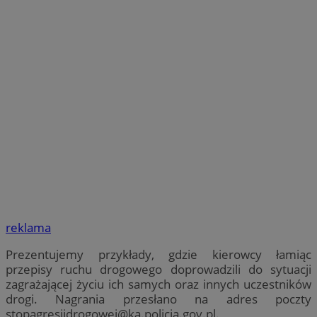
reklama
Prezentujemy przykłady, gdzie kierowcy łamiąc
przepisy ruchu drogowego doprowadzili do sytuacji
zagrażającej życiu ich samych oraz innych uczestników
drogi. Nagrania przesłano na adres poczty
stopagresjidrogowej@ka.policja.gov.pl
.