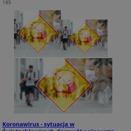
185
Koronawirus - sytuacja w