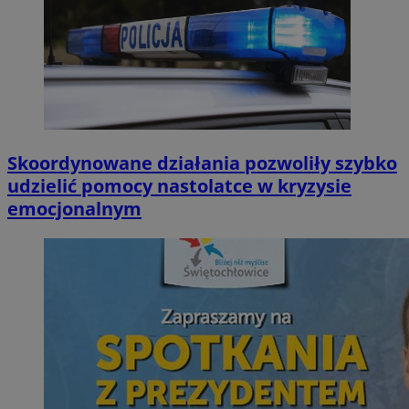
Skoordynowane działania pozwoliły szybko
udzielić pomocy nastolatce w kryzysie
emocjonalnym