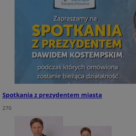
Spotkania z prezydentem miasta
270