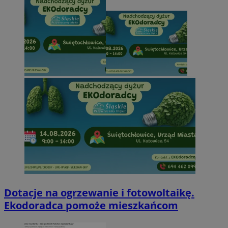
Dotacje na ogrzewanie i fotowoltaikę.
Ekodoradca pomoże mieszkańcom