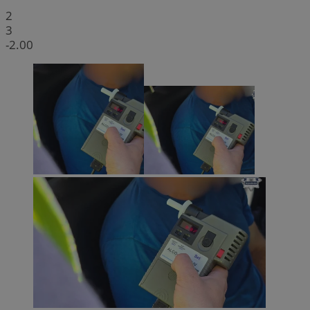
2
3
-2.00