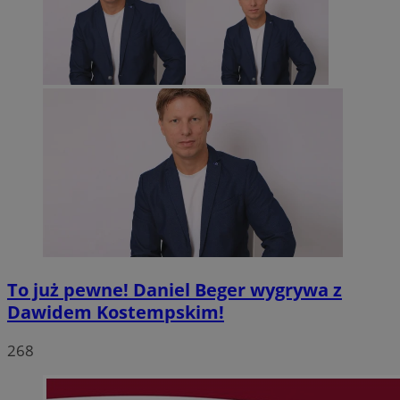
To już pewne! Daniel Beger wygrywa z
Dawidem Kostempskim!
268