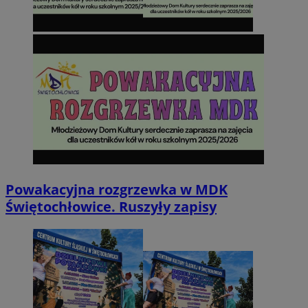
Powakacyjna rozgrzewka w MDK
Świętochłowice. Ruszyły zapisy