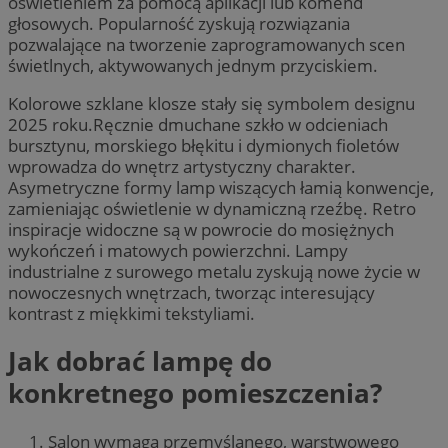
oświetleniem za pomocą aplikacji lub komend
głosowych. Popularność zyskują rozwiązania
pozwalające na tworzenie zaprogramowanych scen
świetlnych, aktywowanych jednym przyciskiem.
Kolorowe szklane klosze stały się symbolem designu
2025 roku.Ręcznie dmuchane szkło w odcieniach
bursztynu, morskiego błękitu i dymionych fioletów
wprowadza do wnętrz artystyczny charakter.
Asymetryczne formy lamp wiszących łamią konwencje,
zamieniając oświetlenie w dynamiczną rzeźbę. Retro
inspiracje widoczne są w powrocie do mosiężnych
wykończeń i matowych powierzchni. Lampy
industrialne z surowego metalu zyskują nowe życie w
nowoczesnych wnętrzach, tworząc interesujący
kontrast z miękkimi tekstyliami.
Jak dobrać lampę do
konkretnego pomieszczenia?
Salon wymaga przemyślanego, warstwowego