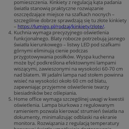
pomieszczenia. Kinkiety z regulacją kąta padania
światła stanowią praktyczne rozwiązanie
oszczędzające miejsce na szafkach nocnych –
szczególnie dobrze sprawdzają się tu złote kinkiety
–
https://lumigo.pl/rodzaj/kinkiety/zlote/
.
Kuchnia wymaga precyzyjnego oświetlenia
funkcjonalnego. Blaty robocze potrzebują jasnego
światła kierunkowego – listwy LED pod szafkami
górnymi eliminują cienie podczas
przygotowywania posiłków. Wyspa kuchenna
może być podkreślona efektownymi lampami
wiszącymi, zawieszonymi na wysokości 60-70 cm
nad blatem. W jadalni lampa nad stołem powinna
wisieć na wysokości około 60 cm od blatu,
zapewniając przyjemne oświetlenie twarzy
biesiadników bez oślepiania.
Home office wymaga szczególnej uwagi w kwestii
oświetlenia. Lampa biurkowa z regulowanym
ramieniem pozwala kierować strumień światła na
dokumenty, minimalizując odblaski na ekranie
monitora. Rozwiązania z regulacją temperatury