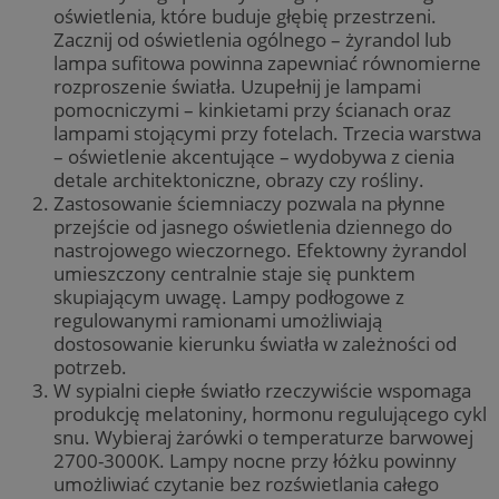
oświetlenia, które buduje głębię przestrzeni.
Zacznij od oświetlenia ogólnego – żyrandol lub
lampa sufitowa powinna zapewniać równomierne
rozproszenie światła. Uzupełnij je lampami
pomocniczymi – kinkietami przy ścianach oraz
lampami stojącymi przy fotelach. Trzecia warstwa
– oświetlenie akcentujące – wydobywa z cienia
detale architektoniczne, obrazy czy rośliny.
Zastosowanie ściemniaczy pozwala na płynne
przejście od jasnego oświetlenia dziennego do
nastrojowego wieczornego. Efektowny żyrandol
umieszczony centralnie staje się punktem
skupiającym uwagę. Lampy podłogowe z
regulowanymi ramionami umożliwiają
dostosowanie kierunku światła w zależności od
potrzeb.
W sypialni ciepłe światło rzeczywiście wspomaga
produkcję melatoniny, hormonu regulującego cykl
snu. Wybieraj żarówki o temperaturze barwowej
2700-3000K. Lampy nocne przy łóżku powinny
umożliwiać czytanie bez rozświetlania całego