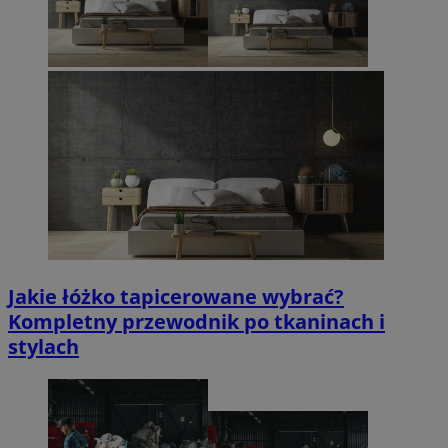
Jakie łóżko tapicerowane wybrać?
Kompletny przewodnik po tkaninach i
stylach