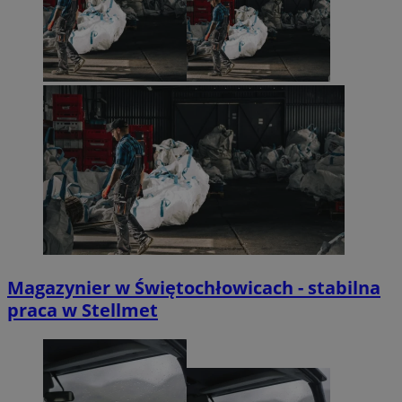
Magazynier w Świętochłowicach - stabilna
praca w Stellmet