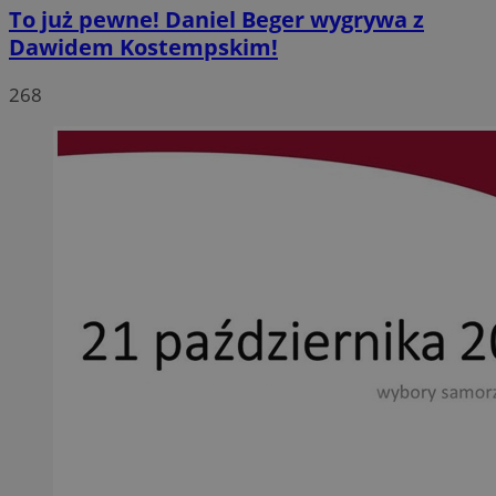
To już pewne! Daniel Beger wygrywa z
Dawidem Kostempskim!
268