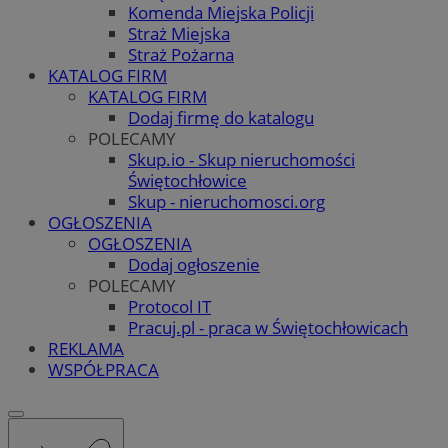
Komenda Miejska Policji
Straż Miejska
Straż Pożarna
KATALOG FIRM
KATALOG FIRM
Dodaj firmę do katalogu
POLECAMY
Skup.io - Skup nieruchomości
Świętochłowice
Skup - nieruchomosci.org
OGŁOSZENIA
OGŁOSZENIA
Dodaj ogłoszenie
POLECAMY
Protocol IT
Pracuj.pl - praca w Świętochłowicach
REKLAMA
WSPÓŁPRACA