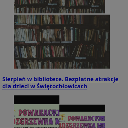
Sierpień w bibliotece. Bezpłatne atrakcje
dla dzieci w Świętochłowicach