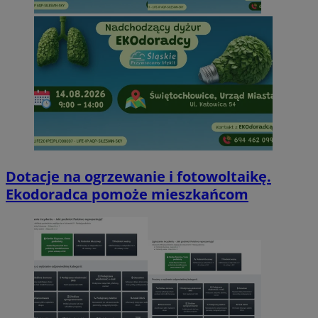
Dotacje na ogrzewanie i fotowoltaikę.
Ekodoradca pomoże mieszkańcom