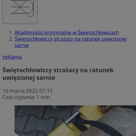
Wiadomości kryminalne w Świętochłowicach
Świętochłowiccy strażacy na ratunek uwięzionej
sarnie
reklama
Świętochłowiccy strażacy na ratunek
uwięzionej sarnie
16 marca 2022 07:15
Czas czytania: 1 min.