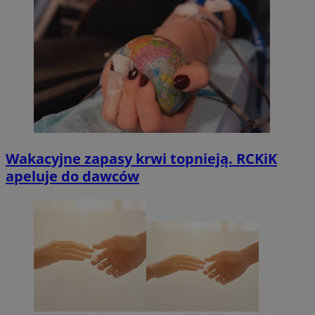
Wakacyjne zapasy krwi topnieją. RCKiK
apeluje do dawców