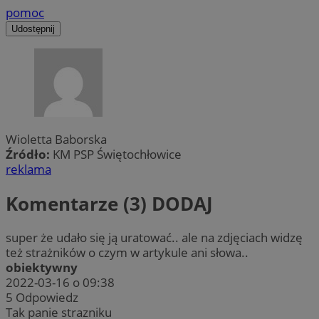
pomoc
Udostępnij
Wioletta Baborska
Źródło:
KM PSP Świętochłowice
reklama
Komentarze (3)
DODAJ
super że udało się ją uratować.. ale na zdjęciach widzę
też strażników o czym w artykule ani słowa..
obiektywny
2022-03-16 o 09:38
5
Odpowiedz
Tak panie strazniku