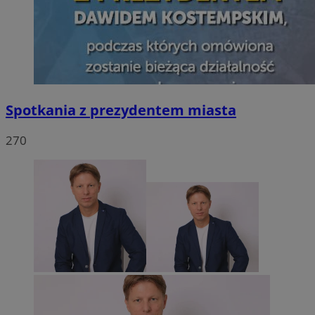
Spotkania z prezydentem miasta
270