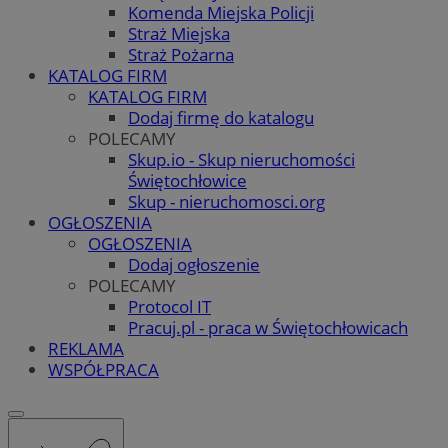
Komenda Miejska Policji
Straż Miejska
Straż Pożarna
KATALOG FIRM
KATALOG FIRM
Dodaj firmę do katalogu
POLECAMY
Skup.io - Skup nieruchomości
Świętochłowice
Skup - nieruchomosci.org
OGŁOSZENIA
OGŁOSZENIA
Dodaj ogłoszenie
POLECAMY
Protocol IT
Pracuj.pl - praca w Świętochłowicach
REKLAMA
WSPÓŁPRACA