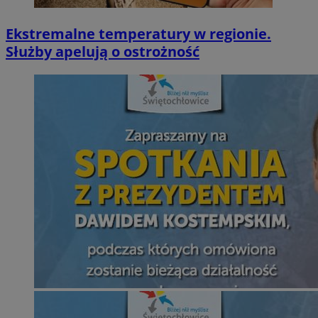
Ekstremalne temperatury w regionie.
Służby apelują o ostrożność