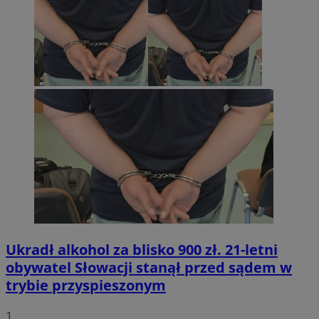
Ukradł alkohol za blisko 900 zł. 21-letni
obywatel Słowacji stanął przed sądem w
trybie przyspieszonym
1