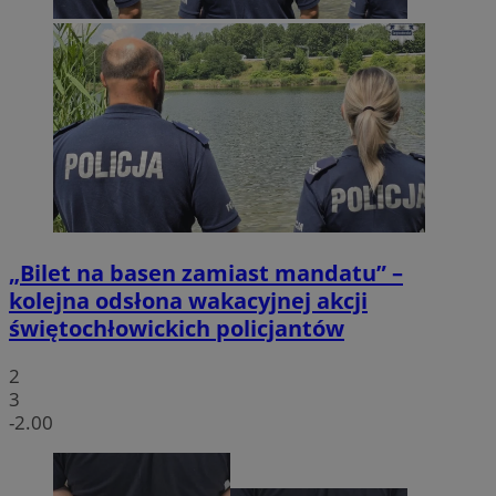
„Bilet na basen zamiast mandatu” –
kolejna odsłona wakacyjnej akcji
świętochłowickich policjantów
2
3
-2.00