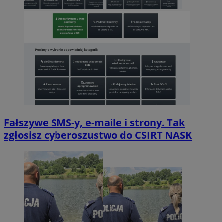
Fałszywe SMS-y, e-maile i strony. Tak
zgłosisz cyberoszustwo do CSIRT NASK