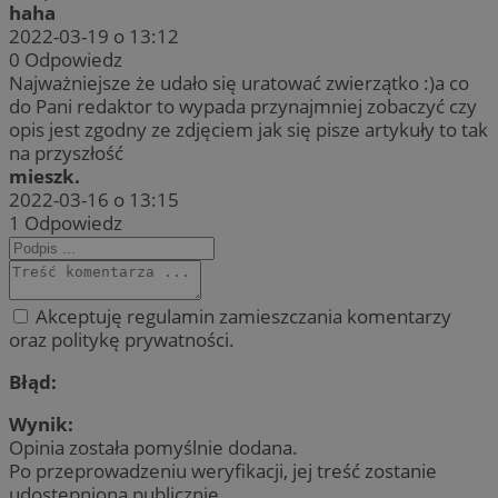
haha
2022-03-19 o 13:12
0
Odpowiedz
Najważniejsze że udało się uratować zwierzątko :)a co
do Pani redaktor to wypada przynajmniej zobaczyć czy
opis jest zgodny ze zdjęciem jak się pisze artykuły to tak
na przyszłość
mieszk.
2022-03-16 o 13:15
1
Odpowiedz
Akceptuję regulamin zamieszczania komentarzy
oraz politykę prywatności.
Błąd:
Wynik:
Opinia została pomyślnie dodana.
Po przeprowadzeniu weryfikacji, jej treść zostanie
udostępniona publicznie.