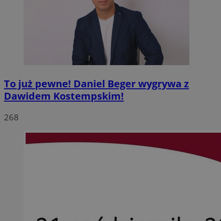
To już pewne! Daniel Beger wygrywa z
Dawidem Kostempskim!
268