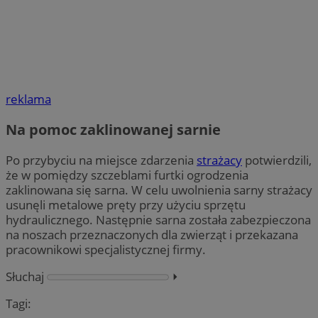
reklama
Na pomoc zaklinowanej sarnie
Po przybyciu na miejsce zdarzenia
strażacy
potwierdzili,
że w pomiędzy szczeblami furtki ogrodzenia
zaklinowana się sarna. W celu uwolnienia sarny strażacy
usunęli metalowe pręty przy użyciu sprzętu
hydraulicznego. Następnie sarna została zabezpieczona
na noszach przeznaczonych dla zwierząt i przekazana
pracownikowi specjalistycznej firmy.
Słuchaj
⏵︎
Tagi: