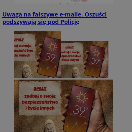
Uwaga na fałszywe e-maile. Oszuści
podszywają się pod Policję