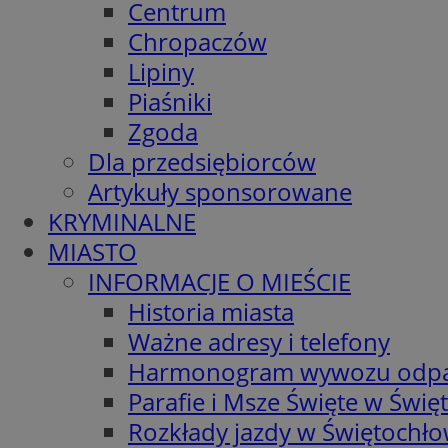
Centrum
Chropaczów
Lipiny
Piaśniki
Zgoda
Dla przedsiębiorców
Artykuły sponsorowane
KRYMINALNE
MIASTO
INFORMACJE O MIEŚCIE
Historia miasta
Ważne adresy i telefony
Harmonogram wywozu odp
Parafie i Msze Święte w Świę
Rozkłady jazdy w Świętochło