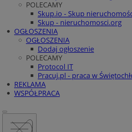
POLECAMY
Skup.io - Skup nieruchomośc
Skup - nieruchomosci.org
OGŁOSZENIA
OGŁOSZENIA
Dodaj ogłoszenie
POLECAMY
Protocol IT
Pracuj.pl - praca w Świętoch
REKLAMA
WSPÓŁPRACA