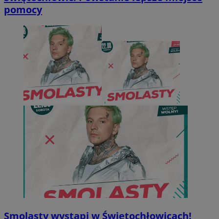
pomocy
Smolasty wystąpi w Świętochłowicach!