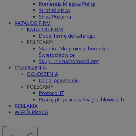
Komenda Miejska Policji
Straż Miejska
Straż Pożarna
KATALOG FIRM
KATALOG FIRM
Dodaj firmę do katalogu
POLECAMY
Skup.io - Skup nieruchomości
Świętochłowice
Skup - nieruchomosci.org
OGŁOSZENIA
OGŁOSZENIA
Dodaj ogłoszenie
POLECAMY
Protocol IT
Pracuj.pl - praca w Świętochłowicach
REKLAMA
WSPÓŁPRACA