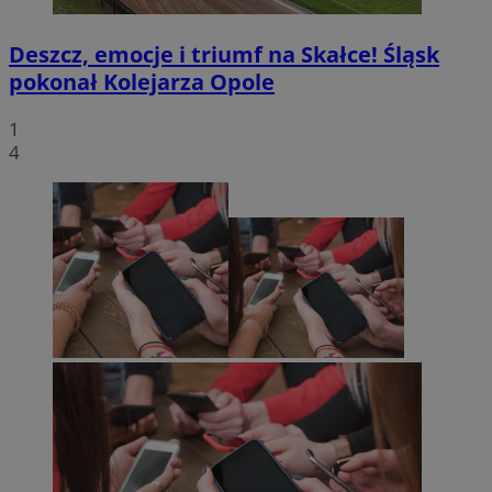
Deszcz, emocje i triumf na Skałce! Śląsk
pokonał Kolejarza Opole
1
4