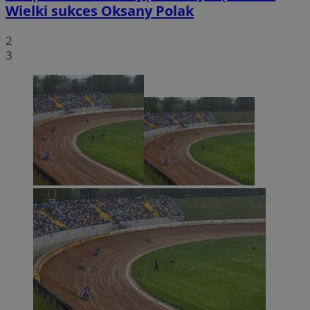
Wielki sukces Oksany Polak
2
3