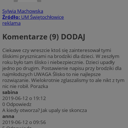
Sylwia Machowska
Źródło:
UM Świętochłowice
reklama
Komentarze (9)
DODAJ
Ciekawe czy wreszcie ktoś się zainteresował tymi
śliskimi prysznicami na brodziki dla dzieci. W zeszłym
roku było tam ślisko i niebezpiecznie. Dzieci upadły
jedno po drugim. Postawienie napisu przy brodziki dla
najmłodszych UWAGA Ślisko to nie najlepsze
rozwiązanie. Wielokrotnie zglaszalismy to ale nikt z tym
nic nie robił. Porazka
sabina
2019-06-12 o 19:12
0
Odpowiedz
A kiedy otworza? Jak upaly sie skoncza
anna
2019-06-12 o 09:56