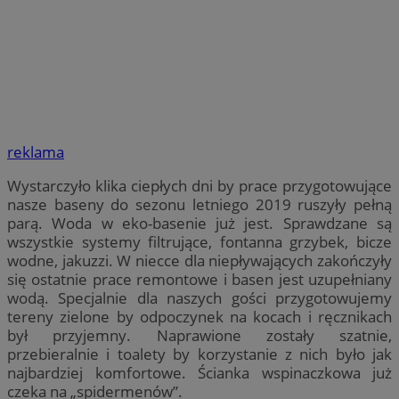
reklama
Wystarczyło klika ciepłych dni by prace przygotowujące
nasze baseny do sezonu letniego 2019 ruszyły pełną
parą. Woda w eko-basenie już jest. Sprawdzane są
wszystkie systemy filtrujące, fontanna grzybek, bicze
wodne, jakuzzi. W niecce dla niepływających zakończyły
się ostatnie prace remontowe i basen jest uzupełniany
wodą. Specjalnie dla naszych gości przygotowujemy
tereny zielone by odpoczynek na kocach i ręcznikach
był przyjemny. Naprawione zostały szatnie,
przebieralnie i toalety by korzystanie z nich było jak
najbardziej komfortowe. Ścianka wspinaczkowa już
czeka na „spidermenów”.