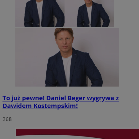
To już pewne! Daniel Beger wygrywa z
Dawidem Kostempskim!
268