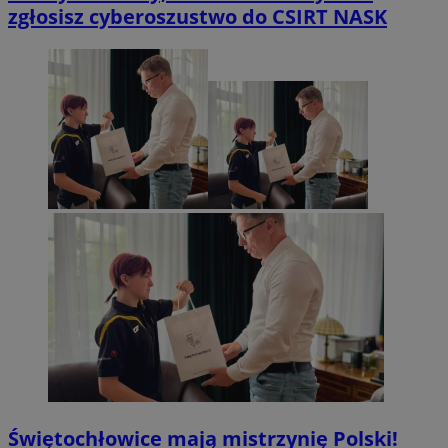
zgłosisz cyberoszustwo do CSIRT NASK
Świętochłowice mają mistrzynię Polski!