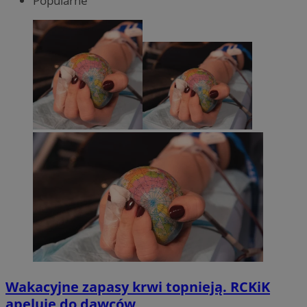
Popularne
Wakacyjne zapasy krwi topnieją. RCKiK
apeluje do dawców