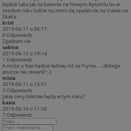
będzie taka jak na basenie na Nowym Bytomiu bo w
zeszłym roku ludzie na ziemi się opalali nie na trawie na
Skałce
krist
2019-06-11 o 06:17
0
Odpowiedz
Zgadzam sie
sabina
2019-06-12 o 19:14
1
Odpowiedz
A może u Nas będzie ładniej niż na Frynie.....dlatego
jeszcze nie otwarli? :-)
misia
2019-06-11 o 13:51
3
Odpowiedz
Jakie ceny biletów będą w tym roku?
kasia
2019-06-10 o 11:56
7
Odpowiedz