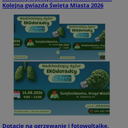
Kolejna gwiazda Święta Miasta 2026
Dotacje na ogrzewanie i fotowoltaikę.