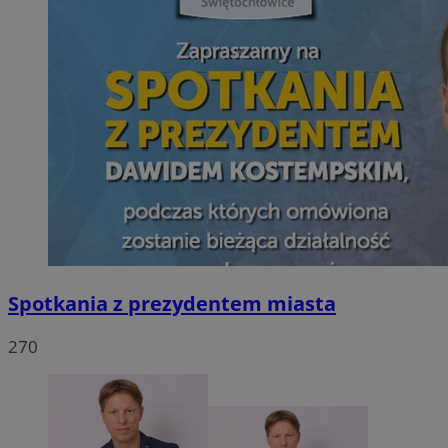
Spotkania z prezydentem miasta
270