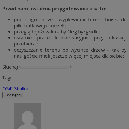
Przed nami ostatnie przygotowania a są to:
prace ogrodnicze – wyplewienie terenu boiska do
piłki siatkowej i ścieżek;
przegląd zjeżdżalni – by ślizg był gładki;
ostatnie prace konserwacyjne przy elewacji
przebieralni;
oczyszczanie terenu po wycince drzew – tak by
nasi goście mieli jeszcze więcej miejsca dla siebie;
Słuchaj
⏵︎
Tagi:
OSiR Skałka
Udostępnij