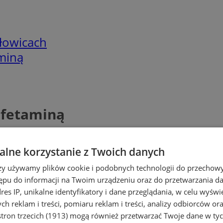
łowicach
miną
mfetaminą
lne korzystanie z Twoich danych
rzy używamy plików cookie i podobnych technologii do przechow
ępu do informacji na Twoim urządzeniu oraz do przetwarzania 
dres IP, unikalne identyfikatory i dane przeglądania, w celu wyświ
h reklam i treści, pomiaru reklam i treści, analizy odbiorców or
tron trzecich (1913)
mogą również przetwarzać Twoje dane w tych