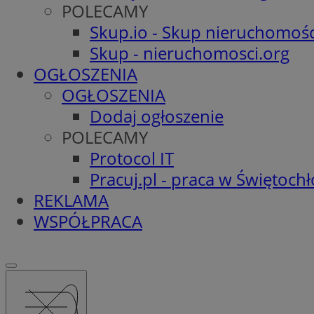
POLECAMY
Skup.io - Skup nieruchomośc
Skup - nieruchomosci.org
OGŁOSZENIA
OGŁOSZENIA
Dodaj ogłoszenie
POLECAMY
Protocol IT
Pracuj.pl - praca w Świętoch
REKLAMA
WSPÓŁPRACA