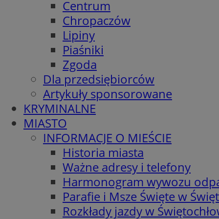
Centrum
Chropaczów
Lipiny
Piaśniki
Zgoda
Dla przedsiębiorców
Artykuły sponsorowane
KRYMINALNE
MIASTO
INFORMACJE O MIEŚCIE
Historia miasta
Ważne adresy i telefony
Harmonogram wywozu odp
Parafie i Msze Święte w Świę
Rozkłady jazdy w Świętochło