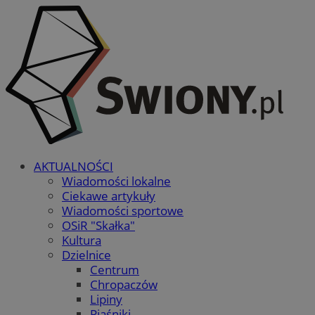
AKTUALNOŚCI
Wiadomości lokalne
Ciekawe artykuły
Wiadomości sportowe
OSiR "Skałka"
Kultura
Dzielnice
Centrum
Chropaczów
Lipiny
Piaśniki