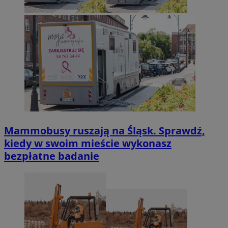
Mammobusy ruszają na Śląsk. Sprawdź,
kiedy w swoim mieście wykonasz
bezpłatne badanie