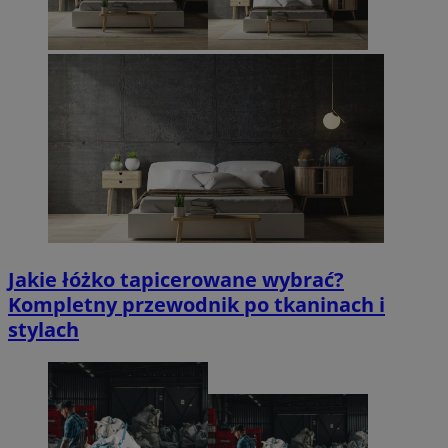
Jakie łóżko tapicerowane wybrać?
Kompletny przewodnik po tkaninach i
stylach