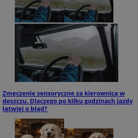
Zmęczenie sensoryczne za kierownicą w
deszczu. Dlaczego po kilku godzinach jazdy
łatwiej o błąd?