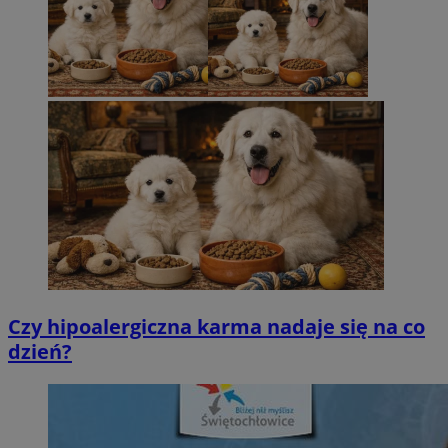
Czy hipoalergiczna karma nadaje się na co
dzień?