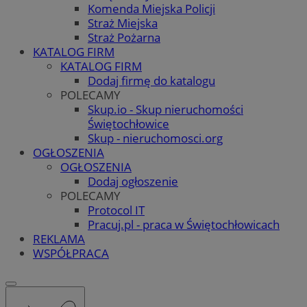
Komenda Miejska Policji
Straż Miejska
Straż Pożarna
KATALOG FIRM
KATALOG FIRM
Dodaj firmę do katalogu
POLECAMY
Skup.io - Skup nieruchomości
Świętochłowice
Skup - nieruchomosci.org
OGŁOSZENIA
OGŁOSZENIA
Dodaj ogłoszenie
POLECAMY
Protocol IT
Pracuj.pl - praca w Świętochłowicach
REKLAMA
WSPÓŁPRACA