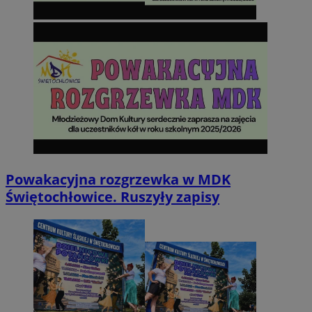
Powakacyjna rozgrzewka w MDK
Świętochłowice. Ruszyły zapisy