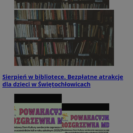
Sierpień w bibliotece. Bezpłatne atrakcje
dla dzieci w Świętochłowicach