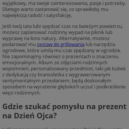
wyjątkowy, ma swoje zainteresowania, pasje i potrzeby.
Dlatego warto zastanowić się, co sprawiłoby mu
największą radość i satysfakcję.
Jeśli twój tata lubi spędzać czas na świeżym powietrzu,
możesz zaplanować rodzinny wypad na piknik lub
wyprawę na łono natury. Alternatywnie, możesz
podarować mu
zestaw do grillowania
lub narzędzia
ogrodowe, które umilą mu czas spędzany w ogrodzie.
Nie zapominajmy również o prezentach o znaczeniu
emocjonalnym. Album ze zdjęciami rodzinnych
wspomnień, personalizowany przedmiot, taki jak kubek
z dedykacją czy bransoletka z wygrawerowanym
sentymentalnym przesłaniem, będą doskonałym
sposobem na wyrażenie głębokich uczuć i podkreślenie
więzi rodzinnych.
Gdzi
e szukać pomysłu na prezent
na Dzień Ojca?