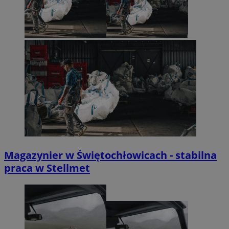
Magazynier w Świętochłowicach - stabilna
praca w Stellmet