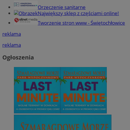
Orzeczenie sanitarne
Największy sklep z częściami online!
Tworzenie stron www - Świętochłowice
reklama
reklama
Ogłoszenia