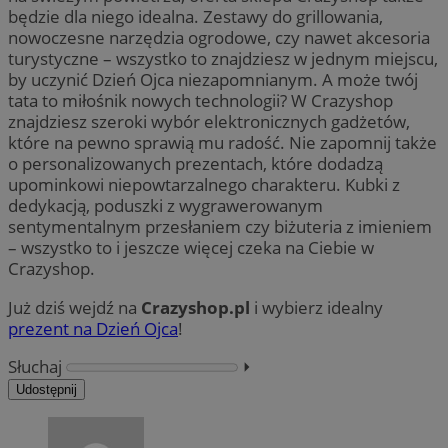
będzie dla niego idealna. Zestawy do grillowania,
nowoczesne narzędzia ogrodowe, czy nawet akcesoria
turystyczne – wszystko to znajdziesz w jednym miejscu,
by uczynić Dzień Ojca niezapomnianym. A może twój
tata to miłośnik nowych technologii? W Crazyshop
znajdziesz szeroki wybór elektronicznych gadżetów,
które na pewno sprawią mu radość. Nie zapomnij także
o personalizowanych prezentach, które dodadzą
upominkowi niepowtarzalnego charakteru. Kubki z
dedykacją, poduszki z wygrawerowanym
sentymentalnym przesłaniem czy biżuteria z imieniem
– wszystko to i jeszcze więcej czeka na Ciebie w
Crazyshop.
Już dziś wejdź na
Crazyshop.pl
i wybierz idealny
prezent na Dzień Ojca
!
Słuchaj
⏵︎
Udostępnij