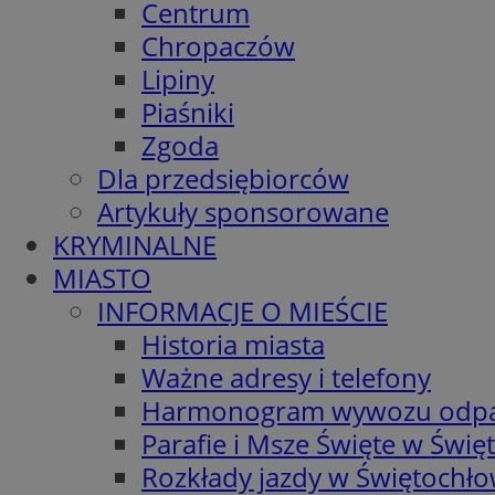
Centrum
Chropaczów
Lipiny
Piaśniki
Zgoda
Dla przedsiębiorców
Artykuły sponsorowane
KRYMINALNE
MIASTO
INFORMACJE O MIEŚCIE
Historia miasta
Ważne adresy i telefony
Harmonogram wywozu odp
Parafie i Msze Święte w Świę
Rozkłady jazdy w Świętochło