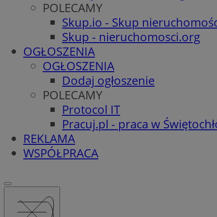
POLECAMY
Skup.io - Skup nieruchomośc
Skup - nieruchomosci.org
OGŁOSZENIA
OGŁOSZENIA
Dodaj ogłoszenie
POLECAMY
Protocol IT
Pracuj.pl - praca w Świętoch
REKLAMA
WSPÓŁPRACA