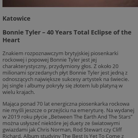
Katowice
Bonnie Tyler – 40 Years Total Eclipse of the
Heart
Znakiem rozpoznawczym brytyjskiej piosenkarki
rockowej i popowej Bonnie Tyler jest jej
charakterystyczny, przydymiony głos. Z około 20
milionami sprzedanych płyt Bonnie Tyler jest jedną z
odnoszących największe sukcesy artystek na świecie.
Jej single i albumy pokryły się złotem lub platyną w
wielu krajach.
Mająca ponad 70 lat energiczna piosenkarka rockowa
nie myśli jeszcze o przejściu na emeryturę. Na wydanej
w 2019 roku płycie „Between The Earth And The Stars”
można usłyszeć niektóre jej duety ze światowymi
gwiazdami jak Chris Norman, Rod Stewart czy Cliff
Richard. Album studyjny The Best Is Yet To Come z