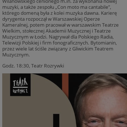
Wilanowskiego cenionego m.in. za wykonania nowej
muzyki, a także zespołu „Con moto ma cantabile”,
którego domeną była z kolei muzyka dawna. Karierę
dyrygenta rozpoczął w Warszawskiej Operze
Kameralnej, potem pracował w warszawskim Teatrze
Wielkim, stołecznej Akademii Muzycznej i Teatrze
Muzycznym w Łodzi. Nagrywał dla Polskiego Radia,
Telewizji Polskiej i firm fonograficznych. Bytomianin,
przez wiele lat ściśle związany z Gliwickim Teatrem
Muzycznym.
Godz. 18:30, Teatr Rozrywki