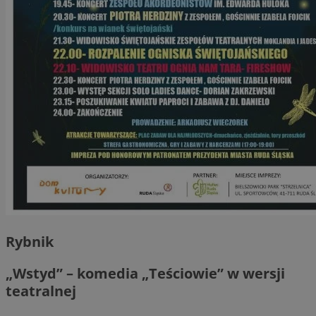
Rybnik
„Wstyd” – komedia „Teściowie” w wersji
teatralnej