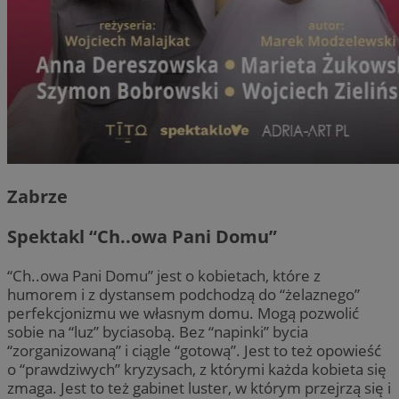
Zabrze
Spektakl “Ch..owa Pani Domu”
“Ch..owa Pani Domu” jest o kobietach, które z
humorem i z dystansem podchodzą do “żelaznego”
perfekcjonizmu we własnym domu. Mogą pozwolić
sobie na “luz” byciasobą. Bez “napinki” bycia
“zorganizowaną” i ciągle “gotową”. Jest to też opowieść
o “prawdziwych” kryzysach, z którymi każda kobieta się
zmaga. Jest to też gabinet luster, w którym przejrzą się i