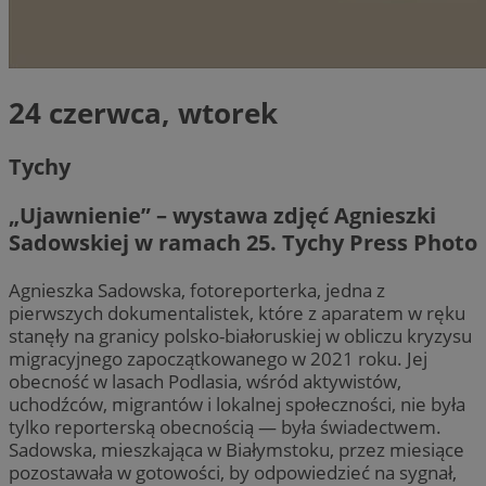
24 czerwca, wtorek
Tychy
„Ujawnienie” – wystawa zdjęć Agnieszki
Sadowskiej w ramach 25. Tychy Press Photo
Agnieszka Sadowska, fotoreporterka, jedna z
pierwszych dokumentalistek, które z aparatem w ręku
stanęły na granicy polsko-białoruskiej w obliczu kryzysu
migracyjnego zapoczątkowanego w 2021 roku. Jej
obecność w lasach Podlasia, wśród aktywistów,
uchodźców, migrantów i lokalnej społeczności, nie była
tylko reporterską obecnością — była świadectwem.
Sadowska, mieszkająca w Białymstoku, przez miesiące
pozostawała w gotowości, by odpowiedzieć na sygnał,