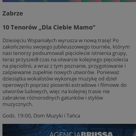
Zabrze
10 Tenorów „Dla Ciebie Mamo”
Dziesięciu Wspaniałych wyrusza w nową trasę! Po
zakończeniu swojego jubileuszowego tournée, którym
nasi tenorzy podsumowali pięciolecie istnienia grupy,
teraz przyszedł czas na otwarcie kolejnego pięciolecia
na pięciolinii, a wraz z tym poznanie, przygotowanie i
zaśpiewanie zupełnie nowych utworów. Ponieważ
dziesiątka wokalistów wykonuje muzykę od dzieł
operowych poprzez piosenki estradowe i filmowe do
utworów ludowych, więc na kolejnej trasie nie
zabraknie różnorodnych gatunków i stylów
muzycznych.
Godz. 19:00, Dom Muzyki i Tańca