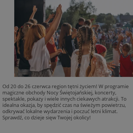
Od 20 do 26 czerwca region tętni życiem! W programie
magiczne obchody Nocy Świętojańskiej, koncerty,
spektakle, pokazy i wiele innych ciekawych atrakcji. To
idealna okazja, by spędzić czas na świeżym powietrzu,
odkrywać lokalne wydarzenia i poczuć letni klimat.
Sprawdź, co dzieje sięw Twojej okolicy!