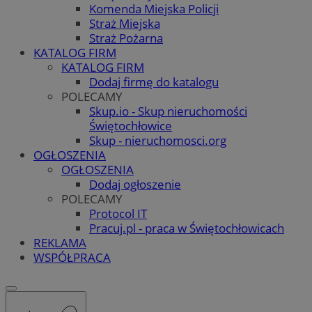
Komenda Miejska Policji
Straż Miejska
Straż Pożarna
KATALOG FIRM
KATALOG FIRM
Dodaj firmę do katalogu
POLECAMY
Skup.io - Skup nieruchomości
Świętochłowice
Skup - nieruchomosci.org
OGŁOSZENIA
OGŁOSZENIA
Dodaj ogłoszenie
POLECAMY
Protocol IT
Pracuj.pl - praca w Świętochłowicach
REKLAMA
WSPÓŁPRACA