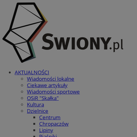
AKTUALNOŚCI
Wiadomości lokalne
Ciekawe artykuły
Wiadomości sportowe
OSiR "Skałka"
Kultura
Dzielnice
Centrum
Chropaczów
Lipiny
Piaśniki