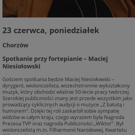
23 czerwca, poniedziałek
Chorzów
Spotkanie przy fortepianie – Maciej
Niesiołowski
Gościem spotkania będzie Maciej Niesiołowski –
dyrygent, wiolonczelista, wszechstronnie wykształcony
muzyk, który obchodzi właśnie 50-lecie pracy twórczej.
Szerokiej publiczności znany jest przede wszystkim jako
prowadzący cyklicznych audycji o muzyce „Z batutą i
humorem”. Dzięki tej roli zaskarbił sobie sympatię
widzów w całym kraju, czego wyrazem była Nagroda
Prezesa TVP oraz nagroda Publiczności „Wiktor”. Był
wiolonczelistą m.in. Filharmonii Narodowej, Kwartetu