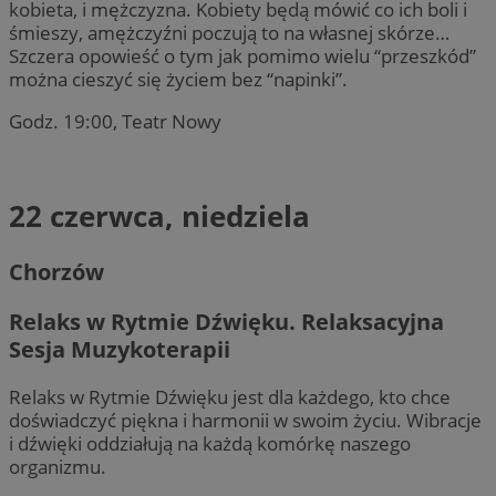
kobieta, i mężczyzna. Kobiety będą mówić co ich boli i
śmieszy, amężczyźni poczują to na własnej skórze…
Szczera opowieść o tym jak pomimo wielu “przeszkód”
można cieszyć się życiem bez “napinki”.
Godz. 19:00, Teatr Nowy
22 czerwca, niedziela
Chorzów
Relaks w Rytmie Dźwięku. Relaksacyjna
Sesja Muzykoterapii
Relaks w Rytmie Dźwięku jest dla każdego, kto chce
doświadczyć piękna i harmonii w swoim życiu. Wibracje
i dźwięki oddziałują na każdą komórkę naszego
organizmu.