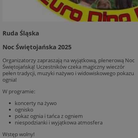
Ruda Śląska
Noc Świętojańska 2025
Organizatorzy zapraszają na wyjątkową, plenerową Noc
Świętojańską! Uczestników czeka magiczny wieczór
pełen tradycji, muzyki nażywo i widowiskowego pokazu
ognia!
W programie:
koncerty na żywo
ognisko
pokaz ognia i tańca z ogniem
niespodzianki i wyjątkowa atmosfera
Wstęp wolny!