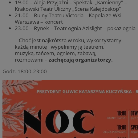
19.00 – Aleja Przyjaźni – Spektakl „Kamienny” –
Krakowski Teatr Uliczny „Scena Kalejdoskop”
21.00 – Ruiny Teatru Victoria – Kapela ze Wsi
Warszawa – koncert
23.00 – Rynek – Teatr ognia Azislight – pokaz ognia
– Choć jest najkrótsza w roku, wykorzystamy
każdą minutę i wypełnimy ją teatrem,
muzyką, tańcem, ogniem, zabawą,
rozmowami
– zachęcają organizatorzy.
Godz. 18:00-23:00