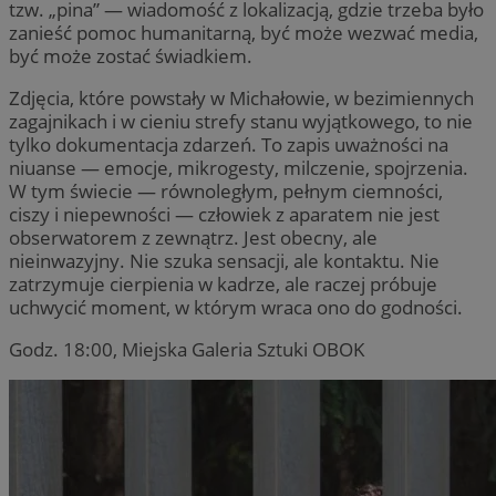
tzw. „pina” — wiadomość z lokalizacją, gdzie trzeba było
zanieść pomoc humanitarną, być może wezwać media,
być może zostać świadkiem.
Zdjęcia, które powstały w Michałowie, w bezimiennych
zagajnikach i w cieniu strefy stanu wyjątkowego, to nie
tylko dokumentacja zdarzeń. To zapis uważności na
niuanse — emocje, mikrogesty, milczenie, spojrzenia.
W tym świecie — równoległym, pełnym ciemności,
ciszy i niepewności — człowiek z aparatem nie jest
obserwatorem z zewnątrz. Jest obecny, ale
nieinwazyjny. Nie szuka sensacji, ale kontaktu. Nie
zatrzymuje cierpienia w kadrze, ale raczej próbuje
uchwycić moment, w którym wraca ono do godności.
Godz. 18:00, Miejska Galeria Sztuki OBOK