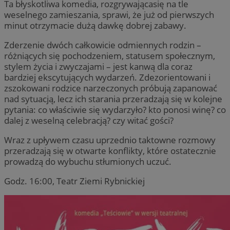
Ta błyskotliwa komedia, rozgrywającasię na tle
weselnego zamieszania, sprawi, że już od pierwszych
minut otrzymacie dużą dawkę dobrej zabawy.
Zderzenie dwóch całkowicie odmiennych rodzin –
różniących się pochodzeniem, statusem społecznym,
stylem życia i zwyczajami – jest kanwą dla coraz
bardziej ekscytujących wydarzeń. Zdezorientowani i
zszokowani rodzice narzeczonych próbują zapanować
nad sytuacją, lecz ich starania przeradzają się w kolejne
pytania: co właściwie się wydarzyło? kto ponosi winę? co
dalej z weselną celebracją? czy witać gości?
Wraz z upływem czasu uprzednio taktowne rozmowy
przeradzają się w otwarte konflikty, które ostatecznie
prowadzą do wybuchu stłumionych uczuć.
Godz. 16:00, Teatr Ziemi Rybnickiej