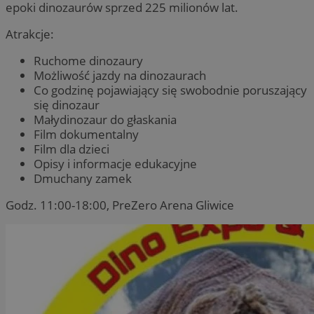
epoki dinozaurów sprzed 225 milionów lat.
Atrakcje:
Ruchome dinozaury
Możliwość jazdy na dinozaurach
Co godzinę pojawiający się swobodnie poruszający
się dinozaur
Małydinozaur do głaskania
Film dokumentalny
Film dla dzieci
Opisy i informacje edukacyjne
Dmuchany zamek
Godz. 11:00-18:00, PreZero Arena Gliwice