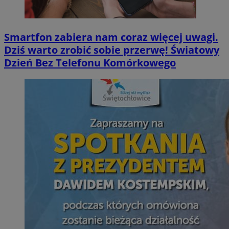
Smartfon zabiera nam coraz więcej uwagi.
Dziś warto zrobić sobie przerwę! Światowy
Dzień Bez Telefonu Komórkowego