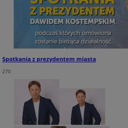
Spotkania z prezydentem miasta
270