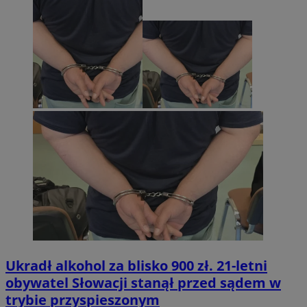
Ukradł alkohol za blisko 900 zł. 21-letni
obywatel Słowacji stanął przed sądem w
trybie przyspieszonym