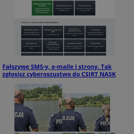
Fałszywe SMS-y, e-maile i strony. Tak
zgłosisz cyberoszustwo do CSIRT NASK