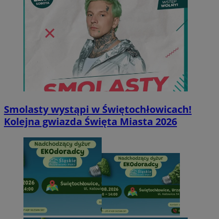
Smolasty wystąpi w Świętochłowicach!
Kolejna gwiazda Święta Miasta 2026