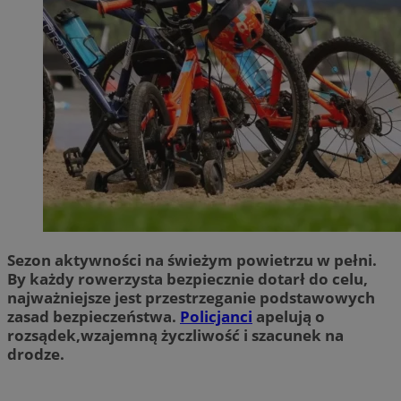
Sezon aktywności na świeżym powietrzu w pełni.
By każdy rowerzysta bezpiecznie dotarł do celu,
najważniejsze jest przestrzeganie podstawowych
zasad bezpieczeństwa.
Policjanci
apelują o
rozsądek,wzajemną życzliwość i szacunek na
drodze.