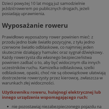
Dzieci powyżej 10 lat mogą już samodzielnie
jeździćrowerem po publicznych drogach, jeżeli
posiadają uprawnienia.
Wyposażanie roweru
Prawidłowo wyposażony rower powinien mieć: z
przodu jedno białe światło pozycyjne, z tyłu jedno
czerwone światło odblaskowe, co najmniej jeden
skutecznie działający hamulec oraz sygnał dźwiękowy.
Każdy rowerzysta dla własnego bezpieczeństwa
powinien zadbać o to, aby być widocznym dla innych
uczestników ruchu. Kamizelka odblaskowa, szelki
odblaskowe, opaski, choć nie są obowiązkowe ułatwiają
dostrzeżenie rowerzysty przez kierowcę, zwłaszcza w
warunkach złej widoczności.
Użytkowniku roweru, hulajnogi elektrycznej lub
innego urządzenia wspomagającego ruch:
nie pozostawiaj niezabezpieczonego pojazdu na