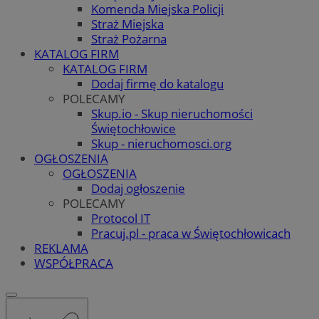
Komenda Miejska Policji
Straż Miejska
Straż Pożarna
KATALOG FIRM
KATALOG FIRM
Dodaj firmę do katalogu
POLECAMY
Skup.io - Skup nieruchomości
Świętochłowice
Skup - nieruchomosci.org
OGŁOSZENIA
OGŁOSZENIA
Dodaj ogłoszenie
POLECAMY
Protocol IT
Pracuj.pl - praca w Świętochłowicach
REKLAMA
WSPÓŁPRACA