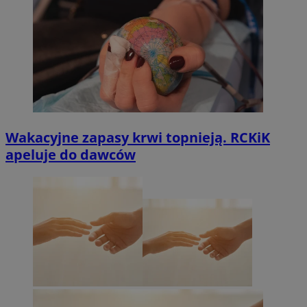
Wakacyjne zapasy krwi topnieją. RCKiK
apeluje do dawców