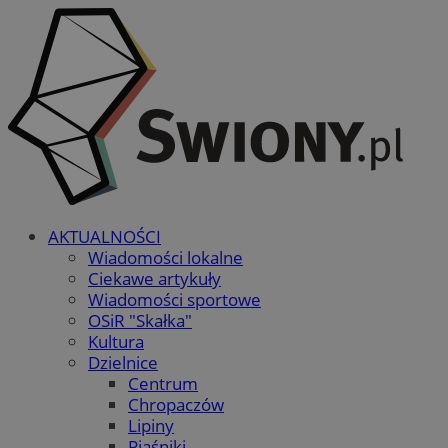
AKTUALNOŚCI
Wiadomości lokalne
Ciekawe artykuły
Wiadomości sportowe
OSiR "Skałka"
Kultura
Dzielnice
Centrum
Chropaczów
Lipiny
Piaśniki