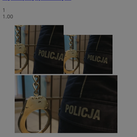
1
1.00