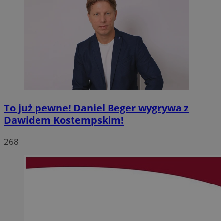
To już pewne! Daniel Beger wygrywa z
Dawidem Kostempskim!
268