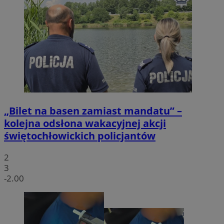
„Bilet na basen zamiast mandatu” –
kolejna odsłona wakacyjnej akcji
świętochłowickich policjantów
2
3
-2.00