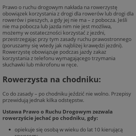
Prawo o ruchu drogowym nakłada na rowerzystę
obowiązek korzystania z drogi dla rowerów lub drogi dla
rowerów i pieszych, a gdy jej nie ma – z pobocza. Jeśli
nie ma pobocza lub jazda nim nie jest możliwa,
możemy w ostateczności korzystać z jezdni,
przestrzegając przy tym zasady ruchu prawostronnego
(poruszamy się wtedy jak najbliżej krawędzi jezdni).
Rowerzystę obowiązuje podczas jazdy zakaz
korzystania z telefonu wymagającego trzymania
słuchawki lub mikrofonu w ręce.
Rowerzysta na chodniku:
Co do zasady – po chodniku jeździć nie wolno. Przepisy
przewidują jednak kilka odstępstw.
Ustawa Prawo o Ruchu Drogowym zezwala
rowerzyście jechać po chodniku, gdy:
opiekuje się osobą w wieku do lat 10 kierującą
rowerem;