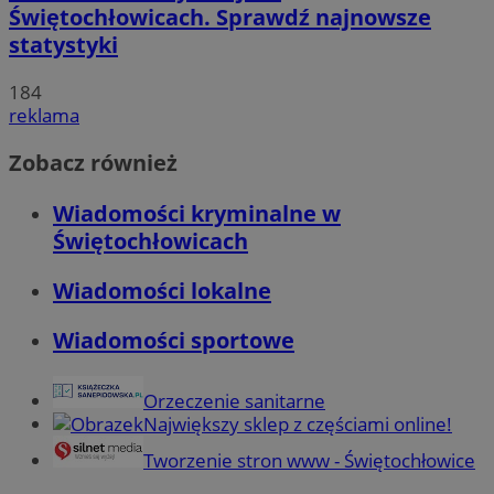
Świętochłowicach. Sprawdź najnowsze
statystyki
184
reklama
Zobacz również
Wiadomości kryminalne w
Świętochłowicach
Wiadomości lokalne
Wiadomości sportowe
Orzeczenie sanitarne
Największy sklep z częściami online!
Tworzenie stron www - Świętochłowice