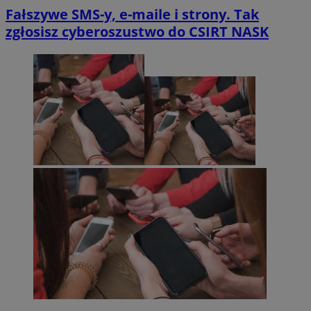
Fałszywe SMS-y, e-maile i strony. Tak
zgłosisz cyberoszustwo do CSIRT NASK