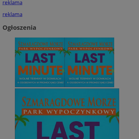
reklama
reklama
Ogłoszenia