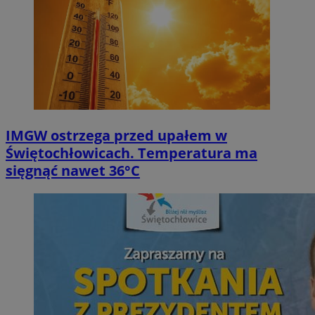
IMGW ostrzega przed upałem w
Świętochłowicach. Temperatura ma
sięgnąć nawet 36°C