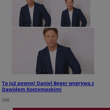
To już pewne! Daniel Beger wygrywa z
Dawidem Kostempskim!
268