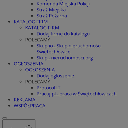
Komenda Miejska Policji
Straż Miejska
Straż Pożarna
KATALOG FIRM
KATALOG FIRM
Dodaj firmę do katalogu
POLECAMY
Skup.io - Skup nieruchomości
Świętochłowice
Skup - nieruchomosci.org
OGŁOSZENIA
OGŁOSZENIA
Dodaj ogłoszenie
POLECAMY
Protocol IT
Pracuj.pl - praca w Świętochłowicach
REKLAMA
WSPÓŁPRACA