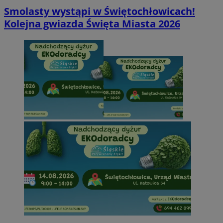
Smolasty wystąpi w Świętochłowicach!
Kolejna gwiazda Święta Miasta 2026