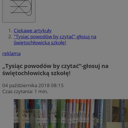
Ciekawe artykuły
"Tysiąc powodów by czytać"-głosuj na
świętochłowicką szkołę!
reklama
„Tysiąc powodów by czytać”-głosuj na
świętochłowicką szkołę!
04 października 2018 08:15
Czas czytania: 1 min.