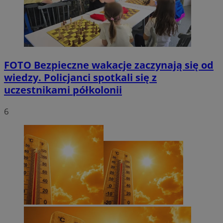
FOTO
Bezpieczne wakacje zaczynają się od
wiedzy. Policjanci spotkali się z
uczestnikami półkolonii
6