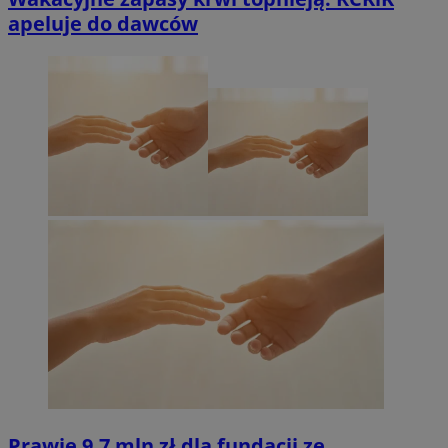
apeluje do dawców
Prawie 9,7 mln zł dla fundacji ze