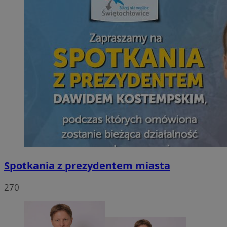
Spotkania z prezydentem miasta
270