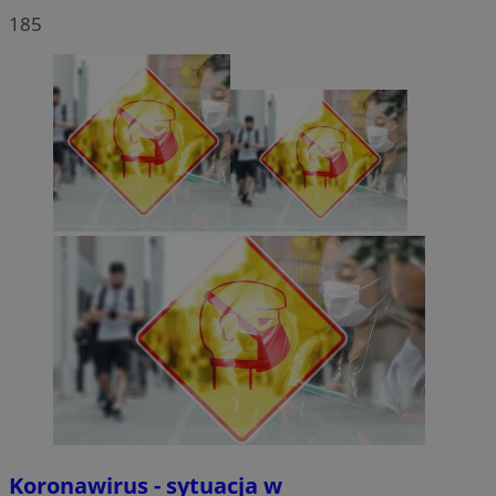
185
Koronawirus - sytuacja w