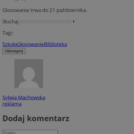
Glosowanie trwa do 21 października.
Słuchaj
⏵︎
Tagi:
Szkoła
Głosowanie
Biblioteka
Udostępnij
Sylwia Machowska
reklama
Dodaj komentarz