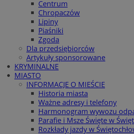
Centrum
Chropaczów
Lipiny
Piaśniki
Zgoda
Dla przedsiębiorców
Artykuły sponsorowane
KRYMINALNE
MIASTO
INFORMACJE O MIEŚCIE
Historia miasta
Ważne adresy i telefony
Harmonogram wywozu odp
Parafie i Msze Święte w Świę
Rozkłady jazdy w Świętochło