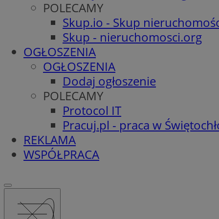
POLECAMY
Skup.io - Skup nieruchomośc
Skup - nieruchomosci.org
OGŁOSZENIA
OGŁOSZENIA
Dodaj ogłoszenie
POLECAMY
Protocol IT
Pracuj.pl - praca w Świętoch
REKLAMA
WSPÓŁPRACA